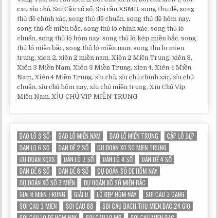
cau xỉu chủ, Soi Cầu xổ số, Soi cầu XSMB, song thu đề, song
thủ đề chính xác, song thủ đề chuẩn, song thủ đề hôm nay,
song thủ đề miền bắc, song thủ lô chính xác, song thủ lô
chuẩn, song thủ lô hôm nay, song thủ lô kép miền bắc, song
thủ lô miền bắc, song thủ lô miền nam, song thu lo mien
trung, xien 2, xiên 2 miền nam, Xiên 2 Miền Trung, xiên 3,
Xiên 3 Miền Nam, Xiên 3 Miền Trung, xien 4, Xiên 4 Miền
Nam, Xiên 4 Miền Trung, xỉu chủ, xỉu chủ chính xác, xỉu chủ
chuẩn, xỉu chủ hôm nay, xíu chủ miền trung, Xíu Chủ Vip
Miền Nam, XỈU CHỦ VIP MIỀN TRUNG
BAO LÔ 3 SỐ
BAO LÔ MIỀN NAM
BAO LÔ MIỀN TRUNG
CẶP LÔ ĐẸP
DAN LO 6 SO
DAN ĐỀ 2 SỐ
DU DOAN XO SO MIEN TRUNG
DU ĐOAN KQXS
DÀN LÔ 3 SỐ
DÀN LÔ 4 SỐ
DÀN ĐỀ 4 SỐ
DÀN ĐỀ 6 SỐ
DÀN ĐỀ 8 SỐ
DỰ ĐOÁN SỐ DE HÔM NAY
DỰ ĐOÁN XỔ SỐ 3 MIỀN
DỰ ĐOÁN XỔ SỐ MIỀN BẮC
GIAI 8 MIEN TRUNG
GIẢI 8
LÔ ĐẸP HÔM NAY
SOI CAU 3 CANG
SOI CAU 3 MIEN
SOI CAU 88
SOI CAU BACH THU MIEN BAC 24 GIO
SOI CAU LO DE HOM NAY
SOI CAU LO MB
SOI CAU MIEN BAC