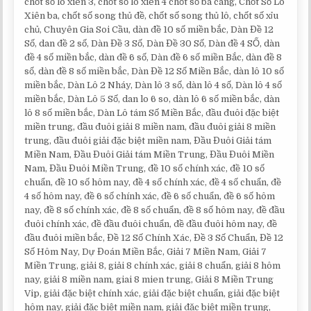
chốt số lô xiên 3, chốt số lô xiên 4 chốt số ba càng, Chốt Số Lô
Xiên ba, chốt số song thủ đề, chốt số song thủ lô, chốt số xỉu
chủ, Chuyên Gia Soi Cầu, dàn đề 10 số miền bắc, Dàn Đề 12
Số, dan đề 2 số, Dàn Đề 3 Số, Dàn Đề 30 Số, Dàn đề 4 SỐ, dàn
đề 4 số miền bắc, dàn đề 6 số, Dàn đề 6 số miền Bắc, dàn đề 8
số, dàn đề 8 số miền bắc, Dàn Đề 12 Số Miền Bắc, dàn lô 10 số
miền bắc, Dàn Lô 2 Nháy, Dàn lô 3 số, dàn lô 4 số, Dàn lô 4 số
miền bắc, Dàn Lô 5 Số, dan lo 6 so, dàn lô 6 số miền bắc, dàn
lô 8 số miền bắc, Dàn Lô tám Số Miền Bắc, đầu đuôi đặc biệt
miền trung, đầu đuôi giải 8 miền nam, đầu đuôi giải 8 miền
trung, đầu đuôi giải đặc biệt miền nam, Đầu Đuôi Giải tám
Miền Nam, Đầu Đuôi Giải tám Miền Trung, Đầu Đuôi Miền
Nam, Đầu Đuôi Miền Trung, đề 10 số chính xác, đề 10 số
chuẩn, đề 10 số hôm nay, đề 4 số chính xác, đề 4 số chuẩn, đề
4 số hôm nay, đề 6 số chính xác, đề 6 số chuẩn, đề 6 số hôm
nay, đề 8 số chính xác, đề 8 số chuẩn, đề 8 số hôm nay, đề đầu
đuôi chính xác, đề đầu đuôi chuẩn, đề đầu đuôi hôm nay, đề
đầu đuôi miền bắc, Đề 12 Số Chính Xác, Đề 3 Số Chuẩn, Đề 12
Số Hôm Nay, Dự Đoán Miền Bắc, Giải 7 Miền Nam, Giải 7
Miền Trung, giải 8, giải 8 chính xác, giải 8 chuẩn, giải 8 hôm
nay, giải 8 miền nam, giai 8 mien trung, Giải 8 Miền Trung
Vip, giải đặc biệt chính xác, giải đặc biệt chuẩn, giải đặc biệt
hôm nay, giải đặc biệt miền nam, giải đặc biệt miền trung,