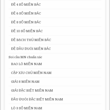
ĐỀ 4 SỐ MIỀN BẮC
ĐỀ 6 SỐ MIỀN BẮC
ĐỀ 8 SỐ MIỀN BẮC
ĐỀ 10 SỐ MIỀN BẮC
ĐỀ BẠCH THỦ MIỀN BẮC
ĐỀ ĐẦU ĐUÔI MIỀN BẮC
Soi cầu MN chuẩn xác
BAO LÔ MIỀN NAM
CẶP XÍU CHỦ MIỀN NAM
GIẢI 8 MIỀN NAM
GIẢI ĐẶC BIỆT MIỀN NAM
ĐẦU ĐUÔI ĐẶC BIỆT MIỀN NAM
LÔ 3 SỐ MIỀN NAM