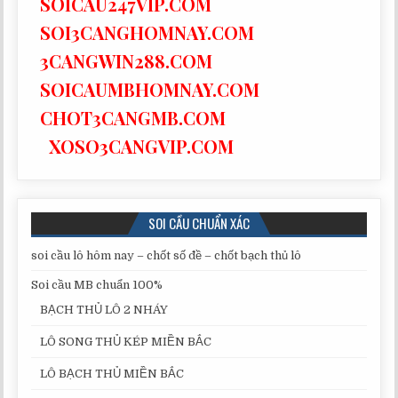
SOICAU247VIP.COM
SOI3CANGHOMNAY.COM
3CANGWIN288.COM
SOICAUMBHOMNAY.COM
CHOT3CANGMB.COM
XOSO3CANGVIP.COM
SOI CẦU CHUẨN XÁC
soi cầu lô hôm nay – chốt số đề – chốt bạch thủ lô
Soi cầu MB chuẩn 100%
BẠCH THỦ LÔ 2 NHÁY
LÔ SONG THỦ KÉP MIỀN BẮC
LÔ BẠCH THỦ MIỀN BẮC