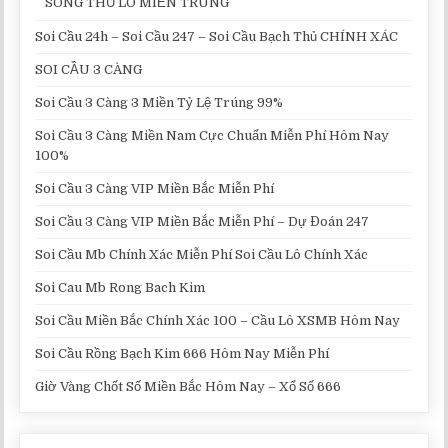
SONG THỦ LÔ MIỀN TRUNG
Soi Cầu 24h – Soi Cầu 247 – Soi Cầu Bạch Thủ CHÍNH XÁC
SOI CẦU 3 CÀNG
Soi Cầu 3 Càng 3 Miền Tỷ Lệ Trúng 99%
Soi Cầu 3 Càng Miền Nam Cực Chuẩn Miễn Phí Hôm Nay
100%
Soi Cầu 3 Càng VIP Miền Bắc Miễn Phí
Soi Cầu 3 Càng VIP Miền Bắc Miễn Phí – Dự Đoán 247
Soi Cầu Mb Chính Xác Miễn Phí Soi Cầu Lô Chính Xác
Soi Cau Mb Rong Bach Kim
Soi Cầu Miền Bắc Chính Xác 100 – Cầu Lô XSMB Hôm Nay
Soi Cầu Rồng Bạch Kim 666 Hôm Nay Miễn Phí
Giờ Vàng Chốt Số Miền Bắc Hôm Nay – Xổ Số 666