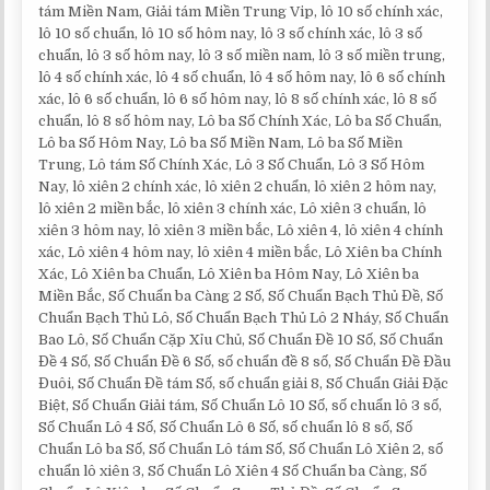
tám Miền Nam, Giải tám Miền Trung Vip, lô 10 số chính xác,
lô 10 số chuẩn, lô 10 số hôm nay, lô 3 số chính xác, lô 3 số
chuẩn, lô 3 số hôm nay, lô 3 số miền nam, lô 3 số miền trung,
lô 4 số chính xác, lô 4 số chuẩn, lô 4 số hôm nay, lô 6 số chính
xác, lô 6 số chuẩn, lô 6 số hôm nay, lô 8 số chính xác, lô 8 số
chuẩn, lô 8 số hôm nay, Lô ba Số Chính Xác, Lô ba Số Chuẩn,
Lô ba Số Hôm Nay, Lô ba Số Miền Nam, Lô ba Số Miền
Trung, Lô tám Số Chính Xác, Lô 3 Số Chuẩn, Lô 3 Số Hôm
Nay, lô xiên 2 chính xác, lô xiên 2 chuẩn, lô xiên 2 hôm nay,
lô xiên 2 miền bắc, lô xiên 3 chính xác, Lô xiên 3 chuẩn, lô
xiên 3 hôm nay, lô xiên 3 miền bắc, Lô xiên 4, lô xiên 4 chính
xác, Lô xiên 4 hôm nay, lô xiên 4 miền bắc, Lô Xiên ba Chính
Xác, Lô Xiên ba Chuẩn, Lô Xiên ba Hôm Nay, Lô Xiên ba
Miền Bắc, Số Chuẩn ba Càng 2 Số, Số Chuẩn Bạch Thủ Đề, Số
Chuẩn Bạch Thủ Lô, Số Chuẩn Bạch Thủ Lô 2 Nháy, Số Chuẩn
Bao Lô, Số Chuẩn Cặp Xỉu Chủ, Số Chuẩn Đề 10 Số, Số Chuẩn
Đề 4 Số, Số Chuẩn Đề 6 Số, số chuẩn đề 8 số, Số Chuẩn Đề Đầu
Đuôi, Số Chuẩn Đề tám Số, số chuẩn giải 8, Số Chuẩn Giải Đặc
Biệt, Số Chuẩn Giải tám, Số Chuẩn Lô 10 Số, số chuẩn lô 3 số,
Số Chuẩn Lô 4 Số, Số Chuẩn Lô 6 Số, số chuẩn lô 8 số, Số
Chuẩn Lô ba Số, Số Chuẩn Lô tám Số, Số Chuẩn Lô Xiên 2, số
chuẩn lô xiên 3, Số Chuẩn Lô Xiên 4 Số Chuẩn ba Càng, Số