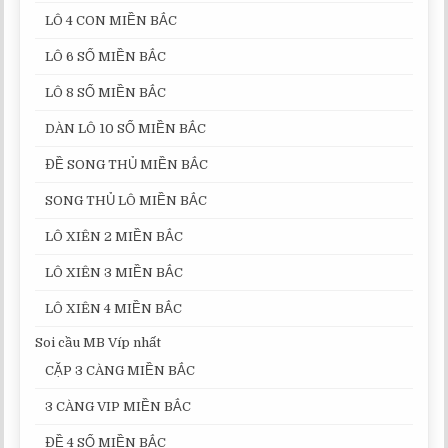
LÔ 4 CON MIỀN BẮC
LÔ 6 SỐ MIỀN BẮC
LÔ 8 SỐ MIỀN BẮC
DÀN LÔ 10 SỐ MIỀN BẮC
ĐỀ SONG THỦ MIỀN BẮC
SONG THỦ LÔ MIỀN BẮC
LÔ XIÊN 2 MIỀN BẮC
LÔ XIÊN 3 MIỀN BẮC
LÔ XIÊN 4 MIỀN BẮC
Soi cầu MB Víp nhất
CẶP 3 CÀNG MIỀN BẮC
3 CÀNG VIP MIỀN BẮC
ĐỀ 4 SỐ MIỀN BẮC