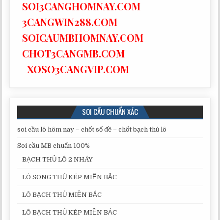
SOI3CANGHOMNAY.COM
3CANGWIN288.COM
SOICAUMBHOMNAY.COM
CHOT3CANGMB.COM
XOSO3CANGVIP.COM
SOI CẦU CHUẨN XÁC
soi cầu lô hôm nay – chốt số đề – chốt bạch thủ lô
Soi cầu MB chuẩn 100%
BẠCH THỦ LÔ 2 NHÁY
LÔ SONG THỦ KÉP MIỀN BẮC
LÔ BẠCH THỦ MIỀN BẮC
LÔ BẠCH THỦ KÉP MIỀN BẮC