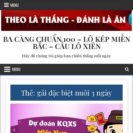
Skip
MENU
to
content
BA CÀNG CHUẨN 100 – LÔ KÉP MIỀN
BẮC – CẦU LÔ XIÊN
Hãy để chúng tôi giúp bạn chiến thắng mỗi ngày
MENU
Thẻ:
gải đặc biệt nuôi 3 ngày