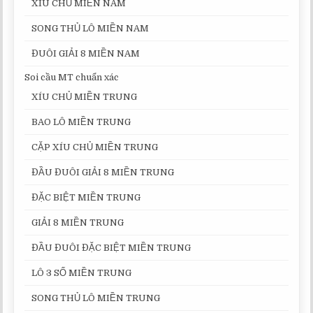
XÍU CHỦ MIỀN NAM
SONG THỦ LÔ MIỀN NAM
ĐUÔI GIẢI 8 MIỀN NAM
Soi cầu MT chuẩn xác
XÍU CHỦ MIỀN TRUNG
BAO LÔ MIỀN TRUNG
CẶP XÍU CHỦ MIỀN TRUNG
ĐẦU ĐUÔI GIẢI 8 MIỀN TRUNG
ĐẶC BIỆT MIỀN TRUNG
GIẢI 8 MIỀN TRUNG
ĐẦU ĐUÔI ĐẶC BIỆT MIỀN TRUNG
LÔ 3 SỐ MIỀN TRUNG
SONG THỦ LÔ MIỀN TRUNG