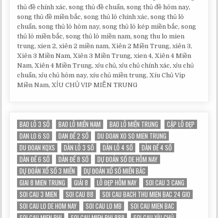
thủ đề chính xác, song thủ đề chuẩn, song thủ đề hôm nay,
song thủ đề miền bắc, song thủ lô chính xác, song thủ lô
chuẩn, song thủ lô hôm nay, song thủ lô kép miền bắc, song
thủ lô miền bắc, song thủ lô miền nam, song thu lo mien
trung, xien 2, xiên 2 miền nam, Xiên 2 Miền Trung, xiên 3,
Xiên 3 Miền Nam, Xiên 3 Miền Trung, xien 4, Xiên 4 Miền
Nam, Xiên 4 Miền Trung, xỉu chủ, xỉu chủ chính xác, xỉu chủ
chuẩn, xỉu chủ hôm nay, xíu chủ miền trung, Xíu Chủ Vip
Miền Nam, XỈU CHỦ VIP MIỀN TRUNG
BAO LÔ 3 SỐ
BAO LÔ MIỀN NAM
BAO LÔ MIỀN TRUNG
CẶP LÔ ĐẸP
DAN LO 6 SO
DAN ĐỀ 2 SỐ
DU DOAN XO SO MIEN TRUNG
DU ĐOAN KQXS
DÀN LÔ 3 SỐ
DÀN LÔ 4 SỐ
DÀN ĐỀ 4 SỐ
DÀN ĐỀ 6 SỐ
DÀN ĐỀ 8 SỐ
DỰ ĐOÁN SỐ DE HÔM NAY
DỰ ĐOÁN XỔ SỐ 3 MIỀN
DỰ ĐOÁN XỔ SỐ MIỀN BẮC
GIAI 8 MIEN TRUNG
GIẢI 8
LÔ ĐẸP HÔM NAY
SOI CAU 3 CANG
SOI CAU 3 MIEN
SOI CAU 88
SOI CAU BACH THU MIEN BAC 24 GIO
SOI CAU LO DE HOM NAY
SOI CAU LO MB
SOI CAU MIEN BAC
SOI CAU MIEN PHI
SOI CAU MIEN PHI 888
SOI CAU XỈU CHỦ