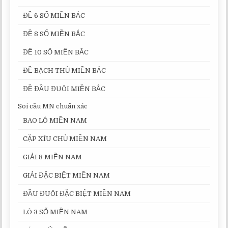
ĐỀ 6 SỐ MIỀN BẮC
ĐỀ 8 SỐ MIỀN BẮC
ĐỀ 10 SỐ MIỀN BẮC
ĐỀ BẠCH THỦ MIỀN BẮC
ĐỀ ĐẦU ĐUÔI MIỀN BẮC
Soi cầu MN chuẩn xác
BAO LÔ MIỀN NAM
CẶP XÍU CHỦ MIỀN NAM
GIẢI 8 MIỀN NAM
GIẢI ĐẶC BIỆT MIỀN NAM
ĐẦU ĐUÔI ĐẶC BIỆT MIỀN NAM
LÔ 3 SỐ MIỀN NAM