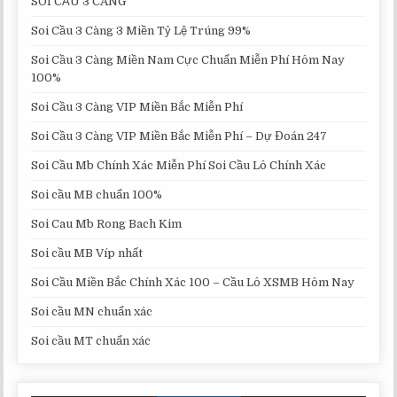
SOI CẦU 3 CÀNG
Soi Cầu 3 Càng 3 Miền Tỷ Lệ Trúng 99%
Soi Cầu 3 Càng Miền Nam Cực Chuẩn Miễn Phí Hôm Nay
100%
Soi Cầu 3 Càng VIP Miền Bắc Miễn Phí
Soi Cầu 3 Càng VIP Miền Bắc Miễn Phí – Dự Đoán 247
Soi Cầu Mb Chính Xác Miễn Phí Soi Cầu Lô Chính Xác
Soi cầu MB chuẩn 100%
Soi Cau Mb Rong Bach Kim
Soi cầu MB Víp nhất
Soi Cầu Miền Bắc Chính Xác 100 – Cầu Lô XSMB Hôm Nay
Soi cầu MN chuẩn xác
Soi cầu MT chuẩn xác