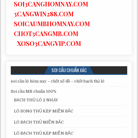
SOI3CANGHOMNAY.COM
3CANGWIN288.COM
SOICAUMBHOMNAY.COM
CHOT3CANGMB.COM
XOSO3CANGVIP.COM
SOI CẦU CHUẨN XÁC
soi cầu lô hôm nay – chốt số đề – chốt bạch thủ lô
Soi cầu MB chuẩn 100%
BẠCH THỦ LÔ 2 NHÁY
LÔ SONG THỦ KÉP MIỀN BẮC
LÔ BẠCH THỦ MIỀN BẮC
LÔ BẠCH THỦ KÉP MIỀN BẮC