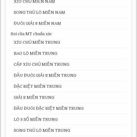
XÍU CHỦ MIỀN NAM
SONG THỦ LÔ MIỀN NAM
ĐUÔI GIẢI 8 MIỀN NAM
Soi cầu MT chuẩn xác
XÍU CHỦ MIỀN TRUNG
BAO LÔ MIỀN TRUNG
CẶP XÍU CHỦ MIỀN TRUNG
ĐẦU ĐUÔI GIẢI 8 MIỀN TRUNG
ĐẶC BIỆT MIỀN TRUNG
GIẢI 8 MIỀN TRUNG
ĐẦU ĐUÔI ĐẶC BIỆT MIỀN TRUNG
LÔ 3 SỐ MIỀN TRUNG
SONG THỦ LÔ MIỀN TRUNG