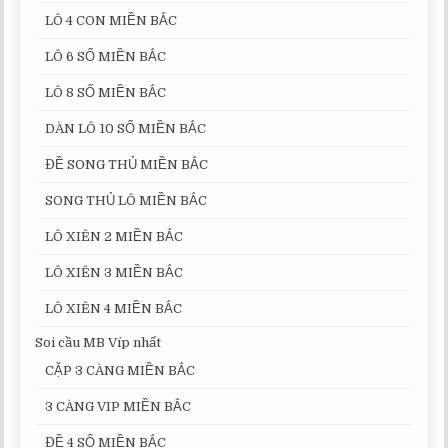
LÔ 4 CON MIỀN BẮC
LÔ 6 SỐ MIỀN BẮC
LÔ 8 SỐ MIỀN BẮC
DÀN LÔ 10 SỐ MIỀN BẮC
ĐỀ SONG THỦ MIỀN BẮC
SONG THỦ LÔ MIỀN BẮC
LÔ XIÊN 2 MIỀN BẮC
LÔ XIÊN 3 MIỀN BẮC
LÔ XIÊN 4 MIỀN BẮC
Soi cầu MB Víp nhất
CẶP 3 CÀNG MIỀN BẮC
3 CÀNG VIP MIỀN BẮC
ĐỀ 4 SỐ MIỀN BẮC