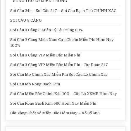
SONG THỦ LÔ MIỀN TRUNG
Soi Cầu 24h – Soi Cầu 247 – Soi Cầu Bạch Thủ CHÍNH XÁC
SOI CẦU 3 CÀNG
Soi Cầu 3 Càng 3 Miền Tỷ Lệ Trúng 99%
Soi Cầu 3 Càng Miền Nam Cực Chuẩn Miễn Phí Hôm Nay
100%
Soi Cầu 3 Càng VIP Miền Bắc Miễn Phí
Soi Cầu 3 Càng VIP Miền Bắc Miễn Phí – Dự Đoán 247
Soi Cầu Mb Chính Xác Miễn Phí Soi Cầu Lô Chính Xác
Soi Cau Mb Rong Bach Kim
Soi Cầu Miền Bắc Chính Xác 100 – Cầu Lô XSMB Hôm Nay
Soi Cầu Rồng Bạch Kim 666 Hôm Nay Miễn Phí
Giờ Vàng Chốt Số Miền Bắc Hôm Nay – Xổ Số 666