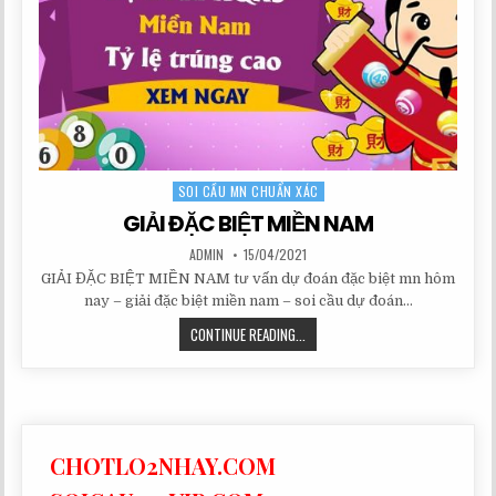
SOI CẦU MN CHUẨN XÁC
Posted
in
GIẢI ĐẶC BIỆT MIỀN NAM
AUTHOR:
PUBLISHED
ADMIN
15/04/2021
DATE:
GIẢI ĐẶC BIỆT MIỀN NAM tư vấn dự đoán đặc biệt mn hôm
nay – giải đặc biệt miền nam – soi cầu dự đoán…
GIẢI
CONTINUE READING...
ĐẶC
BIỆT
MIỀN
NAM
CHOTLO2NHAY.COM