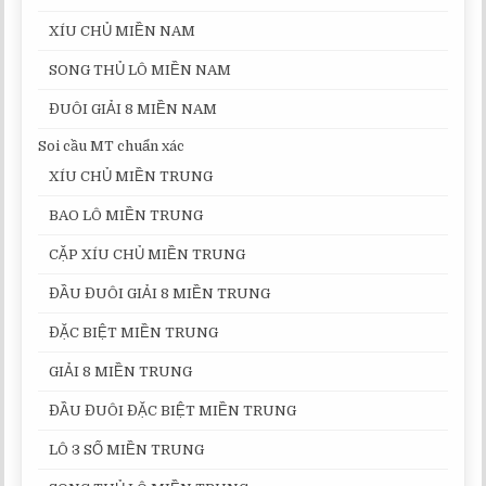
XÍU CHỦ MIỀN NAM
SONG THỦ LÔ MIỀN NAM
ĐUÔI GIẢI 8 MIỀN NAM
Soi cầu MT chuẩn xác
XÍU CHỦ MIỀN TRUNG
BAO LÔ MIỀN TRUNG
CẶP XÍU CHỦ MIỀN TRUNG
ĐẦU ĐUÔI GIẢI 8 MIỀN TRUNG
ĐẶC BIỆT MIỀN TRUNG
GIẢI 8 MIỀN TRUNG
ĐẦU ĐUÔI ĐẶC BIỆT MIỀN TRUNG
LÔ 3 SỐ MIỀN TRUNG