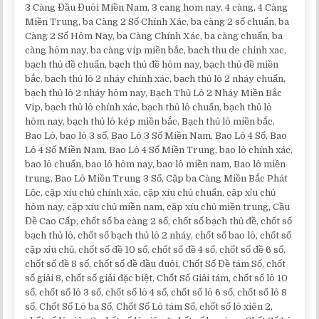
3 Càng Đầu Đuôi Miền Nam, 3 cang hom nay, 4 càng, 4 Càng
Miền Trung, ba Càng 2 Số Chính Xác, ba càng 2 số chuẩn, ba
Càng 2 Số Hôm Nay, ba Càng Chính Xác, ba càng chuẩn, ba
càng hôm nay, ba càng víp miền bắc, bach thu de chinh xac,
bạch thủ đề chuẩn, bạch thủ đề hôm nay, bạch thủ đề miền
bắc, bạch thủ lô 2 nháy chính xác, bạch thủ lô 2 nháy chuẩn,
bạch thủ lô 2 nháy hôm nay, Bạch Thủ Lô 2 Nháy Miền Bắc
Vip, bạch thủ lô chính xác, bạch thủ lô chuẩn, bạch thủ lô
hôm nay, bạch thủ lô kép miền bắc, Bạch thủ lô miền bắc,
Bao Lô, bao lô 3 số, Bao Lô 3 Số Miền Nam, Bao Lô 4 Số, Bao
Lô 4 Số Miền Nam, Bao Lô 4 Số Miền Trung, bao lô chính xác,
bao lô chuẩn, bao lô hôm nay, bao lô miền nam, Bao lô miền
trung, Bao Lô Miền Trung 3 Số, Cặp ba Càng Miền Bắc Phát
Lộc, cặp xíu chủ chính xác, cặp xíu chủ chuẩn, cặp xỉu chủ
hôm nay, cặp xíu chủ miền nam, cặp xíu chủ miền trung, Cầu
Đề Cao Cấp, chốt số ba càng 2 số, chốt số bạch thủ đề, chốt số
bạch thủ lô, chốt số bạch thủ lô 2 nháy, chốt số bao lô, chốt số
cặp xỉu chủ, chốt số đề 10 số, chốt số đề 4 số, chốt số đề 6 số,
chốt số đề 8 số, chốt số đề đầu đuôi, Chốt Số Đề tám Số, chốt
số giải 8, chốt số giải đặc biệt, Chốt Số Giải tám, chốt số lô 10
số, chốt số lô 3 số, chốt số lô 4 số, chốt số lô 6 số, chốt số lô 8
số, Chốt Số Lô ba Số, Chốt Số Lô tám Số, chốt số lô xiên 2,