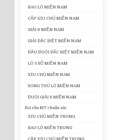
BAO LÔ MIỀN NAM
CẶP XÍU CHỦ MIỀN NAM
GIẢI 8 MIỀN NAM
GIẢI ĐẶC BIỆT MIỀN NAM
ĐẦU ĐUÔI ĐẶC BIỆT MIỀN NAM
LÔ 3 SỐ MIỀN NAM
XÍU CHỦ MIỀN NAM
SONG THỦ LÔ MIỀN NAM
ĐUÔI GIẢI 8 MIỀN NAM
Soi cầu MT chuẩn xác
XÍU CHỦ MIỀN TRUNG
BAO LÔ MIỀN TRUNG
CẶP XÍU CHỦ MIỀN TRUNG