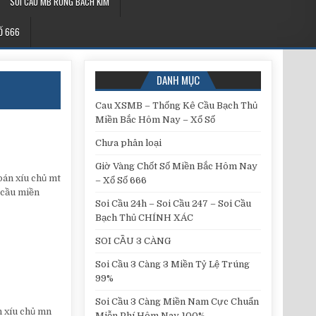
SOI CAU MB RONG BACH KIM
Ố 666
DANH MỤC
Cau XSMB – Thống Kê Cầu Bạch Thủ
Miền Bắc Hôm Nay – Xổ Số
Chưa phân loại
Giờ Vàng Chốt Số Miền Bắc Hôm Nay
án xíu chủ mt
– Xổ Số 666
 cầu miền
Soi Cầu 24h – Soi Cầu 247 – Soi Cầu
Bạch Thủ CHÍNH XÁC
SOI CẦU 3 CÀNG
Soi Cầu 3 Càng 3 Miền Tỷ Lệ Trúng
99%
Soi Cầu 3 Càng Miền Nam Cực Chuẩn
 xíu chủ mn
Miễn Phí Hôm Nay 100%