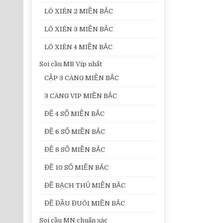
LÔ XIÊN 2 MIỀN BẮC
LÔ XIÊN 3 MIỀN BẮC
LÔ XIÊN 4 MIỀN BẮC
Soi cầu MB Víp nhất
CẶP 3 CÀNG MIỀN BẮC
3 CÀNG VIP MIỀN BẮC
ĐỀ 4 SỐ MIỀN BẮC
ĐỀ 6 SỐ MIỀN BẮC
ĐỀ 8 SỐ MIỀN BẮC
ĐỀ 10 SỐ MIỀN BẮC
ĐỀ BẠCH THỦ MIỀN BẮC
ĐỀ ĐẦU ĐUÔI MIỀN BẮC
Soi cầu MN chuẩn xác