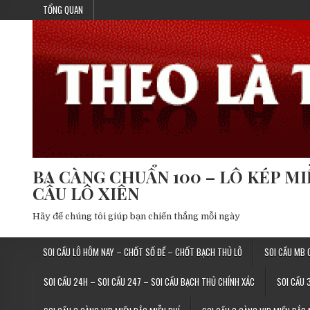
Skip
TỔNG QUAN
to
content
BA CÀNG CHUẨN 100 – LÔ KÉP MI
CẦU LÔ XIÊN
Hãy để chúng tôi giúp bạn chiến thắng mỗi ngày
SOI CẦU LÔ HÔM NAY – CHỐT SỐ ĐỀ – CHỐT BẠCH THỦ LÔ
SOI CẦU MB
SOI CẦU 24H – SOI CẦU 247 – SOI CẦU BẠCH THỦ CHÍNH XÁC
SOI CẦU 