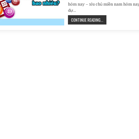
hôm nay – xỉu chủ miền nam hôm nay 
dự…
XÍU
CONTINUE READING...
CHỦ
MIỀN
NAM