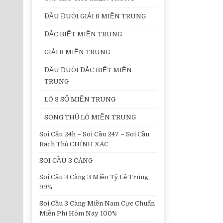
ĐẦU ĐUÔI GIẢI 8 MIỀN TRUNG
ĐẶC BIỆT MIỀN TRUNG
GIẢI 8 MIỀN TRUNG
ĐẦU ĐUÔI ĐẶC BIỆT MIỀN
TRUNG
LÔ 3 SỐ MIỀN TRUNG
SONG THỦ LÔ MIỀN TRUNG
Soi Cầu 24h – Soi Cầu 247 – Soi Cầu
Bạch Thủ CHÍNH XÁC
SOI CẦU 3 CÀNG
Soi Cầu 3 Càng 3 Miền Tỷ Lệ Trúng
99%
Soi Cầu 3 Càng Miền Nam Cực Chuẩn
Miễn Phí Hôm Nay 100%