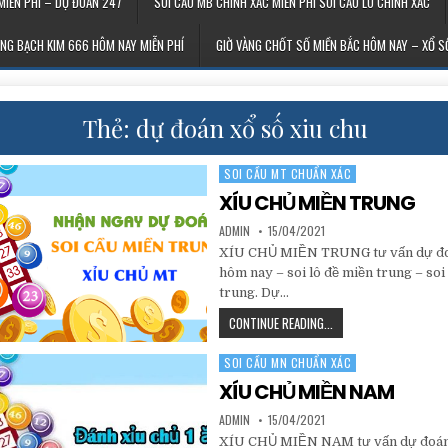
MIỄN PHÍ – DỰ ĐOÁN 247
SOI CẦU MB CHÍNH XÁC MIỄN PHÍ SOI CẦU LÔ CHÍNH XÁC
ỒNG BẠCH KIM 666 HÔM NAY MIỄN PHÍ
GIỜ VÀNG CHỐT SỐ MIỀN BẮC HÔM NAY – XỔ S
Thẻ:
dự đoán xổ số xiu chu
SOI CẦU MT CHUẨN XÁC
Posted
in
XÍU CHỦ MIỀN TRUNG
AUTHOR:
PUBLISHED
ADMIN
15/04/2021
DATE:
XÍU CHỦ MIỀN TRUNG tư vấn dự đo
hôm nay – soi lô đề miền trung – soi
trung. Dự…
XÍU
CONTINUE READING...
CHỦ
MIỀN
SOI CẦU MN CHUẨN XÁC
Posted
TRUNG
in
XÍU CHỦ MIỀN NAM
AUTHOR:
PUBLISHED
ADMIN
15/04/2021
DATE:
XÍU CHỦ MIỀN NAM tư vấn dự đoán