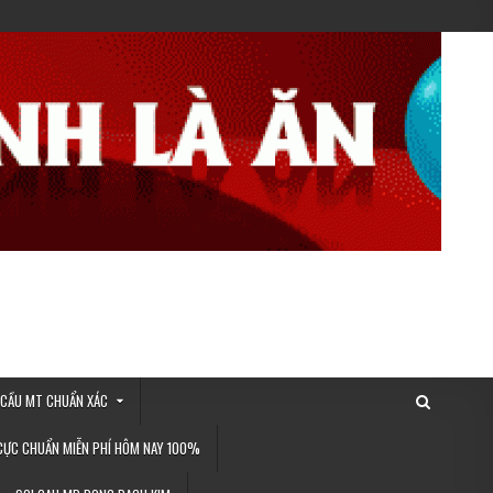
 CẦU MT CHUẨN XÁC
 CỰC CHUẨN MIỄN PHÍ HÔM NAY 100%