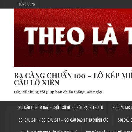
Skip
TỔNG QUAN
to
content
BA CÀNG CHUẨN 100 – LÔ KÉP MI
CẦU LÔ XIÊN
Hãy để chúng tôi giúp bạn chiến thắng mỗi ngày
SOI CẦU LÔ HÔM NAY – CHỐT SỐ ĐỀ – CHỐT BẠCH THỦ LÔ
SOI CẦU MB
SOI CẦU 24H – SOI CẦU 247 – SOI CẦU BẠCH THỦ CHÍNH XÁC
SOI CẦU 