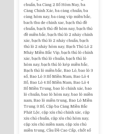
chuẩn, ba Càng 2 Số Hôm Nay, ba
Càng Chính Xác, ba càng chuẩn, ba
càng hôm nay, ba càng víp miền bắc,
bach thu de chinh xac, bạch thủ đề
chuẩn, bạch thủ đề hôm nay, bạch thủ
đề miền bắc, bạch thủ lô 2 nháy chính
xác, bạch thủ lô 2 nháy chuẩn, bạch
thủ lô 2 nháy hôm nay, Bạch Thủ Lô 2
Nháy Miền Bắc Vip, bạch thủ lô chính
xác, bạch thủ lô chuẩn, bạch thủ lô
hôm nay, bạch thủ lô kép miền bắc,
Bạch thủ lô miền bắc, Bao Lô, bao lô 3
số, Bao Lô 3 Số Miền Nam, Bao Lô 4
Số, Bao Lô 4 Số Miền Nam, Bao Lô 4
Số Miền Trung, bao lô chính xác, bao
lô chuẩn, bao lô hôm nay, bao lô miền
nam, Bao lô miền trung, Bao Lô Miền
Trung 3 Số, Cặp ba Càng Miền Bắc
Phát Lộc, cặp xíu chủ chính xác, cặp
xíu chủ chuẩn, cặp xỉu chủ hôm nay,
cặp xíu chủ miền nam, cặp xíu chủ
miền trung, Cầu Đề Cao Cấp, chốt số