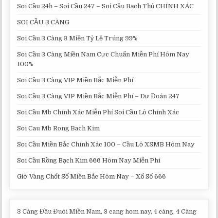
Soi Cầu 24h – Soi Cầu 247 – Soi Cầu Bạch Thủ CHÍNH XÁC
SOI CẦU 3 CÀNG
Soi Cầu 3 Càng 3 Miền Tỷ Lệ Trúng 99%
Soi Cầu 3 Càng Miền Nam Cực Chuẩn Miễn Phí Hôm Nay
100%
Soi Cầu 3 Càng VIP Miền Bắc Miễn Phí
Soi Cầu 3 Càng VIP Miền Bắc Miễn Phí – Dự Đoán 247
Soi Cầu Mb Chính Xác Miễn Phí Soi Cầu Lô Chính Xác
Soi Cau Mb Rong Bach Kim
Soi Cầu Miền Bắc Chính Xác 100 – Cầu Lô XSMB Hôm Nay
Soi Cầu Rồng Bạch Kim 666 Hôm Nay Miễn Phí
Giờ Vàng Chốt Số Miền Bắc Hôm Nay – Xổ Số 666
3 Càng Đầu Đuôi Miền Nam, 3 cang hom nay, 4 càng, 4 Càng