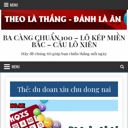
Skip
MENU
to
content
BA CÀNG CHUẨN 100 – LÔ KÉP MIỀN
BẮC – CẦU LÔ XIÊN
Hãy để chúng tôi giúp bạn chiến thắng mỗi ngày
MENU
Thẻ:
du doan xiu chu dong nai