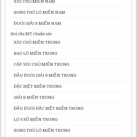
XÍU CHỦ MIỀN NAM
SONG THỦ LÔ MIỀN NAM
ĐUÔI GIẢI 8 MIỀN NAM
Soi cầu MT chuẩn xác
XÍU CHỦ MIỀN TRUNG
BAO LÔ MIỀN TRUNG
CẶP XÍU CHỦ MIỀN TRUNG
ĐẦU ĐUÔI GIẢI 8 MIỀN TRUNG
ĐẶC BIỆT MIỀN TRUNG
GIẢI 8 MIỀN TRUNG
ĐẦU ĐUÔI ĐẶC BIỆT MIỀN TRUNG
LÔ 3 SỐ MIỀN TRUNG
SONG THỦ LÔ MIỀN TRUNG