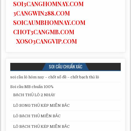
SOI3CANGHOMNAY.COM
3CANGWIN288.COM
SOICAUMBHOMNAY.COM
CHOT3CANGMB.COM
XOSO3CANGVIP.COM
SOI CẦU CHUẨN XÁC
soi cầu lô hôm nay – chốt số đề – chốt bạch thủ lô
Soi cầu MB chuẩn 100%
BẠCH THỦ LÔ 2 NHÁY
LÔ SONG THỦ KÉP MIỀN BẮC
LÔ BẠCH THỦ MIỀN BẮC
LÔ BẠCH THỦ KÉP MIỀN BẮC