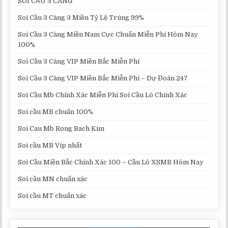
SOI CẦU 3 CÀNG
Soi Cầu 3 Càng 3 Miền Tỷ Lệ Trúng 99%
Soi Cầu 3 Càng Miền Nam Cực Chuẩn Miễn Phí Hôm Nay
100%
Soi Cầu 3 Càng VIP Miền Bắc Miễn Phí
Soi Cầu 3 Càng VIP Miền Bắc Miễn Phí – Dự Đoán 247
Soi Cầu Mb Chính Xác Miễn Phí Soi Cầu Lô Chính Xác
Soi cầu MB chuẩn 100%
Soi Cau Mb Rong Bach Kim
Soi cầu MB Víp nhất
Soi Cầu Miền Bắc Chính Xác 100 – Cầu Lô XSMB Hôm Nay
Soi cầu MN chuẩn xác
Soi cầu MT chuẩn xác