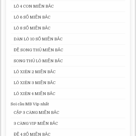
LÔ 4 CON MIỀN BẮC
LÔ 6 SỐ MIỀN BẮC
LÔ 8 SỐ MIỀN BẮC
DÀN LÔ 10 SỐ MIỀN BẮC
ĐỀ SONG THỦ MIỀN BẮC
SONG THỦ LÔ MIỀN BẮC
LÔ XIÊN 2 MIỀN BẮC
LÔ XIÊN 3 MIỀN BẮC
LÔ XIÊN 4 MIỀN BẮC
Soi cầu MB Víp nhất
CẶP 3 CÀNG MIỀN BẮC
3 CÀNG VIP MIỀN BẮC
ĐỀ 4 SỐ MIỀN BẮC