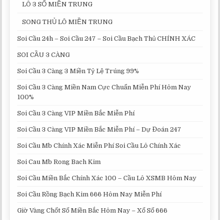
LÔ 3 SỐ MIỀN TRUNG
SONG THỦ LÔ MIỀN TRUNG
Soi Cầu 24h – Soi Cầu 247 – Soi Cầu Bạch Thủ CHÍNH XÁC
SOI CẦU 3 CÀNG
Soi Cầu 3 Càng 3 Miền Tỷ Lệ Trúng 99%
Soi Cầu 3 Càng Miền Nam Cực Chuẩn Miễn Phí Hôm Nay
100%
Soi Cầu 3 Càng VIP Miền Bắc Miễn Phí
Soi Cầu 3 Càng VIP Miền Bắc Miễn Phí – Dự Đoán 247
Soi Cầu Mb Chính Xác Miễn Phí Soi Cầu Lô Chính Xác
Soi Cau Mb Rong Bach Kim
Soi Cầu Miền Bắc Chính Xác 100 – Cầu Lô XSMB Hôm Nay
Soi Cầu Rồng Bạch Kim 666 Hôm Nay Miễn Phí
Giờ Vàng Chốt Số Miền Bắc Hôm Nay – Xổ Số 666