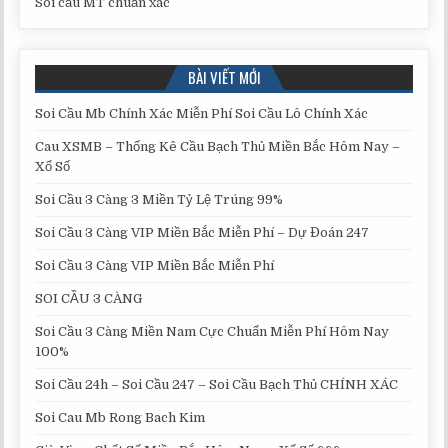
Soi cầu MT chuẩn xác
BÀI VIẾT MỚI
Soi Cầu Mb Chính Xác Miễn Phí Soi Cầu Lô Chính Xác
Cau XSMB – Thống Kê Cầu Bạch Thủ Miền Bắc Hôm Nay –
Xổ Số
Soi Cầu 3 Càng 3 Miền Tỷ Lệ Trúng 99%
Soi Cầu 3 Càng VIP Miền Bắc Miễn Phí – Dự Đoán 247
Soi Cầu 3 Càng VIP Miền Bắc Miễn Phí
SOI CẦU 3 CÀNG
Soi Cầu 3 Càng Miền Nam Cực Chuẩn Miễn Phí Hôm Nay
100%
Soi Cầu 24h – Soi Cầu 247 – Soi Cầu Bạch Thủ CHÍNH XÁC
Soi Cau Mb Rong Bach Kim