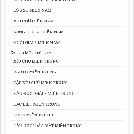
LÔ 3 SỐ MIỀN NAM
XÍU CHỦ MIỀN NAM
SONG THỦ LÔ MIỀN NAM
ĐUÔI GIẢI 8 MIỀN NAM
Soi cầu MT chuẩn xác
XÍU CHỦ MIỀN TRUNG
BAO LÔ MIỀN TRUNG
CẶP XÍU CHỦ MIỀN TRUNG
ĐẦU ĐUÔI GIẢI 8 MIỀN TRUNG
ĐẶC BIỆT MIỀN TRUNG
GIẢI 8 MIỀN TRUNG
ĐẦU ĐUÔI ĐẶC BIỆT MIỀN TRUNG