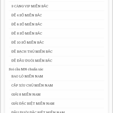
3 CÀNG VIP MIỀN BẮC
ĐỀ 4 SỐ MIỀN BẮC
ĐỀ 6 SỐ MIỀN BẮC
ĐỀ 8 SỐ MIỀN BẮC
ĐỀ 10 SỐ MIỀN BẮC
ĐỀ BẠCH THỦ MIỀN BẮC
ĐỀ ĐẦU ĐUÔI MIỀN BẮC
Soi cầu MN chuẩn xác
BAO LÔ MIỀN NAM
CẶP XÍU CHỦ MIỀN NAM
GIẢI 8 MIỀN NAM
GIẢI ĐẶC BIỆT MIỀN NAM
ĐẦU ĐUÔI ĐẶC BIỆT MIỀN NAM