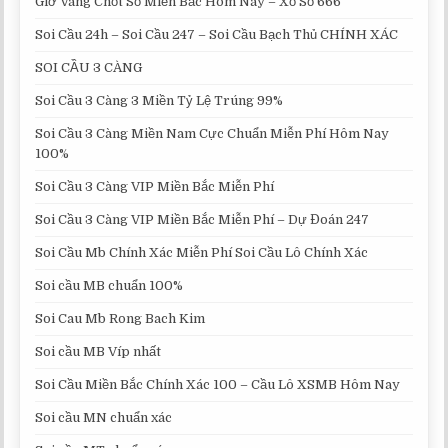
Giờ Vàng Chốt Số Miền Bắc Hôm Nay – Xổ Số 666
Soi Cầu 24h – Soi Cầu 247 – Soi Cầu Bạch Thủ CHÍNH XÁC
SOI CẦU 3 CÀNG
Soi Cầu 3 Càng 3 Miền Tỷ Lệ Trúng 99%
Soi Cầu 3 Càng Miền Nam Cực Chuẩn Miễn Phí Hôm Nay
100%
Soi Cầu 3 Càng VIP Miền Bắc Miễn Phí
Soi Cầu 3 Càng VIP Miền Bắc Miễn Phí – Dự Đoán 247
Soi Cầu Mb Chính Xác Miễn Phí Soi Cầu Lô Chính Xác
Soi cầu MB chuẩn 100%
Soi Cau Mb Rong Bach Kim
Soi cầu MB Víp nhất
Soi Cầu Miền Bắc Chính Xác 100 – Cầu Lô XSMB Hôm Nay
Soi cầu MN chuẩn xác