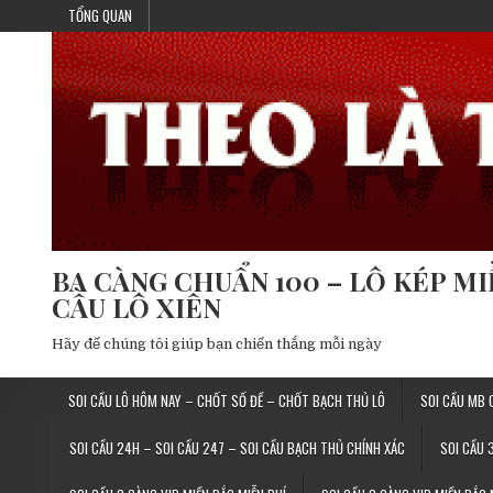
Skip
TỔNG QUAN
to
content
BA CÀNG CHUẨN 100 – LÔ KÉP MI
CẦU LÔ XIÊN
Hãy để chúng tôi giúp bạn chiến thắng mỗi ngày
SOI CẦU LÔ HÔM NAY – CHỐT SỐ ĐỀ – CHỐT BẠCH THỦ LÔ
SOI CẦU MB
SOI CẦU 24H – SOI CẦU 247 – SOI CẦU BẠCH THỦ CHÍNH XÁC
SOI CẦU 