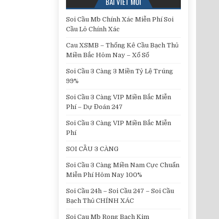
BÀI VIẾT MỚI
Soi Cầu Mb Chính Xác Miễn Phí Soi
Cầu Lô Chính Xác
Cau XSMB – Thống Kê Cầu Bạch Thủ
Miền Bắc Hôm Nay – Xổ Số
Soi Cầu 3 Càng 3 Miền Tỷ Lệ Trúng
99%
Soi Cầu 3 Càng VIP Miền Bắc Miễn
Phí – Dự Đoán 247
Soi Cầu 3 Càng VIP Miền Bắc Miễn
Phí
SOI CẦU 3 CÀNG
Soi Cầu 3 Càng Miền Nam Cực Chuẩn
Miễn Phí Hôm Nay 100%
Soi Cầu 24h – Soi Cầu 247 – Soi Cầu
Bạch Thủ CHÍNH XÁC
Soi Cau Mb Rong Bach Kim