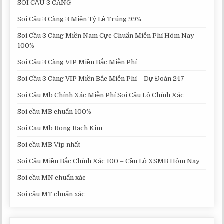
SOI CẦU 3 CÀNG
Soi Cầu 3 Càng 3 Miền Tỷ Lệ Trúng 99%
Soi Cầu 3 Càng Miền Nam Cực Chuẩn Miễn Phí Hôm Nay
100%
Soi Cầu 3 Càng VIP Miền Bắc Miễn Phí
Soi Cầu 3 Càng VIP Miền Bắc Miễn Phí – Dự Đoán 247
Soi Cầu Mb Chính Xác Miễn Phí Soi Cầu Lô Chính Xác
Soi cầu MB chuẩn 100%
Soi Cau Mb Rong Bach Kim
Soi cầu MB Víp nhất
Soi Cầu Miền Bắc Chính Xác 100 – Cầu Lô XSMB Hôm Nay
Soi cầu MN chuẩn xác
Soi cầu MT chuẩn xác