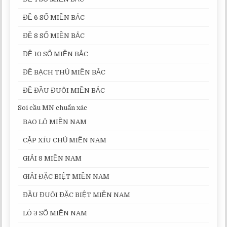
ĐỀ 6 SỐ MIỀN BẮC
ĐỀ 8 SỐ MIỀN BẮC
ĐỀ 10 SỐ MIỀN BẮC
ĐỀ BẠCH THỦ MIỀN BẮC
ĐỀ ĐẦU ĐUÔI MIỀN BẮC
Soi cầu MN chuẩn xác
BAO LÔ MIỀN NAM
CẶP XÍU CHỦ MIỀN NAM
GIẢI 8 MIỀN NAM
GIẢI ĐẶC BIỆT MIỀN NAM
ĐẦU ĐUÔI ĐẶC BIỆT MIỀN NAM
LÔ 3 SỐ MIỀN NAM