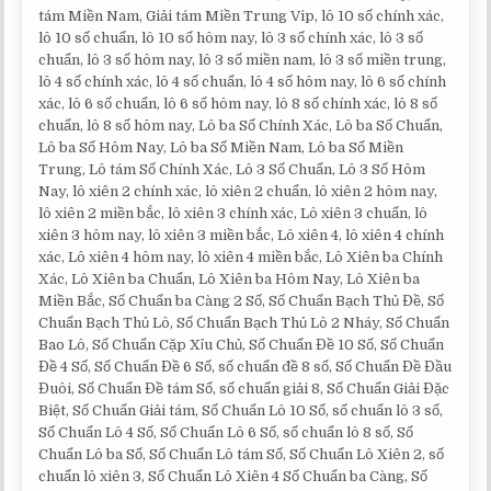
tám Miền Nam, Giải tám Miền Trung Vip, lô 10 số chính xác,
lô 10 số chuẩn, lô 10 số hôm nay, lô 3 số chính xác, lô 3 số
chuẩn, lô 3 số hôm nay, lô 3 số miền nam, lô 3 số miền trung,
lô 4 số chính xác, lô 4 số chuẩn, lô 4 số hôm nay, lô 6 số chính
xác, lô 6 số chuẩn, lô 6 số hôm nay, lô 8 số chính xác, lô 8 số
chuẩn, lô 8 số hôm nay, Lô ba Số Chính Xác, Lô ba Số Chuẩn,
Lô ba Số Hôm Nay, Lô ba Số Miền Nam, Lô ba Số Miền
Trung, Lô tám Số Chính Xác, Lô 3 Số Chuẩn, Lô 3 Số Hôm
Nay, lô xiên 2 chính xác, lô xiên 2 chuẩn, lô xiên 2 hôm nay,
lô xiên 2 miền bắc, lô xiên 3 chính xác, Lô xiên 3 chuẩn, lô
xiên 3 hôm nay, lô xiên 3 miền bắc, Lô xiên 4, lô xiên 4 chính
xác, Lô xiên 4 hôm nay, lô xiên 4 miền bắc, Lô Xiên ba Chính
Xác, Lô Xiên ba Chuẩn, Lô Xiên ba Hôm Nay, Lô Xiên ba
Miền Bắc, Số Chuẩn ba Càng 2 Số, Số Chuẩn Bạch Thủ Đề, Số
Chuẩn Bạch Thủ Lô, Số Chuẩn Bạch Thủ Lô 2 Nháy, Số Chuẩn
Bao Lô, Số Chuẩn Cặp Xỉu Chủ, Số Chuẩn Đề 10 Số, Số Chuẩn
Đề 4 Số, Số Chuẩn Đề 6 Số, số chuẩn đề 8 số, Số Chuẩn Đề Đầu
Đuôi, Số Chuẩn Đề tám Số, số chuẩn giải 8, Số Chuẩn Giải Đặc
Biệt, Số Chuẩn Giải tám, Số Chuẩn Lô 10 Số, số chuẩn lô 3 số,
Số Chuẩn Lô 4 Số, Số Chuẩn Lô 6 Số, số chuẩn lô 8 số, Số
Chuẩn Lô ba Số, Số Chuẩn Lô tám Số, Số Chuẩn Lô Xiên 2, số
chuẩn lô xiên 3, Số Chuẩn Lô Xiên 4 Số Chuẩn ba Càng, Số