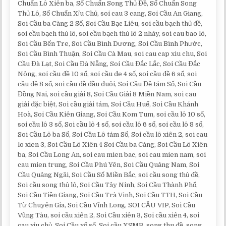
Chuẩn Lô Xiên ba, Số Chuẩn Song Thủ Đề, Số Chuẩn Song
Thủ Lô, Số Chuẩn Xỉu Chủ, soi cau 3 cang, Soi Cầu An Giang,
Soi Cầu ba Càng 2 Số, Soi Cầu Bạc Liêu, soi cầu bạch thủ đề,
soi cầu bạch thủ lô, soi cầu bạch thủ lô 2 nháy, soi cau bao lô,
Soi Cầu Bến Tre, Soi Cầu Bình Dương, Soi Cầu Bình Phước,
Soi Cầu Bình Thuận, Soi Cầu Cà Mau, soi cau cap xiu chu, Soi
Cầu Đà Lạt, Soi Cầu Đà Nẵng, Soi Cầu Đắc Lắc, Soi Cầu Đắc
Nông, soi cầu đề 10 số, soi cầu de 4 số, soi cầu đề 6 số, soi
cầu đề 8 số, soi cầu đề đầu đuôi, Soi Cầu Đề tám Số, Soi Cầu
Đồng Nai, soi cầu giải 8, Soi Cầu Giải 8 Miền Nam, soi cau
giải đặc biệt, Soi cầu giải tám, Soi Cầu Huế, Soi Cầu Khánh
Hoà, Soi Cầu Kiên Giang, Soi Cầu Kom Tum, soi cầu lô 10 số,
soi cầu lô 3 số, Soi cầu lô 4 số, soi cầu lô 6 số, soi cầu lô 8 số,
Soi Cầu Lô ba Số, Soi Cầu Lô tám Số, Soi cầu lô xiên 2, soi cau
lo xien 3, Soi Cầu Lô Xiên 4 Soi Cầu ba Càng, Soi Cầu Lô Xiên
ba, Soi Cầu Long An, soi cau mien bac, soi cau mien nam, soi
cau mien trung, Soi Cầu Phú Yên, Soi Cầu Quảng Nam, Soi
Cầu Quảng Ngãi, Soi Cầu Số Miền Bắc, soi cầu song thủ đề,
Soi cầu song thủ lô, Soi Cầu Tây Ninh, Soi Cầu Thành Phố,
Soi Cầu Tiền Giang, Soi Cầu Trà Vinh, Soi Cầu TTH, Soi Cầu
Từ Chuyên Gia, Soi Cầu Vĩnh Long, SOI CẦU VIP, Soi Cầu
Vũng Tàu, soi cầu xiên 2, Soi Cầu xiên 3, Soi cầu xiên 4, soi
cau xỉu chủ, Soi Cầu xổ số, Soi cầu XSMB, song thu đề, song