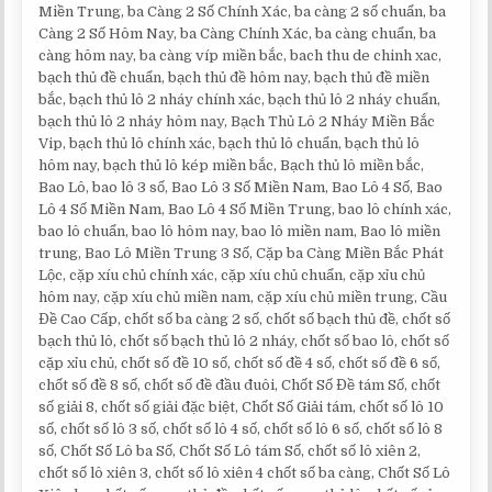
Miền Trung, ba Càng 2 Số Chính Xác, ba càng 2 số chuẩn, ba
Càng 2 Số Hôm Nay, ba Càng Chính Xác, ba càng chuẩn, ba
càng hôm nay, ba càng víp miền bắc, bach thu de chinh xac,
bạch thủ đề chuẩn, bạch thủ đề hôm nay, bạch thủ đề miền
bắc, bạch thủ lô 2 nháy chính xác, bạch thủ lô 2 nháy chuẩn,
bạch thủ lô 2 nháy hôm nay, Bạch Thủ Lô 2 Nháy Miền Bắc
Vip, bạch thủ lô chính xác, bạch thủ lô chuẩn, bạch thủ lô
hôm nay, bạch thủ lô kép miền bắc, Bạch thủ lô miền bắc,
Bao Lô, bao lô 3 số, Bao Lô 3 Số Miền Nam, Bao Lô 4 Số, Bao
Lô 4 Số Miền Nam, Bao Lô 4 Số Miền Trung, bao lô chính xác,
bao lô chuẩn, bao lô hôm nay, bao lô miền nam, Bao lô miền
trung, Bao Lô Miền Trung 3 Số, Cặp ba Càng Miền Bắc Phát
Lộc, cặp xíu chủ chính xác, cặp xíu chủ chuẩn, cặp xỉu chủ
hôm nay, cặp xíu chủ miền nam, cặp xíu chủ miền trung, Cầu
Đề Cao Cấp, chốt số ba càng 2 số, chốt số bạch thủ đề, chốt số
bạch thủ lô, chốt số bạch thủ lô 2 nháy, chốt số bao lô, chốt số
cặp xỉu chủ, chốt số đề 10 số, chốt số đề 4 số, chốt số đề 6 số,
chốt số đề 8 số, chốt số đề đầu đuôi, Chốt Số Đề tám Số, chốt
số giải 8, chốt số giải đặc biệt, Chốt Số Giải tám, chốt số lô 10
số, chốt số lô 3 số, chốt số lô 4 số, chốt số lô 6 số, chốt số lô 8
số, Chốt Số Lô ba Số, Chốt Số Lô tám Số, chốt số lô xiên 2,
chốt số lô xiên 3, chốt số lô xiên 4 chốt số ba càng, Chốt Số Lô