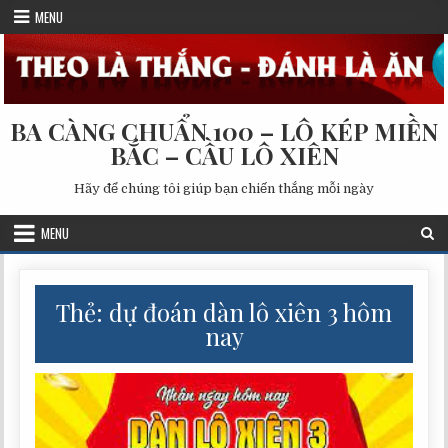
Skip
MENU
to
content
BA CÀNG CHUẨN 100 – LÔ KÉP MIỀN
BẮC – CẦU LÔ XIÊN
Hãy để chúng tôi giúp bạn chiến thắng mỗi ngày
MENU
Thẻ:
dự đoán dàn lô xiên 3 hôm
nay