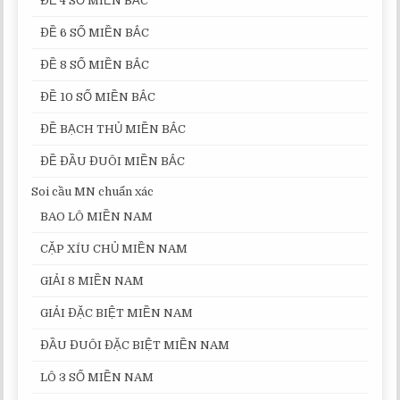
ĐỀ 4 SỐ MIỀN BẮC
ĐỀ 6 SỐ MIỀN BẮC
ĐỀ 8 SỐ MIỀN BẮC
ĐỀ 10 SỐ MIỀN BẮC
ĐỀ BẠCH THỦ MIỀN BẮC
ĐỀ ĐẦU ĐUÔI MIỀN BẮC
Soi cầu MN chuẩn xác
BAO LÔ MIỀN NAM
CẶP XÍU CHỦ MIỀN NAM
GIẢI 8 MIỀN NAM
GIẢI ĐẶC BIỆT MIỀN NAM
ĐẦU ĐUÔI ĐẶC BIỆT MIỀN NAM
LÔ 3 SỐ MIỀN NAM