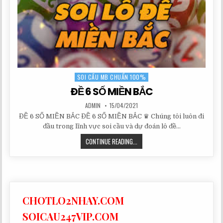
SOI CẦU MB CHUẨN 100%
Posted
in
ĐỀ 6 SỐ MIỀN BẮC
AUTHOR:
PUBLISHED
ADMIN
15/04/2021
DATE:
ĐỀ 6 SỐ MIỀN BẮC ĐỀ 6 SỐ MIỀN BẮC ♛ Chúng tôi luôn đi
đầu trong lĩnh vực soi cầu và dự đoán lô đề…
ĐỀ
CONTINUE READING...
6
SỐ
MIỀN
BẮC
CHOTLO2NHAY.COM
SOICAU247VIP.COM