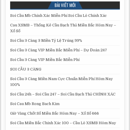
BÀI VIẾT MỚI
Soi Cầu Mb Chính Xác Miễn Phí Soi Cầu Lô Chính Xác
Cau XSMB – Thống Kê Cầu Bạch Thủ Miền Bắc Hôm Nay –
Xổ Số
Soi Cầu 3 Càng 3 Miền Tỷ Lệ Trúng 99%
Soi Cầu 3 Càng VIP Miền Bắc Miễn Phí – Dự Đoán 247
Soi Cầu 3 Càng VIP Miền Bắc Miễn Phí
SOI CẦU 3 CÀNG
Soi Cầu 3 Càng Miền Nam Cực Chuẩn Miễn Phí Hôm Nay
100%
Soi Cầu 24h – Soi Cầu 247 – Soi Cầu Bạch Thủ CHÍNH XÁC
Soi Cau Mb Rong Bach Kim
Giờ Vàng Chốt Số Miền Bắc Hôm Nay – Xổ Số 666
Soi Cầu Miền Bắc Chính Xác 100 – Cầu Lô XSMB Hôm Nay