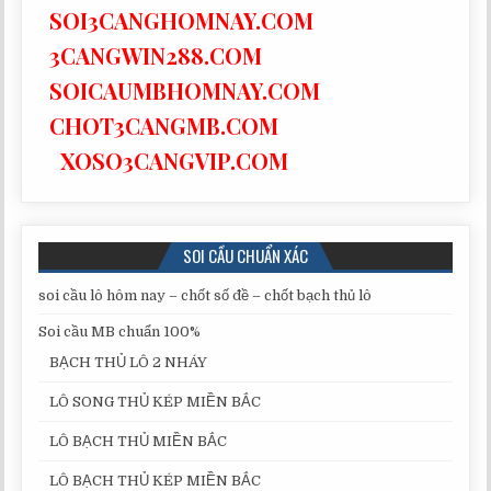
SOI3CANGHOMNAY.COM
3CANGWIN288.COM
SOICAUMBHOMNAY.COM
CHOT3CANGMB.COM
XOSO3CANGVIP.COM
SOI CẦU CHUẨN XÁC
soi cầu lô hôm nay – chốt số đề – chốt bạch thủ lô
Soi cầu MB chuẩn 100%
BẠCH THỦ LÔ 2 NHÁY
LÔ SONG THỦ KÉP MIỀN BẮC
LÔ BẠCH THỦ MIỀN BẮC
LÔ BẠCH THỦ KÉP MIỀN BẮC