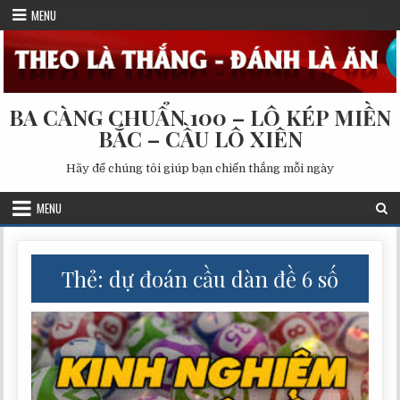
Skip
MENU
to
content
BA CÀNG CHUẨN 100 – LÔ KÉP MIỀN
BẮC – CẦU LÔ XIÊN
Hãy để chúng tôi giúp bạn chiến thắng mỗi ngày
MENU
Thẻ:
dự đoán cầu dàn đề 6 số