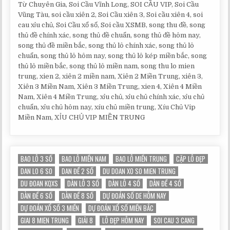
Từ Chuyên Gia, Soi Cầu Vĩnh Long, SOI CẦU VIP, Soi Cầu
Vũng Tàu, soi cầu xiên 2, Soi Cầu xiên 3, Soi cầu xiên 4, soi
cau xỉu chủ, Soi Cầu xổ số, Soi cầu XSMB, song thu đề, song
thủ đề chính xác, song thủ đề chuẩn, song thủ đề hôm nay,
song thủ đề miền bắc, song thủ lô chính xác, song thủ lô
chuẩn, song thủ lô hôm nay, song thủ lô kép miền bắc, song
thủ lô miền bắc, song thủ lô miền nam, song thu lo mien
trung, xien 2, xiên 2 miền nam, Xiên 2 Miền Trung, xiên 3,
Xiên 3 Miền Nam, Xiên 3 Miền Trung, xien 4, Xiên 4 Miền
Nam, Xiên 4 Miền Trung, xỉu chủ, xỉu chủ chính xác, xỉu chủ
chuẩn, xỉu chủ hôm nay, xíu chủ miền trung, Xíu Chủ Vip
Miền Nam, XỈU CHỦ VIP MIỀN TRUNG
BAO LÔ 3 SỐ
BAO LÔ MIỀN NAM
BAO LÔ MIỀN TRUNG
CẶP LÔ ĐẸP
DAN LO 6 SO
DAN ĐỀ 2 SỐ
DU DOAN XO SO MIEN TRUNG
DU ĐOAN KQXS
DÀN LÔ 3 SỐ
DÀN LÔ 4 SỐ
DÀN ĐỀ 4 SỐ
DÀN ĐỀ 6 SỐ
DÀN ĐỀ 8 SỐ
DỰ ĐOÁN SỐ DE HÔM NAY
DỰ ĐOÁN XỔ SỐ 3 MIỀN
DỰ ĐOÁN XỔ SỐ MIỀN BẮC
GIAI 8 MIEN TRUNG
GIẢI 8
LÔ ĐẸP HÔM NAY
SOI CAU 3 CANG