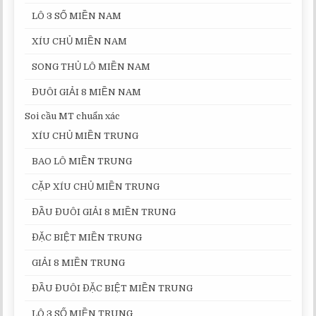
LÔ 3 SỐ MIỀN NAM
XÍU CHỦ MIỀN NAM
SONG THỦ LÔ MIỀN NAM
ĐUÔI GIẢI 8 MIỀN NAM
Soi cầu MT chuẩn xác
XÍU CHỦ MIỀN TRUNG
BAO LÔ MIỀN TRUNG
CẶP XÍU CHỦ MIỀN TRUNG
ĐẦU ĐUÔI GIẢI 8 MIỀN TRUNG
ĐẶC BIỆT MIỀN TRUNG
GIẢI 8 MIỀN TRUNG
ĐẦU ĐUÔI ĐẶC BIỆT MIỀN TRUNG
LÔ 3 SỐ MIỀN TRUNG