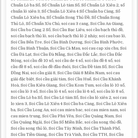
Chuẩn Lô ba Số, Số Chuẩn Lô tám Số, Số Chuẩn Lô Xiên 2, số
chuẩn lô xiên 3, Số Chuẩn Lô Xiên 4 Số Chuẩn ba Càng, Số
Chuẩn Lô Xiên ba, Số Chuẩn Song Thủ Đề, Số Chuẩn Song
Thủ Lô, Số Chuẩn Xỉu Chủ, soi cau 3 cang, Soi Cầu An Giang,
Soi Cầu ba Càng 2 Số, Soi Cầu Bạc Liêu, soi cầu bạch thủ đề,
soi cầu bạch thủ lô, soi cầu bạch thủ lô 2 nháy, soi cau bao lô,
Soi Cầu Bến Tre, Soi Cầu Bình Dương, Soi Cầu Bình Phước,
Soi Cầu Bình Thuận, Soi Cầu Cà Mau, soi cau cap xiu chu, Soi
Cầu Đà Lạt, Soi Cầu Đà Nẵng, Soi Cầu Đắc Lắc, Soi Cầu Đắc
Nông, soi cầu đề 10 số, soi cầu de 4 số, soi cầu đề 6 số, soi
cầu đề 8 số, soi cầu đề đầu đuôi, Soi Cầu Đề tám Số, Soi Cầu
Đồng Nai, soi cầu giải 8, Soi Cầu Giải 8 Miền Nam, soi cau
giải đặc biệt, Soi cầu giải tám, Soi Cầu Huế, Soi Cầu Khánh
Hoà, Soi Cầu Kiên Giang, Soi Cầu Kom Tum, soi cầu lô 10 số,
soi cầu lô 3 số, Soi cầu lô 4 số, soi cầu lô 6 số, soi cầu lô 8 số,
Soi Cầu Lô ba Số, Soi Cầu Lô tám Số, Soi cầu lô xiên 2, soi cau
lo xien 3, Soi Cầu Lô Xiên 4 Soi Cầu ba Càng, Soi Cầu Lô Xiên
ba, Soi Cầu Long An, soi cau mien bac, soi cau mien nam, soi
cau mien trung, Soi Cầu Phú Yên, Soi Cầu Quảng Nam, Soi
Cầu Quảng Ngãi, Soi Cầu Số Miền Bắc, soi cầu song thủ đề,
Soi cầu song thủ lô, Soi Cầu Tây Ninh, Soi Cầu Thành Phố,
Soi Cầu Tiền Giang, Soi Cầu Trà Vinh, Soi Cầu TTH, Soi Cầu