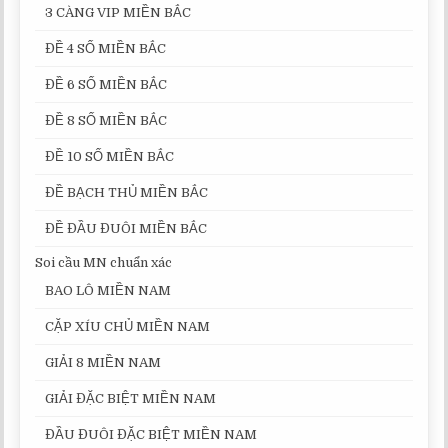
3 CÀNG VIP MIỀN BẮC
ĐỀ 4 SỐ MIỀN BẮC
ĐỀ 6 SỐ MIỀN BẮC
ĐỀ 8 SỐ MIỀN BẮC
ĐỀ 10 SỐ MIỀN BẮC
ĐỀ BẠCH THỦ MIỀN BẮC
ĐỀ ĐẦU ĐUÔI MIỀN BẮC
Soi cầu MN chuẩn xác
BAO LÔ MIỀN NAM
CẶP XÍU CHỦ MIỀN NAM
GIẢI 8 MIỀN NAM
GIẢI ĐẶC BIỆT MIỀN NAM
ĐẦU ĐUÔI ĐẶC BIỆT MIỀN NAM