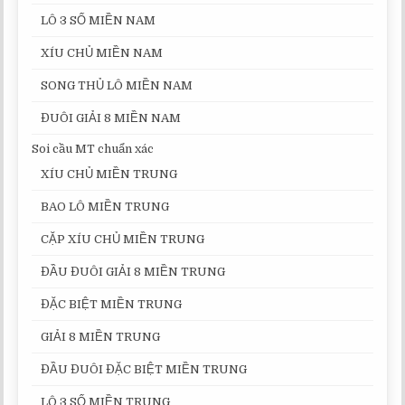
LÔ 3 SỐ MIỀN NAM
XÍU CHỦ MIỀN NAM
SONG THỦ LÔ MIỀN NAM
ĐUÔI GIẢI 8 MIỀN NAM
Soi cầu MT chuẩn xác
XÍU CHỦ MIỀN TRUNG
BAO LÔ MIỀN TRUNG
CẶP XÍU CHỦ MIỀN TRUNG
ĐẦU ĐUÔI GIẢI 8 MIỀN TRUNG
ĐẶC BIỆT MIỀN TRUNG
GIẢI 8 MIỀN TRUNG
ĐẦU ĐUÔI ĐẶC BIỆT MIỀN TRUNG
LÔ 3 SỐ MIỀN TRUNG