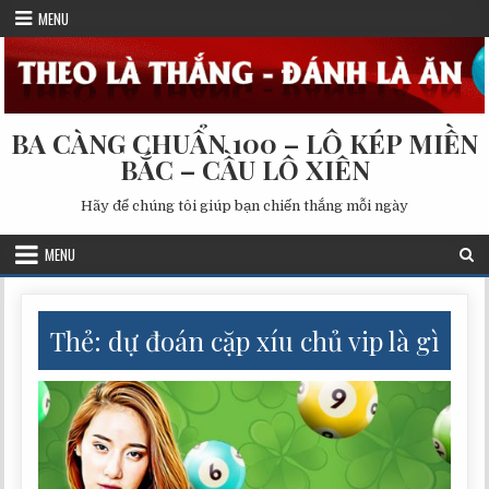
Skip
MENU
to
content
BA CÀNG CHUẨN 100 – LÔ KÉP MIỀN
BẮC – CẦU LÔ XIÊN
Hãy để chúng tôi giúp bạn chiến thắng mỗi ngày
MENU
Thẻ:
dự đoán cặp xíu chủ vip là gì