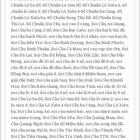
Chuẩn Lô ba Số, Số Chuẩn Lô tám Số, Số Chuẩn Lô Xiên 2, số
chuẩn lô xiên 3, Số Chuẩn Lô Xiên 4 Số Chuẩn ba Càng, Số
Chuẩn Lô Xiên ba, Số Chuẩn Song Thủ Đề, Số Chuẩn Song
Thủ Lô, Số Chuẩn Xỉu Chủ, soi cau 3 cang, Soi Cầu An Giang,
Soi Cầu ba Càng 2 Số, Soi Cầu Bạc Liêu, soi cầu bạch thủ đề,
soi cầu bạch thủ lô, soi cầu bạch thủ lô 2 nháy, soi cau bao lô,
Soi Cầu Bến Tre, Soi Cầu Bình Dương, Soi Cầu Bình Phước,
Soi Cầu Bình Thuận, Soi Cầu Cà Mau, soi cau cap xiu chu, Soi
Cầu Đà Lạt, Soi Cầu Đà Nẵng, Soi Cầu Đắc Lắc, Soi Cầu Đắc
Nông, soi cầu đề 10 số, soi cầu de 4 số, soi cầu đề 6 số, soi
cầu đề 8 số, soi cầu đề đầu đuôi, Soi Cầu Đề tám Số, Soi Cầu
Đồng Nai, soi cầu giải 8, Soi Cầu Giải 8 Miền Nam, soi cau
giải đặc biệt, Soi cầu giải tám, Soi Cầu Huế, Soi Cầu Khánh
Hoà, Soi Cầu Kiên Giang, Soi Cầu Kom Tum, soi cầu lô 10 số,
soi cầu lô 3 số, Soi cầu lô 4 số, soi cầu lô 6 số, soi cầu lô 8 số,
Soi Cầu Lô ba Số, Soi Cầu Lô tám Số, Soi cầu lô xiên 2, soi cau
lo xien 3, Soi Cầu Lô Xiên 4 Soi Cầu ba Càng, Soi Cầu Lô Xiên
ba, Soi Cầu Long An, soi cau mien bac, soi cau mien nam, soi
cau mien trung, Soi Cầu Phú Yên, Soi Cầu Quảng Nam, Soi
Cầu Quảng Ngãi, Soi Cầu Số Miền Bắc, soi cầu song thủ đề,
Soi cầu song thủ lô, Soi Cầu Tây Ninh, Soi Cầu Thành Phố,
Soi Cầu Tiền Giang, Soi Cầu Trà Vinh, Soi Cầu TTH, Soi Cầu