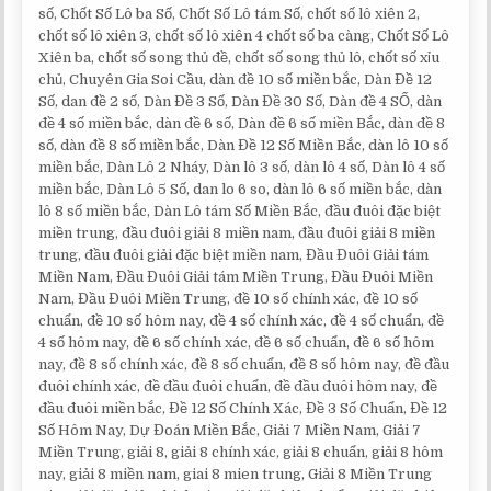
số, Chốt Số Lô ba Số, Chốt Số Lô tám Số, chốt số lô xiên 2,
chốt số lô xiên 3, chốt số lô xiên 4 chốt số ba càng, Chốt Số Lô
Xiên ba, chốt số song thủ đề, chốt số song thủ lô, chốt số xỉu
chủ, Chuyên Gia Soi Cầu, dàn đề 10 số miền bắc, Dàn Đề 12
Số, dan đề 2 số, Dàn Đề 3 Số, Dàn Đề 30 Số, Dàn đề 4 SỐ, dàn
đề 4 số miền bắc, dàn đề 6 số, Dàn đề 6 số miền Bắc, dàn đề 8
số, dàn đề 8 số miền bắc, Dàn Đề 12 Số Miền Bắc, dàn lô 10 số
miền bắc, Dàn Lô 2 Nháy, Dàn lô 3 số, dàn lô 4 số, Dàn lô 4 số
miền bắc, Dàn Lô 5 Số, dan lo 6 so, dàn lô 6 số miền bắc, dàn
lô 8 số miền bắc, Dàn Lô tám Số Miền Bắc, đầu đuôi đặc biệt
miền trung, đầu đuôi giải 8 miền nam, đầu đuôi giải 8 miền
trung, đầu đuôi giải đặc biệt miền nam, Đầu Đuôi Giải tám
Miền Nam, Đầu Đuôi Giải tám Miền Trung, Đầu Đuôi Miền
Nam, Đầu Đuôi Miền Trung, đề 10 số chính xác, đề 10 số
chuẩn, đề 10 số hôm nay, đề 4 số chính xác, đề 4 số chuẩn, đề
4 số hôm nay, đề 6 số chính xác, đề 6 số chuẩn, đề 6 số hôm
nay, đề 8 số chính xác, đề 8 số chuẩn, đề 8 số hôm nay, đề đầu
đuôi chính xác, đề đầu đuôi chuẩn, đề đầu đuôi hôm nay, đề
đầu đuôi miền bắc, Đề 12 Số Chính Xác, Đề 3 Số Chuẩn, Đề 12
Số Hôm Nay, Dự Đoán Miền Bắc, Giải 7 Miền Nam, Giải 7
Miền Trung, giải 8, giải 8 chính xác, giải 8 chuẩn, giải 8 hôm
nay, giải 8 miền nam, giai 8 mien trung, Giải 8 Miền Trung