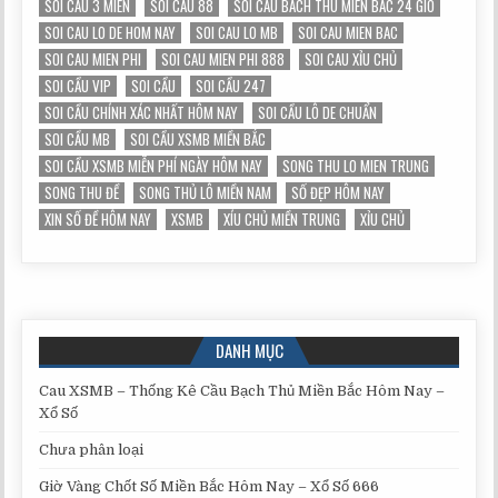
SOI CAU 3 MIEN
SOI CAU 88
SOI CAU BACH THU MIEN BAC 24 GIO
SOI CAU LO DE HOM NAY
SOI CAU LO MB
SOI CAU MIEN BAC
SOI CAU MIEN PHI
SOI CAU MIEN PHI 888
SOI CAU XỈU CHỦ
SOI CẦU VIP
SOI CẦU
SOI CẦU 247
SOI CẦU CHÍNH XÁC NHẤT HÔM NAY
SOI CẦU LÔ DE CHUẨN
SOI CẦU MB
SOI CẦU XSMB MIỀN BẮC
SOI CẦU XSMB MIỄN PHÍ NGÀY HÔM NAY
SONG THU LO MIEN TRUNG
SONG THU ĐỀ
SONG THỦ LÔ MIỀN NAM
SỐ ĐẸP HÔM NAY
XIN SỐ ĐỀ HÔM NAY
XSMB
XÍU CHỦ MIỀN TRUNG
XỈU CHỦ
DANH MỤC
Cau XSMB – Thống Kê Cầu Bạch Thủ Miền Bắc Hôm Nay –
Xổ Số
Chưa phân loại
Giờ Vàng Chốt Số Miền Bắc Hôm Nay – Xổ Số 666