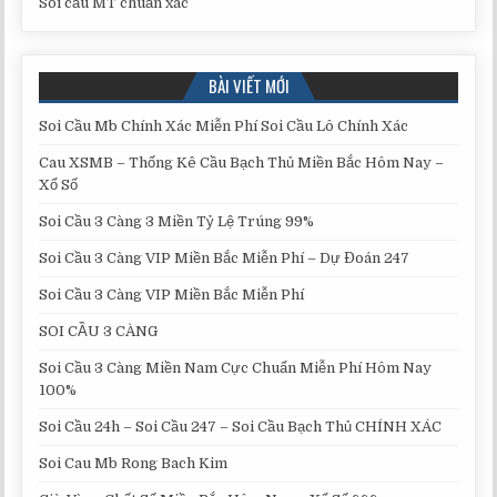
Soi cầu MT chuẩn xác
BÀI VIẾT MỚI
Soi Cầu Mb Chính Xác Miễn Phí Soi Cầu Lô Chính Xác
Cau XSMB – Thống Kê Cầu Bạch Thủ Miền Bắc Hôm Nay –
Xổ Số
Soi Cầu 3 Càng 3 Miền Tỷ Lệ Trúng 99%
Soi Cầu 3 Càng VIP Miền Bắc Miễn Phí – Dự Đoán 247
Soi Cầu 3 Càng VIP Miền Bắc Miễn Phí
SOI CẦU 3 CÀNG
Soi Cầu 3 Càng Miền Nam Cực Chuẩn Miễn Phí Hôm Nay
100%
Soi Cầu 24h – Soi Cầu 247 – Soi Cầu Bạch Thủ CHÍNH XÁC
Soi Cau Mb Rong Bach Kim