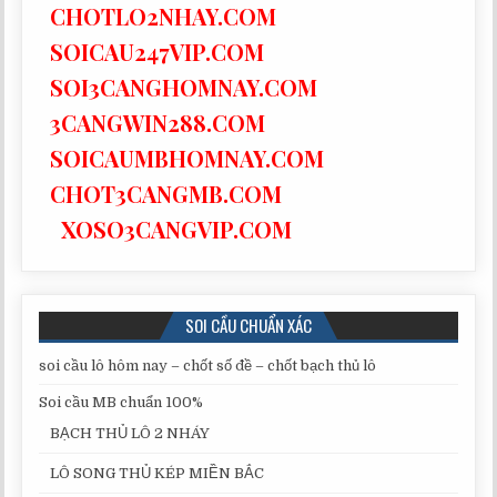
CHOTLO2NHAY.COM
SOICAU247VIP.COM
SOI3CANGHOMNAY.COM
3CANGWIN288.COM
SOICAUMBHOMNAY.COM
CHOT3CANGMB.COM
XOSO3CANGVIP.COM
SOI CẦU CHUẨN XÁC
soi cầu lô hôm nay – chốt số đề – chốt bạch thủ lô
Soi cầu MB chuẩn 100%
BẠCH THỦ LÔ 2 NHÁY
LÔ SONG THỦ KÉP MIỀN BẮC