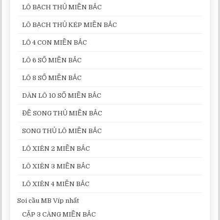
LÔ BẠCH THỦ MIỀN BẮC
LÔ BẠCH THỦ KÉP MIỀN BẮC
LÔ 4 CON MIỀN BẮC
LÔ 6 SỐ MIỀN BẮC
LÔ 8 SỐ MIỀN BẮC
DÀN LÔ 10 SỐ MIỀN BẮC
ĐỀ SONG THỦ MIỀN BẮC
SONG THỦ LÔ MIỀN BẮC
LÔ XIÊN 2 MIỀN BẮC
LÔ XIÊN 3 MIỀN BẮC
LÔ XIÊN 4 MIỀN BẮC
Soi cầu MB Víp nhất
CẶP 3 CÀNG MIỀN BẮC