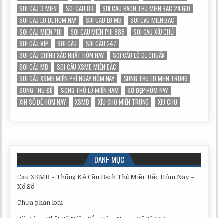
SOI CAU 3 MIEN
SOI CAU 88
SOI CAU BACH THU MIEN BAC 24 GIO
SOI CAU LO DE HOM NAY
SOI CAU LO MB
SOI CAU MIEN BAC
SOI CAU MIEN PHI
SOI CAU MIEN PHI 888
SOI CAU XỈU CHỦ
SOI CẦU VIP
SOI CẦU
SOI CẦU 247
SOI CẦU CHÍNH XÁC NHẤT HÔM NAY
SOI CẦU LÔ DE CHUẨN
SOI CẦU MB
SOI CẦU XSMB MIỀN BẮC
SOI CẦU XSMB MIỄN PHÍ NGÀY HÔM NAY
SONG THU LO MIEN TRUNG
SONG THU ĐỀ
SONG THỦ LÔ MIỀN NAM
SỐ ĐẸP HÔM NAY
XIN SỐ ĐỀ HÔM NAY
XSMB
XÍU CHỦ MIỀN TRUNG
XỈU CHỦ
DANH MỤC
Cau XSMB – Thống Kê Cầu Bạch Thủ Miền Bắc Hôm Nay –
Xổ Số
Chưa phân loại