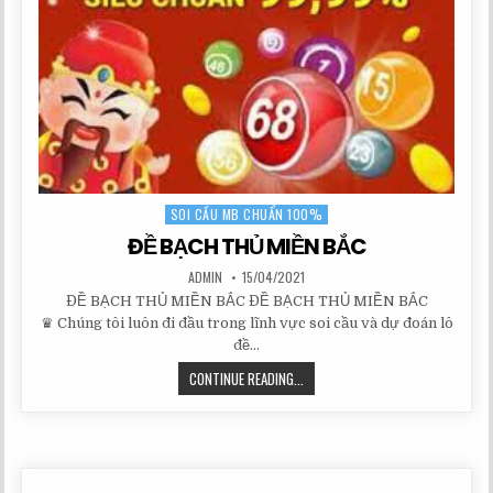
SOI CẦU MB CHUẨN 100%
Posted
in
ĐỀ BẠCH THỦ MIỀN BẮC
AUTHOR:
PUBLISHED
ADMIN
15/04/2021
DATE:
ĐỀ BẠCH THỦ MIỀN BẮC ĐỀ BẠCH THỦ MIỀN BẮC
♛ Chúng tôi luôn đi đầu trong lĩnh vực soi cầu và dự đoán lô
đề…
ĐỀ
CONTINUE READING...
BẠCH
THỦ
MIỀN
BẮC