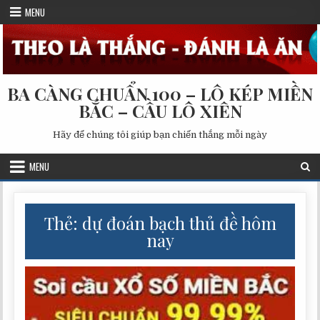
Skip
MENU
to
content
BA CÀNG CHUẨN 100 – LÔ KÉP MIỀN
BẮC – CẦU LÔ XIÊN
Hãy để chúng tôi giúp bạn chiến thắng mỗi ngày
MENU
Thẻ:
dự đoán bạch thủ đề hôm
nay