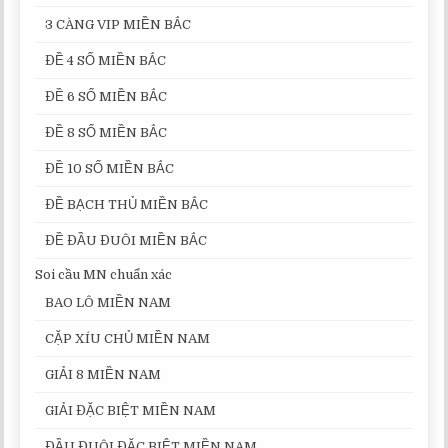
3 CÀNG VIP MIỀN BẮC
ĐỀ 4 SỐ MIỀN BẮC
ĐỀ 6 SỐ MIỀN BẮC
ĐỀ 8 SỐ MIỀN BẮC
ĐỀ 10 SỐ MIỀN BẮC
ĐỀ BẠCH THỦ MIỀN BẮC
ĐỀ ĐẦU ĐUÔI MIỀN BẮC
Soi cầu MN chuẩn xác
BAO LÔ MIỀN NAM
CẶP XÍU CHỦ MIỀN NAM
GIẢI 8 MIỀN NAM
GIẢI ĐẶC BIỆT MIỀN NAM
ĐẦU ĐUÔI ĐẶC BIỆT MIỀN NAM