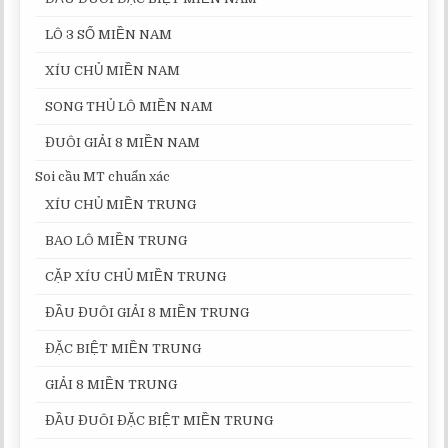
LÔ 3 SỐ MIỀN NAM
XÍU CHỦ MIỀN NAM
SONG THỦ LÔ MIỀN NAM
ĐUÔI GIẢI 8 MIỀN NAM
Soi cầu MT chuẩn xác
XÍU CHỦ MIỀN TRUNG
BAO LÔ MIỀN TRUNG
CẶP XÍU CHỦ MIỀN TRUNG
ĐẦU ĐUÔI GIẢI 8 MIỀN TRUNG
ĐẶC BIỆT MIỀN TRUNG
GIẢI 8 MIỀN TRUNG
ĐẦU ĐUÔI ĐẶC BIỆT MIỀN TRUNG