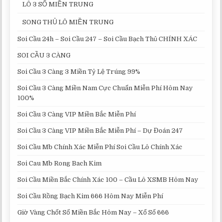
LÔ 3 SỐ MIỀN TRUNG
SONG THỦ LÔ MIỀN TRUNG
Soi Cầu 24h – Soi Cầu 247 – Soi Cầu Bạch Thủ CHÍNH XÁC
SOI CẦU 3 CÀNG
Soi Cầu 3 Càng 3 Miền Tỷ Lệ Trúng 99%
Soi Cầu 3 Càng Miền Nam Cực Chuẩn Miễn Phí Hôm Nay
100%
Soi Cầu 3 Càng VIP Miền Bắc Miễn Phí
Soi Cầu 3 Càng VIP Miền Bắc Miễn Phí – Dự Đoán 247
Soi Cầu Mb Chính Xác Miễn Phí Soi Cầu Lô Chính Xác
Soi Cau Mb Rong Bach Kim
Soi Cầu Miền Bắc Chính Xác 100 – Cầu Lô XSMB Hôm Nay
Soi Cầu Rồng Bạch Kim 666 Hôm Nay Miễn Phí
Giờ Vàng Chốt Số Miền Bắc Hôm Nay – Xổ Số 666