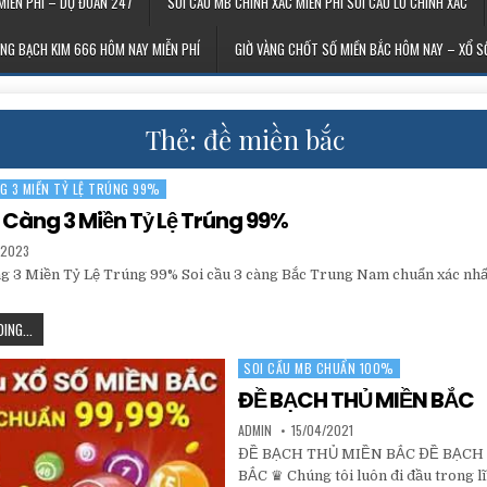
MIỄN PHÍ – DỰ ĐOÁN 247
SOI CẦU MB CHÍNH XÁC MIỄN PHÍ SOI CẦU LÔ CHÍNH XÁC
ỒNG BẠCH KIM 666 HÔM NAY MIỄN PHÍ
GIỜ VÀNG CHỐT SỐ MIỀN BẮC HÔM NAY – XỔ S
Thẻ:
đề miền bắc
NG 3 MIỀN TỶ LỆ TRÚNG 99%
3 Càng 3 Miền Tỷ Lệ Trúng 99%
SHED
/2023
ng 3 Miền Tỷ Lệ Trúng 99% Soi cầu 3 càng Bắc Trung Nam chuẩn xác nhấ
SOI
ING...
CẦU
SOI CẦU MB CHUẨN 100%
Posted
3
in
CÀNG
ĐỀ BẠCH THỦ MIỀN BẮC
3
AUTHOR:
PUBLISHED
ADMIN
15/04/2021
MIỀN
DATE:
ĐỀ BẠCH THỦ MIỀN BẮC ĐỀ BẠCH
TỶ
BẮC ♛ Chúng tôi luôn đi đầu trong l
LỆ