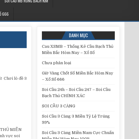
SOI CAU MB RONG BACH KIM
Ố 666
DANH MỤC
Cau XSMB – Thống Kê Cầu Bạch Thủ
Miền Bắc Hôm Nay – Xổ Số
Chưa phân loại
Giờ Vàng Chốt Số Miền Bắc Hôm Nay
t Chơi lô đề 3
– Xổ Số 666
Soi Cầu 24h – Soi Cầu 247 – Soi Cầu
Bạch Thủ CHÍNH XÁC
SOI CẦU 3 CÀNG
Soi Cầu 3 Càng 3 Miền Tỷ Lệ Trúng
99%
 THỦ MIỀN
Soi Cầu 3 Càng Miền Nam Cực Chuẩn
ĩnh vực soi
Miễn Phí Hôm Nay 100%