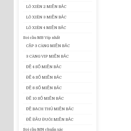
LÔ XIÊN 2 MIỀN BẮC
LÔ XIÊN 3 MIỀN BẮC
LÔ XIÊN 4 MIỀN BẮC
Soi cầu MB Víp nhất
CẶP 3 CÀNG MIỀN BẮC
3 CÀNG VIP MIỀN BẮC
ĐỀ 4 SỐ MIỀN BẮC
ĐỀ 6 SỐ MIỀN BẮC
ĐỀ 8 SỐ MIỀN BẮC
ĐỀ 10 SỐ MIỀN BẮC
ĐỀ BẠCH THỦ MIỀN BẮC
ĐỀ ĐẦU ĐUÔI MIỀN BẮC
Soi cầu MN chuẩn xác