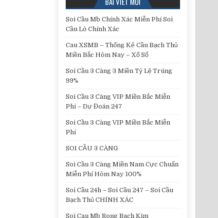
BÀI VIẾT MỚI
Soi Cầu Mb Chính Xác Miễn Phí Soi
Cầu Lô Chính Xác
Cau XSMB – Thống Kê Cầu Bạch Thủ
Miền Bắc Hôm Nay – Xổ Số
Soi Cầu 3 Càng 3 Miền Tỷ Lệ Trúng
99%
Soi Cầu 3 Càng VIP Miền Bắc Miễn
Phí – Dự Đoán 247
Soi Cầu 3 Càng VIP Miền Bắc Miễn
Phí
SOI CẦU 3 CÀNG
Soi Cầu 3 Càng Miền Nam Cực Chuẩn
Miễn Phí Hôm Nay 100%
Soi Cầu 24h – Soi Cầu 247 – Soi Cầu
Bạch Thủ CHÍNH XÁC
Soi Cau Mb Rong Bach Kim