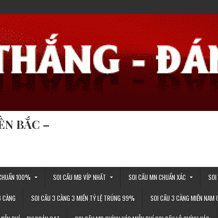
ỀN BẮC –
 CHUẨN 100%
SOI CẦU MB VÍP NHẤT
SOI CẦU MN CHUẨN XÁC
SOI
3 CÀNG
SOI CẦU 3 CÀNG 3 MIỀN TỶ LỆ TRÚNG 99%
SOI CẦU 3 CÀNG MIỀN NAM