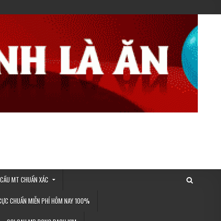
 CẦU MT CHUẨN XÁC
 CỰC CHUẨN MIỄN PHÍ HÔM NAY 100%