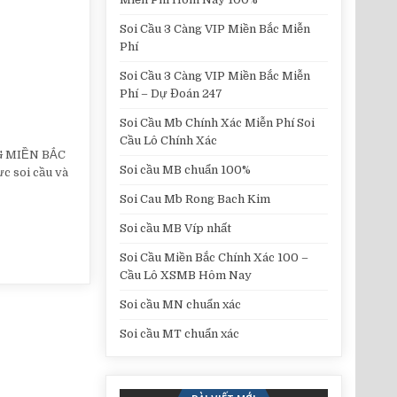
Soi Cầu 3 Càng VIP Miền Bắc Miễn
Phí
Soi Cầu 3 Càng VIP Miền Bắc Miễn
Phí – Dự Đoán 247
Soi Cầu Mb Chính Xác Miễn Phí Soi
Cầu Lô Chính Xác
G MIỀN BẮC
Soi cầu MB chuẩn 100%
ực soi cầu và
Soi Cau Mb Rong Bach Kim
Soi cầu MB Víp nhất
Soi Cầu Miền Bắc Chính Xác 100 –
Cầu Lô XSMB Hôm Nay
Soi cầu MN chuẩn xác
Soi cầu MT chuẩn xác