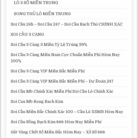
LÔ 3 SỐ MIỀN TRUNG
SONG THỦ LÔ MIỀN TRUNG
Soi Cầu 24h – Soi Cầu 247 – Soi Cầu Bạch Thủ CHÍNH XÁC
SOI CẦU 3 CÀNG
Soi Cầu 3 Càng 3 Miền Tỷ Lệ Trúng 99%
Soi Cầu 3 Càng Miền Nam Cực Chuẩn Miễn Phí Hôm Nay
100%
Soi Cầu 3 Càng VIP Miền Bắc Miễn Phí
Soi Cầu 3 Càng VIP Miền Bắc Miễn Phí – Dự Đoán 247
Soi Cầu Mb Chính Xác Miễn Phí Soi Cầu Lô Chính Xác
Soi Cau Mb Rong Bach Kim
Soi Cầu Miền Bắc Chính Xác 100 – Cầu Lô XSMB Hôm Nay
Soi Cầu Rồng Bạch Kim 666 Hôm Nay Miễn Phí
Giờ Vàng Chốt Số Miền Bắc Hôm Nay – Xổ Số 666