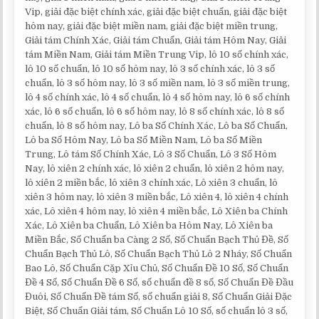
Vip, giải đặc biệt chính xác, giải đặc biệt chuẩn, giải đặc biệt
hôm nay, giải đặc biệt miền nam, giải đặc biệt miền trung,
Giải tám Chính Xác, Giải tám Chuẩn, Giải tám Hôm Nay, Giải
tám Miền Nam, Giải tám Miền Trung Vip, lô 10 số chính xác,
lô 10 số chuẩn, lô 10 số hôm nay, lô 3 số chính xác, lô 3 số
chuẩn, lô 3 số hôm nay, lô 3 số miền nam, lô 3 số miền trung,
lô 4 số chính xác, lô 4 số chuẩn, lô 4 số hôm nay, lô 6 số chính
xác, lô 6 số chuẩn, lô 6 số hôm nay, lô 8 số chính xác, lô 8 số
chuẩn, lô 8 số hôm nay, Lô ba Số Chính Xác, Lô ba Số Chuẩn,
Lô ba Số Hôm Nay, Lô ba Số Miền Nam, Lô ba Số Miền
Trung, Lô tám Số Chính Xác, Lô 3 Số Chuẩn, Lô 3 Số Hôm
Nay, lô xiên 2 chính xác, lô xiên 2 chuẩn, lô xiên 2 hôm nay,
lô xiên 2 miền bắc, lô xiên 3 chính xác, Lô xiên 3 chuẩn, lô
xiên 3 hôm nay, lô xiên 3 miền bắc, Lô xiên 4, lô xiên 4 chính
xác, Lô xiên 4 hôm nay, lô xiên 4 miền bắc, Lô Xiên ba Chính
Xác, Lô Xiên ba Chuẩn, Lô Xiên ba Hôm Nay, Lô Xiên ba
Miền Bắc, Số Chuẩn ba Càng 2 Số, Số Chuẩn Bạch Thủ Đề, Số
Chuẩn Bạch Thủ Lô, Số Chuẩn Bạch Thủ Lô 2 Nháy, Số Chuẩn
Bao Lô, Số Chuẩn Cặp Xỉu Chủ, Số Chuẩn Đề 10 Số, Số Chuẩn
Đề 4 Số, Số Chuẩn Đề 6 Số, số chuẩn đề 8 số, Số Chuẩn Đề Đầu
Đuôi, Số Chuẩn Đề tám Số, số chuẩn giải 8, Số Chuẩn Giải Đặc
Biệt, Số Chuẩn Giải tám, Số Chuẩn Lô 10 Số, số chuẩn lô 3 số,