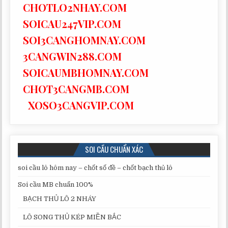
CHOTLO2NHAY.COM
SOICAU247VIP.COM
SOI3CANGHOMNAY.COM
3CANGWIN288.COM
SOICAUMBHOMNAY.COM
CHOT3CANGMB.COM
XOSO3CANGVIP.COM
SOI CẦU CHUẨN XÁC
soi cầu lô hôm nay – chốt số đề – chốt bạch thủ lô
Soi cầu MB chuẩn 100%
BẠCH THỦ LÔ 2 NHÁY
LÔ SONG THỦ KÉP MIỀN BẮC