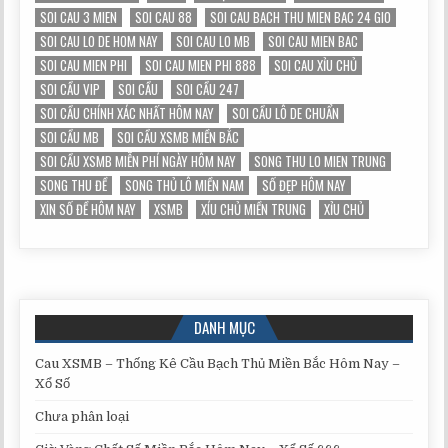
SOI CAU 3 MIEN
SOI CAU 88
SOI CAU BACH THU MIEN BAC 24 GIO
SOI CAU LO DE HOM NAY
SOI CAU LO MB
SOI CAU MIEN BAC
SOI CAU MIEN PHI
SOI CAU MIEN PHI 888
SOI CAU XỈU CHỦ
SOI CẦU VIP
SOI CẦU
SOI CẦU 247
SOI CẦU CHÍNH XÁC NHẤT HÔM NAY
SOI CẦU LÔ DE CHUẨN
SOI CẦU MB
SOI CẦU XSMB MIỀN BẮC
SOI CẦU XSMB MIỄN PHÍ NGÀY HÔM NAY
SONG THU LO MIEN TRUNG
SONG THU ĐỀ
SONG THỦ LÔ MIỀN NAM
SỐ ĐẸP HÔM NAY
XIN SỐ ĐỀ HÔM NAY
XSMB
XÍU CHỦ MIỀN TRUNG
XỈU CHỦ
DANH MỤC
Cau XSMB – Thống Kê Cầu Bạch Thủ Miền Bắc Hôm Nay –
Xổ Số
Chưa phân loại