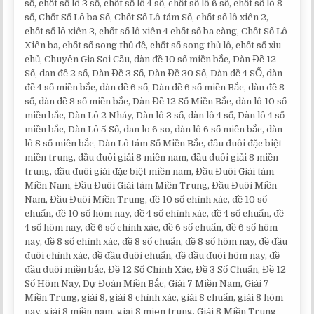
số, chốt số lô 3 số, chốt số lô 4 số, chốt số lô 6 số, chốt số lô 8
số, Chốt Số Lô ba Số, Chốt Số Lô tám Số, chốt số lô xiên 2,
chốt số lô xiên 3, chốt số lô xiên 4 chốt số ba càng, Chốt Số Lô
Xiên ba, chốt số song thủ đề, chốt số song thủ lô, chốt số xỉu
chủ, Chuyên Gia Soi Cầu, dàn đề 10 số miền bắc, Dàn Đề 12
Số, dan đề 2 số, Dàn Đề 3 Số, Dàn Đề 30 Số, Dàn đề 4 SỐ, dàn
đề 4 số miền bắc, dàn đề 6 số, Dàn đề 6 số miền Bắc, dàn đề 8
số, dàn đề 8 số miền bắc, Dàn Đề 12 Số Miền Bắc, dàn lô 10 số
miền bắc, Dàn Lô 2 Nháy, Dàn lô 3 số, dàn lô 4 số, Dàn lô 4 số
miền bắc, Dàn Lô 5 Số, dan lo 6 so, dàn lô 6 số miền bắc, dàn
lô 8 số miền bắc, Dàn Lô tám Số Miền Bắc, đầu đuôi đặc biệt
miền trung, đầu đuôi giải 8 miền nam, đầu đuôi giải 8 miền
trung, đầu đuôi giải đặc biệt miền nam, Đầu Đuôi Giải tám
Miền Nam, Đầu Đuôi Giải tám Miền Trung, Đầu Đuôi Miền
Nam, Đầu Đuôi Miền Trung, đề 10 số chính xác, đề 10 số
chuẩn, đề 10 số hôm nay, đề 4 số chính xác, đề 4 số chuẩn, đề
4 số hôm nay, đề 6 số chính xác, đề 6 số chuẩn, đề 6 số hôm
nay, đề 8 số chính xác, đề 8 số chuẩn, đề 8 số hôm nay, đề đầu
đuôi chính xác, đề đầu đuôi chuẩn, đề đầu đuôi hôm nay, đề
đầu đuôi miền bắc, Đề 12 Số Chính Xác, Đề 3 Số Chuẩn, Đề 12
Số Hôm Nay, Dự Đoán Miền Bắc, Giải 7 Miền Nam, Giải 7
Miền Trung, giải 8, giải 8 chính xác, giải 8 chuẩn, giải 8 hôm
nay, giải 8 miền nam, giai 8 mien trung, Giải 8 Miền Trung