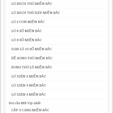
LÔ BẠCH THỦ MIỀN BẮC
LÔ BẠCH THỦ KÉP MIỀN BẮC
LÔ 4 CON MIỀN BẮC
LÔ 6 SỐ MIỀN BẮC
LÔ 8 SỐ MIỀN BẮC
DÀN LÔ 10 SỐ MIỀN BẮC
ĐỀ SONG THỦ MIỀN BẮC
SONG THỦ LÔ MIỀN BẮC
LÔ XIÊN 2 MIỀN BẮC
LÔ XIÊN 3 MIỀN BẮC
LÔ XIÊN 4 MIỀN BẮC
Soi cầu MB Víp nhất
CẶP 3 CÀNG MIỀN BẮC