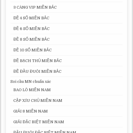
3 CÀNG VIP MIỀN BẮC
ĐỀ 4 SỐ MIỀN BẮC
ĐỀ 6 SỐ MIỀN BẮC
ĐỀ 8 SỐ MIỀN BẮC
ĐỀ 10 SỐ MIỀN BẮC
ĐỀ BẠCH THỦ MIỀN BẮC
ĐỀ ĐẦU ĐUÔI MIỀN BẮC
Soi cầu MN chuẩn xác
BAO LÔ MIỀN NAM
CẶP XÍU CHỦ MIỀN NAM
GIẢI 8 MIỀN NAM
GIẢI ĐẶC BIỆT MIỀN NAM
ĐẦU ĐUÔI ĐẶC BIỆT MIỀN NAM