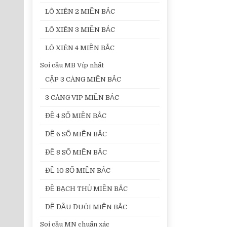
LÔ XIÊN 2 MIỀN BẮC
LÔ XIÊN 3 MIỀN BẮC
LÔ XIÊN 4 MIỀN BẮC
Soi cầu MB Víp nhất
CẶP 3 CÀNG MIỀN BẮC
3 CÀNG VIP MIỀN BẮC
ĐỀ 4 SỐ MIỀN BẮC
ĐỀ 6 SỐ MIỀN BẮC
ĐỀ 8 SỐ MIỀN BẮC
ĐỀ 10 SỐ MIỀN BẮC
ĐỀ BẠCH THỦ MIỀN BẮC
ĐỀ ĐẦU ĐUÔI MIỀN BẮC
Soi cầu MN chuẩn xác