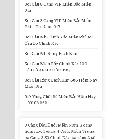
Soi Cầu 3 Càng VIP Miền Bắc Miễn
Phí
Soi Cầu 3 Càng VIP Miền Bắc Miễn
Phí – Dự Đoán 247
Soi Cầu Mb Chính Xác Miễn Phí Soi
Cầu Lô Chính Xác
Soi Cau Mb Rong Bach Kim
Soi Cầu Miền Bắc Chính Xác 100 –
Cầu Lô XSMB Hôm Nay
Soi Cầu Rồng Bạch Kim 666 Hôm Nay
Miễn Phí
Giờ Vàng Chốt Số Miền Bắc Hôm Nay
– Xổ Số 666
3 Càng Đầu Đuôi Miền Nam, 3 cang
hom nay, 4 càng, 4 Càng Miền Trung,
ba Càng 2 Số Chính Xác, ba càng 2 số