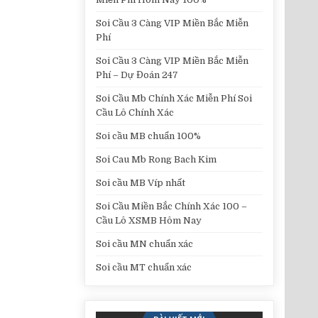
Soi Cầu 3 Càng VIP Miền Bắc Miễn
Phí
Soi Cầu 3 Càng VIP Miền Bắc Miễn
Phí – Dự Đoán 247
Soi Cầu Mb Chính Xác Miễn Phí Soi
Cầu Lô Chính Xác
Soi cầu MB chuẩn 100%
Soi Cau Mb Rong Bach Kim
Soi cầu MB Víp nhất
Soi Cầu Miền Bắc Chính Xác 100 –
Cầu Lô XSMB Hôm Nay
Soi cầu MN chuẩn xác
Soi cầu MT chuẩn xác