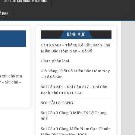
SOI CAU MB RONG BACH KIM
Ố 666
DANH MỤC
Cau XSMB – Thống Kê Cầu Bạch Thủ
Miền Bắc Hôm Nay – Xổ Số
Chưa phân loại
Giờ Vàng Chốt Số Miền Bắc Hôm Nay
 xíu chủ mn
– Xổ Số 666
– xỉu chủ –
Soi Cầu 24h – Soi Cầu 247 – Soi Cầu
Bạch Thủ CHÍNH XÁC
SOI CẦU 3 CÀNG
Soi Cầu 3 Càng 3 Miền Tỷ Lệ Trúng
99%
Soi Cầu 3 Càng Miền Nam Cực Chuẩn
Miễn Phí Hôm Nay 100%