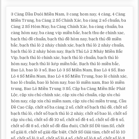
3 Càng Đầu Đuôi Miền Nam, 3 cang hom nay, 4 càng, 4 Càng
Miền Trung, ba Càng 2 Số Chính Xác, ba càng 2 số chuẩn, ba
Càng 2 Số Hôm Nay, ba Càng Chính Xác, ba càng chuẩn, ba
càng hôm nay, ba càng víp miền bắc, bach thu de chinh xac,
bạch thủ đề chuẩn, bạch thủ đề hôm nay, bạch thủ đề miền
bắc, bạch thủ lô 2 nháy chính xác, bạch thủ lô 2 nháy chuẩn,
bạch thủ lô 2 nháy hôm nay, Bạch Thủ Lô 2 Nháy Miền Bắc
Vip, bạch thủ lô chính xác, bạch thủ lô chuẩn, bạch thủ lô
hôm nay, bạch thủ lô kép miền bắc, Bạch thủ lô miền bắc,
Bao Lô, bao lô 3 số, Bao Lô 3 Số Miền Nam, Bao Lô 4 Số, Bao
Lô 4 Số Miền Nam, Bao Lô 4 Số Miền Trung, bao lô chính xác,
bao lô chuẩn, bao lô hôm nay, bao lô miền nam, Bao lô miền
trung, Bao Lô Miền Trung 3 Số, Cặp ba Càng Miền Bắc Phát
Lộc, cặp xíu chủ chính xác, cặp xíu chủ chuẩn, cặp xỉu chủ
hôm nay, cặp xíu chủ miền nam, cặp xíu chủ miền trung, Cầu
Đề Cao Cấp, chốt số ba càng 2 số, chốt số bạch thủ đề, chốt số
bạch thủ lô, chốt số bạch thủ lô 2 nháy, chốt số bao lô, chốt số
cặp xỉu chủ, chốt số đề 10 số, chốt số đề 4 số, chốt số đề 6 số,
chốt số đề 8 số, chốt số đề đầu đuôi, Chốt Số Đề tám Số, chốt
số giải 8, chốt số giải đặc biệt, Chốt Số Giải tám, chốt số lô 10
số, chốt số lô 3 số, chốt số lô 4 số, chốt số lô 6 số, chốt số lô 8