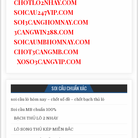
CHOTLO2NHAY.COM
SOICAU247VIP.COM
SOI3CANGHOMNAY.COM
3CANGWIN288.COM
SOICAUMBHOMNAY.COM
CHOT3CANGMB.COM
XOSO3CANGVIP.COM
SOI CẦU CHUẨN XÁC
soi cầu lô hôm nay – chốt số đề – chốt bạch thủ lô
Soi cầu MB chuẩn 100%
BẠCH THỦ LÔ 2 NHÁY
LÔ SONG THỦ KÉP MIỀN BẮC