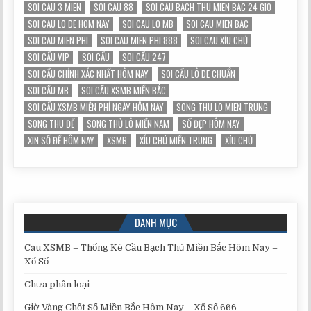
SOI CAU 3 MIEN
SOI CAU 88
SOI CAU BACH THU MIEN BAC 24 GIO
SOI CAU LO DE HOM NAY
SOI CAU LO MB
SOI CAU MIEN BAC
SOI CAU MIEN PHI
SOI CAU MIEN PHI 888
SOI CAU XỈU CHỦ
SOI CẦU VIP
SOI CẦU
SOI CẦU 247
SOI CẦU CHÍNH XÁC NHẤT HÔM NAY
SOI CẦU LÔ DE CHUẨN
SOI CẦU MB
SOI CẦU XSMB MIỀN BẮC
SOI CẦU XSMB MIỄN PHÍ NGÀY HÔM NAY
SONG THU LO MIEN TRUNG
SONG THU ĐỀ
SONG THỦ LÔ MIỀN NAM
SỐ ĐẸP HÔM NAY
XIN SỐ ĐỀ HÔM NAY
XSMB
XÍU CHỦ MIỀN TRUNG
XỈU CHỦ
DANH MỤC
Cau XSMB – Thống Kê Cầu Bạch Thủ Miền Bắc Hôm Nay –
Xổ Số
Chưa phân loại
Giờ Vàng Chốt Số Miền Bắc Hôm Nay – Xổ Số 666