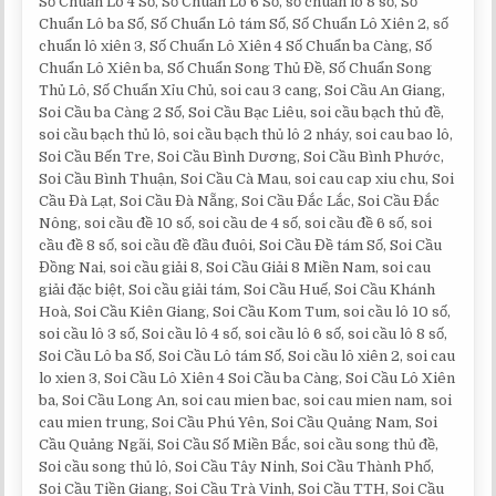
Số Chuẩn Lô 4 Số, Số Chuẩn Lô 6 Số, số chuẩn lô 8 số, Số
Chuẩn Lô ba Số, Số Chuẩn Lô tám Số, Số Chuẩn Lô Xiên 2, số
chuẩn lô xiên 3, Số Chuẩn Lô Xiên 4 Số Chuẩn ba Càng, Số
Chuẩn Lô Xiên ba, Số Chuẩn Song Thủ Đề, Số Chuẩn Song
Thủ Lô, Số Chuẩn Xỉu Chủ, soi cau 3 cang, Soi Cầu An Giang,
Soi Cầu ba Càng 2 Số, Soi Cầu Bạc Liêu, soi cầu bạch thủ đề,
soi cầu bạch thủ lô, soi cầu bạch thủ lô 2 nháy, soi cau bao lô,
Soi Cầu Bến Tre, Soi Cầu Bình Dương, Soi Cầu Bình Phước,
Soi Cầu Bình Thuận, Soi Cầu Cà Mau, soi cau cap xiu chu, Soi
Cầu Đà Lạt, Soi Cầu Đà Nẵng, Soi Cầu Đắc Lắc, Soi Cầu Đắc
Nông, soi cầu đề 10 số, soi cầu de 4 số, soi cầu đề 6 số, soi
cầu đề 8 số, soi cầu đề đầu đuôi, Soi Cầu Đề tám Số, Soi Cầu
Đồng Nai, soi cầu giải 8, Soi Cầu Giải 8 Miền Nam, soi cau
giải đặc biệt, Soi cầu giải tám, Soi Cầu Huế, Soi Cầu Khánh
Hoà, Soi Cầu Kiên Giang, Soi Cầu Kom Tum, soi cầu lô 10 số,
soi cầu lô 3 số, Soi cầu lô 4 số, soi cầu lô 6 số, soi cầu lô 8 số,
Soi Cầu Lô ba Số, Soi Cầu Lô tám Số, Soi cầu lô xiên 2, soi cau
lo xien 3, Soi Cầu Lô Xiên 4 Soi Cầu ba Càng, Soi Cầu Lô Xiên
ba, Soi Cầu Long An, soi cau mien bac, soi cau mien nam, soi
cau mien trung, Soi Cầu Phú Yên, Soi Cầu Quảng Nam, Soi
Cầu Quảng Ngãi, Soi Cầu Số Miền Bắc, soi cầu song thủ đề,
Soi cầu song thủ lô, Soi Cầu Tây Ninh, Soi Cầu Thành Phố,
Soi Cầu Tiền Giang, Soi Cầu Trà Vinh, Soi Cầu TTH, Soi Cầu