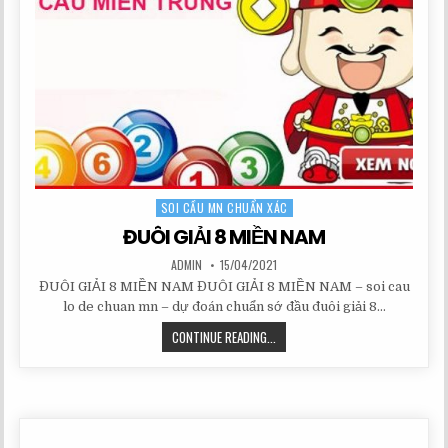
SOI CẦU MN CHUẨN XÁC
Posted
in
ĐUÔI GIẢI 8 MIỀN NAM
AUTHOR:
PUBLISHED
ADMIN
15/04/2021
DATE:
ĐUÔI GIẢI 8 MIỀN NAM ĐUÔI GIẢI 8 MIỀN NAM – soi cau
lo de chuan mn – dự đoán chuẩn sớ đầu đuôi giải 8…
ĐUÔI
CONTINUE READING...
GIẢI
8
MIỀN
NAM