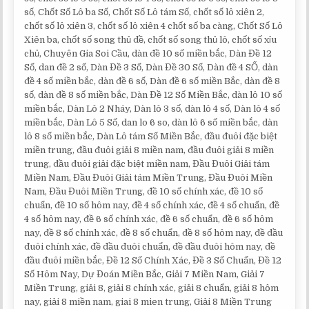
số, Chốt Số Lô ba Số, Chốt Số Lô tám Số, chốt số lô xiên 2,
chốt số lô xiên 3, chốt số lô xiên 4 chốt số ba càng, Chốt Số Lô
Xiên ba, chốt số song thủ đề, chốt số song thủ lô, chốt số xỉu
chủ, Chuyên Gia Soi Cầu, dàn đề 10 số miền bắc, Dàn Đề 12
Số, dan đề 2 số, Dàn Đề 3 Số, Dàn Đề 30 Số, Dàn đề 4 SỐ, dàn
đề 4 số miền bắc, dàn đề 6 số, Dàn đề 6 số miền Bắc, dàn đề 8
số, dàn đề 8 số miền bắc, Dàn Đề 12 Số Miền Bắc, dàn lô 10 số
miền bắc, Dàn Lô 2 Nháy, Dàn lô 3 số, dàn lô 4 số, Dàn lô 4 số
miền bắc, Dàn Lô 5 Số, dan lo 6 so, dàn lô 6 số miền bắc, dàn
lô 8 số miền bắc, Dàn Lô tám Số Miền Bắc, đầu đuôi đặc biệt
miền trung, đầu đuôi giải 8 miền nam, đầu đuôi giải 8 miền
trung, đầu đuôi giải đặc biệt miền nam, Đầu Đuôi Giải tám
Miền Nam, Đầu Đuôi Giải tám Miền Trung, Đầu Đuôi Miền
Nam, Đầu Đuôi Miền Trung, đề 10 số chính xác, đề 10 số
chuẩn, đề 10 số hôm nay, đề 4 số chính xác, đề 4 số chuẩn, đề
4 số hôm nay, đề 6 số chính xác, đề 6 số chuẩn, đề 6 số hôm
nay, đề 8 số chính xác, đề 8 số chuẩn, đề 8 số hôm nay, đề đầu
đuôi chính xác, đề đầu đuôi chuẩn, đề đầu đuôi hôm nay, đề
đầu đuôi miền bắc, Đề 12 Số Chính Xác, Đề 3 Số Chuẩn, Đề 12
Số Hôm Nay, Dự Đoán Miền Bắc, Giải 7 Miền Nam, Giải 7
Miền Trung, giải 8, giải 8 chính xác, giải 8 chuẩn, giải 8 hôm
nay, giải 8 miền nam, giai 8 mien trung, Giải 8 Miền Trung