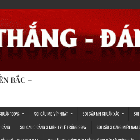
ỀN BẮC –
 CHUẨN 100%
SOI CẦU MB VÍP NHẤT
SOI CẦU MN CHUẨN XÁC
SOI
3 CÀNG
SOI CẦU 3 CÀNG 3 MIỀN TỶ LỆ TRÚNG 99%
SOI CẦU 3 CÀNG MIỀN NAM