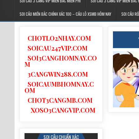
SOI CẦU 3 CÀNG VIP MIỀN BẮC MIỄN PHÍ
SOI CẦU 3 CÀNG VIP MIỀN BẮC 
SOI CẦU MIỀN BẮC CHÍNH XÁC 100 – CẦU LÔ XSMB HÔM NAY
SOI CẦU R
CHOTLO2NHAY.COM
SOICAU247VIP.COM
SOI3CANGHOMNAY.CO
M
3CANGWIN288.COM
SOICAUMBHOMNAY.C
OM
CHOT3CANGMB.COM
XOSO3CANGVIP.COM
SOI CẦU CHUẨN XÁC