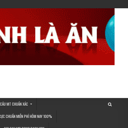
 CẦU MT CHUẨN XÁC
 CỰC CHUẨN MIỄN PHÍ HÔM NAY 100%