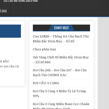
SOI CAU MB RONG BACH KIM
Ố 666
DANH MỤC
Cau XSMB – Thống Kê Cầu Bạch Thủ
Miền Bắc Hôm Nay – Xổ Số
Chưa phân loại
Giờ Vàng Chốt Số Miền Bắc Hôm Nay
N BẮC
– Xổ Số 666
ực soi cầu và
Soi Cầu 24h – Soi Cầu 247 – Soi Cầu
Bạch Thủ CHÍNH XÁC
SOI CẦU 3 CÀNG
Soi Cầu 3 Càng 3 Miền Tỷ Lệ Trúng
99%
Soi Cầu 3 Càng Miền Nam Cực Chuẩn
Miễn Phí Hôm Nay 100%