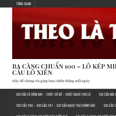
Skip
TỔNG QUAN
to
content
BA CÀNG CHUẨN 100 – LÔ KÉP MI
CẦU LÔ XIÊN
Hãy để chúng tôi giúp bạn chiến thắng mỗi ngày
SOI CẦU LÔ HÔM NAY – CHỐT SỐ ĐỀ – CHỐT BẠCH THỦ LÔ
SOI CẦU MB
SOI CẦU 24H – SOI CẦU 247 – SOI CẦU BẠCH THỦ CHÍNH XÁC
SOI CẦU 