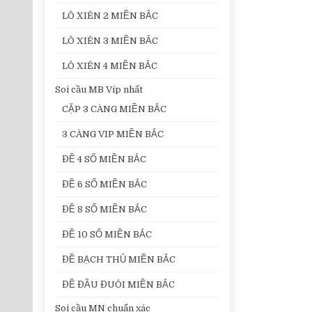
LÔ XIÊN 2 MIỀN BẮC
LÔ XIÊN 3 MIỀN BẮC
LÔ XIÊN 4 MIỀN BẮC
Soi cầu MB Víp nhất
CẶP 3 CÀNG MIỀN BẮC
3 CÀNG VIP MIỀN BẮC
ĐỀ 4 SỐ MIỀN BẮC
ĐỀ 6 SỐ MIỀN BẮC
ĐỀ 8 SỐ MIỀN BẮC
ĐỀ 10 SỐ MIỀN BẮC
ĐỀ BẠCH THỦ MIỀN BẮC
ĐỀ ĐẦU ĐUÔI MIỀN BẮC
Soi cầu MN chuẩn xác