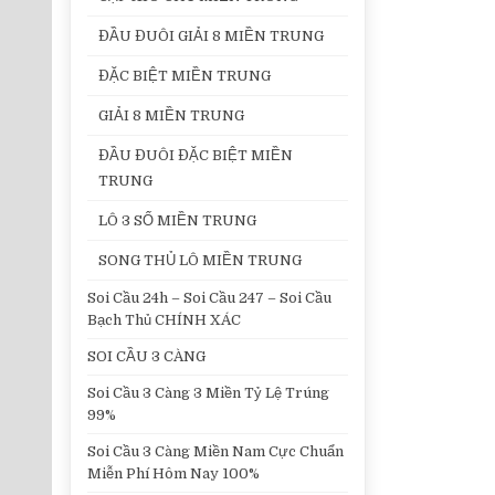
ĐẦU ĐUÔI GIẢI 8 MIỀN TRUNG
ĐẶC BIỆT MIỀN TRUNG
GIẢI 8 MIỀN TRUNG
ĐẦU ĐUÔI ĐẶC BIỆT MIỀN
TRUNG
LÔ 3 SỐ MIỀN TRUNG
SONG THỦ LÔ MIỀN TRUNG
Soi Cầu 24h – Soi Cầu 247 – Soi Cầu
Bạch Thủ CHÍNH XÁC
SOI CẦU 3 CÀNG
Soi Cầu 3 Càng 3 Miền Tỷ Lệ Trúng
99%
Soi Cầu 3 Càng Miền Nam Cực Chuẩn
Miễn Phí Hôm Nay 100%