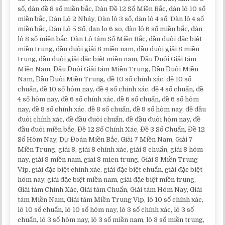
số, dàn đề 8 số miền bắc, Dàn Đề 12 Số Miền Bắc, dàn lô 10 số
miền bắc, Dàn Lô 2 Nháy, Dàn lô 3 số, dàn lô 4 số, Dàn lô 4 số
miền bắc, Dàn Lô 5 Số, dan lo 6 so, dàn lô 6 số miền bắc, dàn
lô 8 số miền bắc, Dàn Lô tám Số Miền Bắc, đầu đuôi đặc biệt
miền trung, đầu đuôi giải 8 miền nam, đầu đuôi giải 8 miền
trung, đầu đuôi giải đặc biệt miền nam, Đầu Đuôi Giải tám
Miền Nam, Đầu Đuôi Giải tám Miền Trung, Đầu Đuôi Miền
Nam, Đầu Đuôi Miền Trung, đề 10 số chính xác, đề 10 số
chuẩn, đề 10 số hôm nay, đề 4 số chính xác, đề 4 số chuẩn, đề
4 số hôm nay, đề 6 số chính xác, đề 6 số chuẩn, đề 6 số hôm
nay, đề 8 số chính xác, đề 8 số chuẩn, đề 8 số hôm nay, đề đầu
đuôi chính xác, đề đầu đuôi chuẩn, đề đầu đuôi hôm nay, đề
đầu đuôi miền bắc, Đề 12 Số Chính Xác, Đề 3 Số Chuẩn, Đề 12
Số Hôm Nay, Dự Đoán Miền Bắc, Giải 7 Miền Nam, Giải 7
Miền Trung, giải 8, giải 8 chính xác, giải 8 chuẩn, giải 8 hôm
nay, giải 8 miền nam, giai 8 mien trung, Giải 8 Miền Trung
Vip, giải đặc biệt chính xác, giải đặc biệt chuẩn, giải đặc biệt
hôm nay, giải đặc biệt miền nam, giải đặc biệt miền trung,
Giải tám Chính Xác, Giải tám Chuẩn, Giải tám Hôm Nay, Giải
tám Miền Nam, Giải tám Miền Trung Vip, lô 10 số chính xác,
lô 10 số chuẩn, lô 10 số hôm nay, lô 3 số chính xác, lô 3 số
chuẩn, lô 3 số hôm nay, lô 3 số miền nam, lô 3 số miền trung,