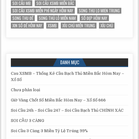
SOI CẦU MB
SOI CẦU XSMB MIỀN BẮC
SOI CẦU XSMB MIỄN PHÍ NGÀY HÔM NAY
SONG THU LO MIEN TRUNG
SONG THU ĐỀ
SONG THỦ LÔ MIỀN NAM
SỐ ĐẸP HÔM NAY
XIN SỐ ĐỀ HÔM NAY
XSMB
XÍU CHỦ MIỀN TRUNG
XỈU CHỦ
DANH MỤC
Cau XSMB – Thống Kê Cầu Bạch Thủ Miền Bắc Hôm Nay –
Xổ Số
Chưa phân loại
Giờ Vàng Chốt Số Miền Bắc Hôm Nay – Xổ Số 666
Soi Cầu 24h – Soi Cầu 247 – Soi Cầu Bạch Thủ CHÍNH XÁC
SOI CẦU 3 CÀNG
Soi Cầu 3 Càng 3 Miền Tỷ Lệ Trúng 99%