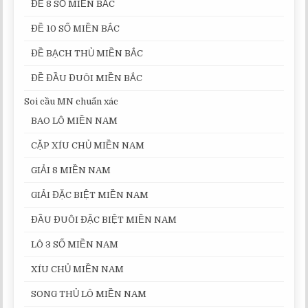
ĐỀ 8 SỐ MIỀN BẮC
ĐỀ 10 SỐ MIỀN BẮC
ĐỀ BẠCH THỦ MIỀN BẮC
ĐỀ ĐẦU ĐUÔI MIỀN BẮC
Soi cầu MN chuẩn xác
BAO LÔ MIỀN NAM
CẶP XÍU CHỦ MIỀN NAM
GIẢI 8 MIỀN NAM
GIẢI ĐẶC BIỆT MIỀN NAM
ĐẦU ĐUÔI ĐẶC BIỆT MIỀN NAM
LÔ 3 SỐ MIỀN NAM
XÍU CHỦ MIỀN NAM
SONG THỦ LÔ MIỀN NAM