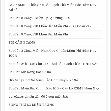
Cau XSMB – Thống Kê Cầu Bạch Thủ Miền Bắc Hôm Nay –
Xổ Số
Soi Cầu 3 Càng 3 Miền Tỷ Lệ Trúng 99%
Soi Cầu 3 Càng VIP Miền Bắc Miễn Phí – Dự Đoán 247
Soi Cầu 3 Càng VIP Miền Bắc Miễn Phí
SOI CẦU 3 CÀNG
Soi Cầu 3 Càng Miền Nam Cực Chuẩn Miễn Phí Hôm Nay
100%
Soi Cầu 24h – Soi Cầu 247 – Soi Cầu Bạch Thủ CHÍNH XÁC
Soi Cau Mb Rong Bach Kim
Giờ Vàng Chốt Số Miền Bắc Hôm Nay – Xổ Số 666
Soi Cầu Miền Bắc Chính Xác 100 – Cầu Lô XSMB Hôm Nay
soi cầu xs chuẩn dàn đề 6 con miền bắc
SONG THỦ LÔ MIỀN TRUNG