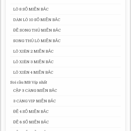
LÔ 8 SỐ MIỀN BẮC
DÀN LÔ 10 SỐ MIỀN BẮC
ĐỀ SONG THỦ MIỀN BẮC
SONG THỦ LÔ MIỀN BẮC
LÔ XIÊN 2 MIỀN BẮC
LÔ XIÊN 3 MIỀN BẮC
LÔ XIÊN 4 MIỀN BẮC
Soi cầu MB Víp nhất
CẶP 3 CÀNG MIỀN BẮC
3 CÀNG VIP MIỀN BẮC
ĐỀ 4 SỐ MIỀN BẮC
ĐỀ 6 SỐ MIỀN BẮC