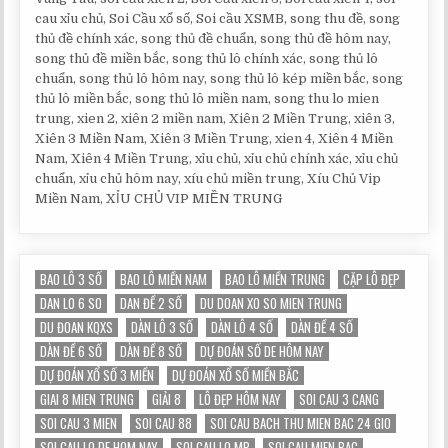
cau xỉu chủ, Soi Cầu xổ số, Soi cầu XSMB, song thu đề, song
thủ đề chính xác, song thủ đề chuẩn, song thủ đề hôm nay,
song thủ đề miền bắc, song thủ lô chính xác, song thủ lô
chuẩn, song thủ lô hôm nay, song thủ lô kép miền bắc, song
thủ lô miền bắc, song thủ lô miền nam, song thu lo mien
trung, xien 2, xiên 2 miền nam, Xiên 2 Miền Trung, xiên 3,
Xiên 3 Miền Nam, Xiên 3 Miền Trung, xien 4, Xiên 4 Miền
Nam, Xiên 4 Miền Trung, xỉu chủ, xỉu chủ chính xác, xỉu chủ
chuẩn, xỉu chủ hôm nay, xíu chủ miền trung, Xíu Chủ Vip
Miền Nam, XỈU CHỦ VIP MIỀN TRUNG
BAO LÔ 3 SỐ
BAO LÔ MIỀN NAM
BAO LÔ MIỀN TRUNG
CẶP LÔ ĐẸP
DAN LO 6 SO
DAN ĐỀ 2 SỐ
DU DOAN XO SO MIEN TRUNG
DU ĐOAN KQXS
DÀN LÔ 3 SỐ
DÀN LÔ 4 SỐ
DÀN ĐỀ 4 SỐ
DÀN ĐỀ 6 SỐ
DÀN ĐỀ 8 SỐ
DỰ ĐOÁN SỐ DE HÔM NAY
DỰ ĐOÁN XỔ SỐ 3 MIỀN
DỰ ĐOÁN XỔ SỐ MIỀN BẮC
GIAI 8 MIEN TRUNG
GIẢI 8
LÔ ĐẸP HÔM NAY
SOI CAU 3 CANG
SOI CAU 3 MIEN
SOI CAU 88
SOI CAU BACH THU MIEN BAC 24 GIO
SOI CAU LO DE HOM NAY
SOI CAU LO MB
SOI CAU MIEN BAC