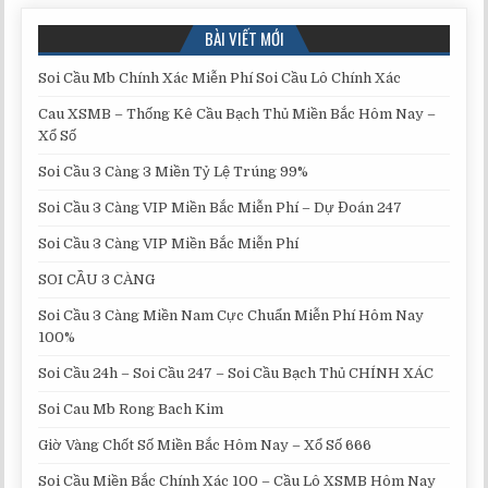
BÀI VIẾT MỚI
Soi Cầu Mb Chính Xác Miễn Phí Soi Cầu Lô Chính Xác
Cau XSMB – Thống Kê Cầu Bạch Thủ Miền Bắc Hôm Nay –
Xổ Số
Soi Cầu 3 Càng 3 Miền Tỷ Lệ Trúng 99%
Soi Cầu 3 Càng VIP Miền Bắc Miễn Phí – Dự Đoán 247
Soi Cầu 3 Càng VIP Miền Bắc Miễn Phí
SOI CẦU 3 CÀNG
Soi Cầu 3 Càng Miền Nam Cực Chuẩn Miễn Phí Hôm Nay
100%
Soi Cầu 24h – Soi Cầu 247 – Soi Cầu Bạch Thủ CHÍNH XÁC
Soi Cau Mb Rong Bach Kim
Giờ Vàng Chốt Số Miền Bắc Hôm Nay – Xổ Số 666
Soi Cầu Miền Bắc Chính Xác 100 – Cầu Lô XSMB Hôm Nay