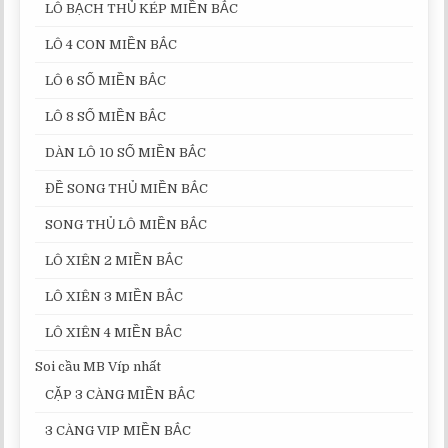
LÔ BẠCH THỦ KÉP MIỀN BẮC
LÔ 4 CON MIỀN BẮC
LÔ 6 SỐ MIỀN BẮC
LÔ 8 SỐ MIỀN BẮC
DÀN LÔ 10 SỐ MIỀN BẮC
ĐỀ SONG THỦ MIỀN BẮC
SONG THỦ LÔ MIỀN BẮC
LÔ XIÊN 2 MIỀN BẮC
LÔ XIÊN 3 MIỀN BẮC
LÔ XIÊN 4 MIỀN BẮC
Soi cầu MB Víp nhất
CẶP 3 CÀNG MIỀN BẮC
3 CÀNG VIP MIỀN BẮC