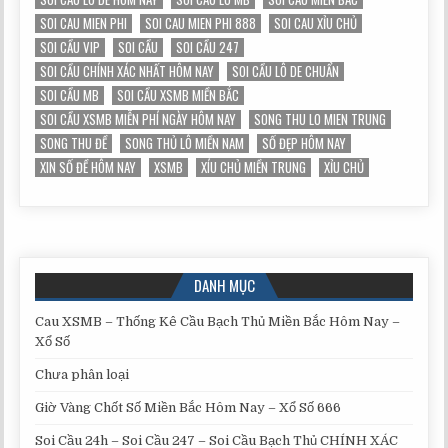
SOI CAU MIEN PHI
SOI CAU MIEN PHI 888
SOI CAU XỈU CHỦ
SOI CẦU VIP
SOI CẦU
SOI CẦU 247
SOI CẦU CHÍNH XÁC NHẤT HÔM NAY
SOI CẦU LÔ DE CHUẨN
SOI CẦU MB
SOI CẦU XSMB MIỀN BẮC
SOI CẦU XSMB MIỄN PHÍ NGÀY HÔM NAY
SONG THU LO MIEN TRUNG
SONG THU ĐỀ
SONG THỦ LÔ MIỀN NAM
SỐ ĐẸP HÔM NAY
XIN SỐ ĐỀ HÔM NAY
XSMB
XÍU CHỦ MIỀN TRUNG
XỈU CHỦ
DANH MỤC
Cau XSMB – Thống Kê Cầu Bạch Thủ Miền Bắc Hôm Nay –
Xổ Số
Chưa phân loại
Giờ Vàng Chốt Số Miền Bắc Hôm Nay – Xổ Số 666
Soi Cầu 24h – Soi Cầu 247 – Soi Cầu Bạch Thủ CHÍNH XÁC