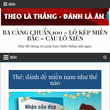
Skip
MENU
to
content
BA CÀNG CHUẨN 100 – LÔ KÉP MIỀN
BẮC – CẦU LÔ XIÊN
Hãy để chúng tôi giúp bạn chiến thắng mỗi ngày
MENU
Thẻ:
đánh đề miền nam như thế
nào