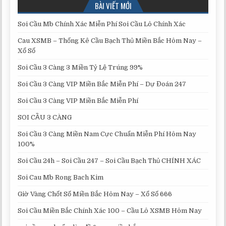
BÀI VIẾT MỚI
Soi Cầu Mb Chính Xác Miễn Phí Soi Cầu Lô Chính Xác
Cau XSMB – Thống Kê Cầu Bạch Thủ Miền Bắc Hôm Nay –
Xổ Số
Soi Cầu 3 Càng 3 Miền Tỷ Lệ Trúng 99%
Soi Cầu 3 Càng VIP Miền Bắc Miễn Phí – Dự Đoán 247
Soi Cầu 3 Càng VIP Miền Bắc Miễn Phí
SOI CẦU 3 CÀNG
Soi Cầu 3 Càng Miền Nam Cực Chuẩn Miễn Phí Hôm Nay
100%
Soi Cầu 24h – Soi Cầu 247 – Soi Cầu Bạch Thủ CHÍNH XÁC
Soi Cau Mb Rong Bach Kim
Giờ Vàng Chốt Số Miền Bắc Hôm Nay – Xổ Số 666
Soi Cầu Miền Bắc Chính Xác 100 – Cầu Lô XSMB Hôm Nay