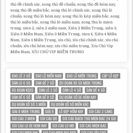
thủ đề chính xác, song thủ đề chuẩn, song thủ đề hôm nay,
song thủ đề miền bắc, song thủ lô chính xác, song thủ lô
chuẩn, song thủ lô hôm nay, song thủ lô kép miền bắc, song
thủ lô miền bắc, song thủ lô miền nam, song thu lo mien
trung, xien 2, xiên 2 miền nam, Xiên 2 Miền Trung, xiên 3,
Xiên 3 Miền Nam, Xiên 3 Miền Trung, xien 4, Xiên 4 Miền
Nam, Xiên 4 Miền Trung, xỉu chủ, xỉu chủ chính xác, xỉu chủ
chuẩn, xỉu chủ hôm nay, xíu chủ miền trung, Xíu Chủ Vip
Miền Nam, XỈU CHỦ VIP MIỀN TRUNG
BAO LÔ 3 SỐ
BAO LÔ MIỀN NAM
BAO LÔ MIỀN TRUNG
CẶP LÔ ĐẸP
DAN LO 6 SO
DAN ĐỀ 2 SỐ
DU DOAN XO SO MIEN TRUNG
DU ĐOAN KQXS
DÀN LÔ 3 SỐ
DÀN LÔ 4 SỐ
DÀN ĐỀ 4 SỐ
DÀN ĐỀ 6 SỐ
DÀN ĐỀ 8 SỐ
DỰ ĐOÁN SỐ DE HÔM NAY
DỰ ĐOÁN XỔ SỐ 3 MIỀN
DỰ ĐOÁN XỔ SỐ MIỀN BẮC
GIAI 8 MIEN TRUNG
GIẢI 8
LÔ ĐẸP HÔM NAY
SOI CAU 3 CANG
SOI CAU 3 MIEN
SOI CAU 88
SOI CAU BACH THU MIEN BAC 24 GIO
SOI CAU LO DE HOM NAY
SOI CAU LO MB
SOI CAU MIEN BAC
SOI CAU MIEN PHI
SOI CAU MIEN PHI 888
SOI CAU XỈU CHỦ