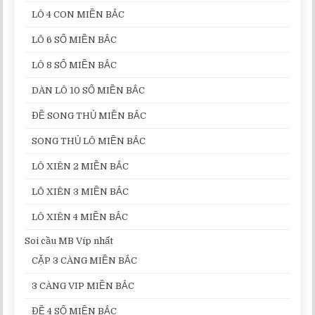
LÔ 4 CON MIỀN BẮC
LÔ 6 SỐ MIỀN BẮC
LÔ 8 SỐ MIỀN BẮC
DÀN LÔ 10 SỐ MIỀN BẮC
ĐỀ SONG THỦ MIỀN BẮC
SONG THỦ LÔ MIỀN BẮC
LÔ XIÊN 2 MIỀN BẮC
LÔ XIÊN 3 MIỀN BẮC
LÔ XIÊN 4 MIỀN BẮC
Soi cầu MB Víp nhất
CẶP 3 CÀNG MIỀN BẮC
3 CÀNG VIP MIỀN BẮC
ĐỀ 4 SỐ MIỀN BẮC