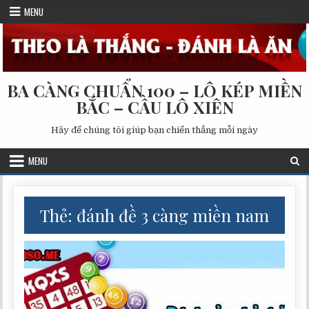
Skip
MENU
to
content
BA CÀNG CHUẨN 100 – LÔ KÉP MIỀN
BẮC – CẦU LÔ XIÊN
Hãy để chúng tôi giúp bạn chiến thắng mỗi ngày
MENU
Thẻ:
đánh đề 3 càng miền nam