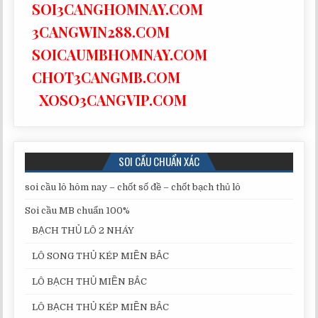
SOI3CANGHOMNAY.COM
3CANGWIN288.COM
SOICAUMBHOMNAY.COM
CHOT3CANGMB.COM
XOSO3CANGVIP.COM
SOI CẦU CHUẨN XÁC
soi cầu lô hôm nay – chốt số đề – chốt bạch thủ lô
Soi cầu MB chuẩn 100%
BẠCH THỦ LÔ 2 NHÁY
LÔ SONG THỦ KÉP MIỀN BẮC
LÔ BẠCH THỦ MIỀN BẮC
LÔ BẠCH THỦ KÉP MIỀN BẮC