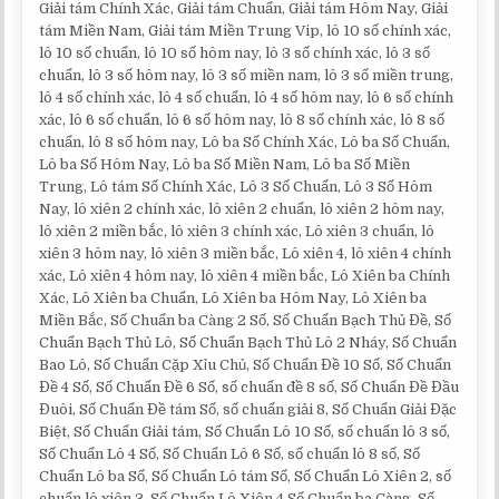
Giải tám Chính Xác, Giải tám Chuẩn, Giải tám Hôm Nay, Giải
tám Miền Nam, Giải tám Miền Trung Vip, lô 10 số chính xác,
lô 10 số chuẩn, lô 10 số hôm nay, lô 3 số chính xác, lô 3 số
chuẩn, lô 3 số hôm nay, lô 3 số miền nam, lô 3 số miền trung,
lô 4 số chính xác, lô 4 số chuẩn, lô 4 số hôm nay, lô 6 số chính
xác, lô 6 số chuẩn, lô 6 số hôm nay, lô 8 số chính xác, lô 8 số
chuẩn, lô 8 số hôm nay, Lô ba Số Chính Xác, Lô ba Số Chuẩn,
Lô ba Số Hôm Nay, Lô ba Số Miền Nam, Lô ba Số Miền
Trung, Lô tám Số Chính Xác, Lô 3 Số Chuẩn, Lô 3 Số Hôm
Nay, lô xiên 2 chính xác, lô xiên 2 chuẩn, lô xiên 2 hôm nay,
lô xiên 2 miền bắc, lô xiên 3 chính xác, Lô xiên 3 chuẩn, lô
xiên 3 hôm nay, lô xiên 3 miền bắc, Lô xiên 4, lô xiên 4 chính
xác, Lô xiên 4 hôm nay, lô xiên 4 miền bắc, Lô Xiên ba Chính
Xác, Lô Xiên ba Chuẩn, Lô Xiên ba Hôm Nay, Lô Xiên ba
Miền Bắc, Số Chuẩn ba Càng 2 Số, Số Chuẩn Bạch Thủ Đề, Số
Chuẩn Bạch Thủ Lô, Số Chuẩn Bạch Thủ Lô 2 Nháy, Số Chuẩn
Bao Lô, Số Chuẩn Cặp Xỉu Chủ, Số Chuẩn Đề 10 Số, Số Chuẩn
Đề 4 Số, Số Chuẩn Đề 6 Số, số chuẩn đề 8 số, Số Chuẩn Đề Đầu
Đuôi, Số Chuẩn Đề tám Số, số chuẩn giải 8, Số Chuẩn Giải Đặc
Biệt, Số Chuẩn Giải tám, Số Chuẩn Lô 10 Số, số chuẩn lô 3 số,
Số Chuẩn Lô 4 Số, Số Chuẩn Lô 6 Số, số chuẩn lô 8 số, Số
Chuẩn Lô ba Số, Số Chuẩn Lô tám Số, Số Chuẩn Lô Xiên 2, số
chuẩn lô xiên 3, Số Chuẩn Lô Xiên 4 Số Chuẩn ba Càng, Số