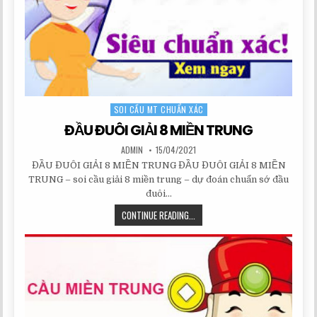
SOI CẦU MT CHUẨN XÁC
Posted
in
ĐẦU ĐUÔI GIẢI 8 MIỀN TRUNG
AUTHOR:
PUBLISHED
ADMIN
15/04/2021
DATE:
ĐẦU ĐUÔI GIẢI 8 MIỀN TRUNG ĐẦU ĐUÔI GIẢI 8 MIỀN
TRUNG – soi cầu giải 8 miền trung – dự đoán chuẩn sớ đầu
đuôi…
ĐẦU
CONTINUE READING...
ĐUÔI
GIẢI
8
MIỀN
TRUNG