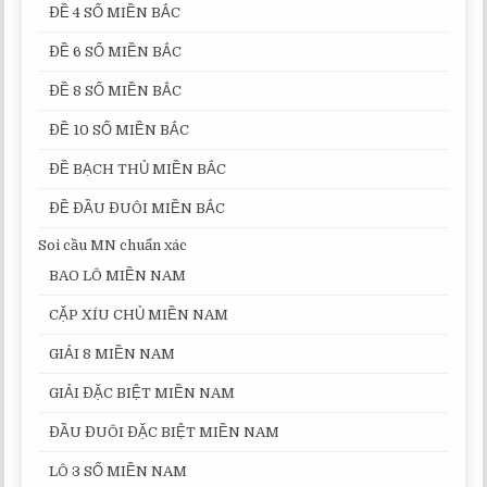
ĐỀ 4 SỐ MIỀN BẮC
ĐỀ 6 SỐ MIỀN BẮC
ĐỀ 8 SỐ MIỀN BẮC
ĐỀ 10 SỐ MIỀN BẮC
ĐỀ BẠCH THỦ MIỀN BẮC
ĐỀ ĐẦU ĐUÔI MIỀN BẮC
Soi cầu MN chuẩn xác
BAO LÔ MIỀN NAM
CẶP XÍU CHỦ MIỀN NAM
GIẢI 8 MIỀN NAM
GIẢI ĐẶC BIỆT MIỀN NAM
ĐẦU ĐUÔI ĐẶC BIỆT MIỀN NAM
LÔ 3 SỐ MIỀN NAM