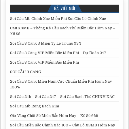
BÀI VIẾT MỚI
Soi Cầu Mb Chính Xác Miễn Phí Soi Cầu Lô Chính Xác
Cau XSMB – Thống Kê Cầu Bạch Thủ Miền Bắc Hôm Nay –
Xổ Số
Soi Cầu 3 Càng 3 Miền Tỷ Lệ Trúng 99%
Soi Cầu 3 Càng VIP Miền Bắc Miễn Phí – Dự Đoán 247
Soi Cầu 3 Càng VIP Miền Bắc Miễn Phí
SOI CẦU 3 CÀNG
Soi Cầu 3 Càng Miền Nam Cực Chuẩn Miễn Phí Hôm Nay
100%
Soi Cầu 24h – Soi Cầu 247 – Soi Cầu Bạch Thủ CHÍNH XÁC
Soi Cau Mb Rong Bach Kim
Giờ Vàng Chốt Số Miền Bắc Hôm Nay – Xổ Số 666
Soi Cầu Miền Bắc Chính Xác 100 – Cầu Lô XSMB Hôm Nay