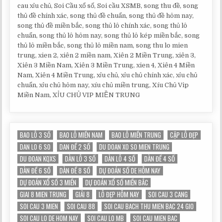
cau xỉu chủ, Soi Cầu xổ số, Soi cầu XSMB, song thu đề, song
thủ đề chính xác, song thủ đề chuẩn, song thủ đề hôm nay,
song thủ đề miền bắc, song thủ lô chính xác, song thủ lô
chuẩn, song thủ lô hôm nay, song thủ lô kép miền bắc, song
thủ lô miền bắc, song thủ lô miền nam, song thu lo mien
trung, xien 2, xiên 2 miền nam, Xiên 2 Miền Trung, xiên 3,
Xiên 3 Miền Nam, Xiên 3 Miền Trung, xien 4, Xiên 4 Miền
Nam, Xiên 4 Miền Trung, xỉu chủ, xỉu chủ chính xác, xỉu chủ
chuẩn, xỉu chủ hôm nay, xíu chủ miền trung, Xíu Chủ Vip
Miền Nam, XỈU CHỦ VIP MIỀN TRUNG
BAO LÔ 3 SỐ
BAO LÔ MIỀN NAM
BAO LÔ MIỀN TRUNG
CẶP LÔ ĐẸP
DAN LO 6 SO
DAN ĐỀ 2 SỐ
DU DOAN XO SO MIEN TRUNG
DU ĐOAN KQXS
DÀN LÔ 3 SỐ
DÀN LÔ 4 SỐ
DÀN ĐỀ 4 SỐ
DÀN ĐỀ 6 SỐ
DÀN ĐỀ 8 SỐ
DỰ ĐOÁN SỐ DE HÔM NAY
DỰ ĐOÁN XỔ SỐ 3 MIỀN
DỰ ĐOÁN XỔ SỐ MIỀN BẮC
GIAI 8 MIEN TRUNG
GIẢI 8
LÔ ĐẸP HÔM NAY
SOI CAU 3 CANG
SOI CAU 3 MIEN
SOI CAU 88
SOI CAU BACH THU MIEN BAC 24 GIO
SOI CAU LO DE HOM NAY
SOI CAU LO MB
SOI CAU MIEN BAC