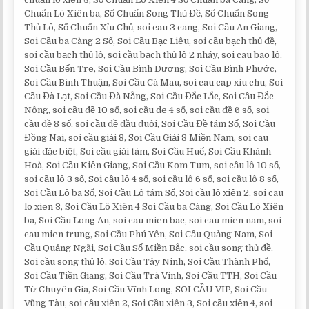
Chuẩn Lô Xiên ba, Số Chuẩn Song Thủ Đề, Số Chuẩn Song
Thủ Lô, Số Chuẩn Xỉu Chủ, soi cau 3 cang, Soi Cầu An Giang,
Soi Cầu ba Càng 2 Số, Soi Cầu Bạc Liêu, soi cầu bạch thủ đề,
soi cầu bạch thủ lô, soi cầu bạch thủ lô 2 nháy, soi cau bao lô,
Soi Cầu Bến Tre, Soi Cầu Bình Dương, Soi Cầu Bình Phước,
Soi Cầu Bình Thuận, Soi Cầu Cà Mau, soi cau cap xiu chu, Soi
Cầu Đà Lạt, Soi Cầu Đà Nẵng, Soi Cầu Đắc Lắc, Soi Cầu Đắc
Nông, soi cầu đề 10 số, soi cầu de 4 số, soi cầu đề 6 số, soi
cầu đề 8 số, soi cầu đề đầu đuôi, Soi Cầu Đề tám Số, Soi Cầu
Đồng Nai, soi cầu giải 8, Soi Cầu Giải 8 Miền Nam, soi cau
giải đặc biệt, Soi cầu giải tám, Soi Cầu Huế, Soi Cầu Khánh
Hoà, Soi Cầu Kiên Giang, Soi Cầu Kom Tum, soi cầu lô 10 số,
soi cầu lô 3 số, Soi cầu lô 4 số, soi cầu lô 6 số, soi cầu lô 8 số,
Soi Cầu Lô ba Số, Soi Cầu Lô tám Số, Soi cầu lô xiên 2, soi cau
lo xien 3, Soi Cầu Lô Xiên 4 Soi Cầu ba Càng, Soi Cầu Lô Xiên
ba, Soi Cầu Long An, soi cau mien bac, soi cau mien nam, soi
cau mien trung, Soi Cầu Phú Yên, Soi Cầu Quảng Nam, Soi
Cầu Quảng Ngãi, Soi Cầu Số Miền Bắc, soi cầu song thủ đề,
Soi cầu song thủ lô, Soi Cầu Tây Ninh, Soi Cầu Thành Phố,
Soi Cầu Tiền Giang, Soi Cầu Trà Vinh, Soi Cầu TTH, Soi Cầu
Từ Chuyên Gia, Soi Cầu Vĩnh Long, SOI CẦU VIP, Soi Cầu
Vũng Tàu, soi cầu xiên 2, Soi Cầu xiên 3, Soi cầu xiên 4, soi