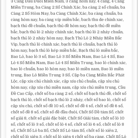
3 Càng Đầu Đuôi Miền Nam, 3 cang hom nay, 4 càng, 4 Càng
Miền Trung, ba Càng 2 Số Chính Xác, ba càng 2 số chuẩn, ba
Càng 2 Số Hôm Nay, ba Càng Chính Xác, ba càng chuẩn, ba
càng hôm nay, ba càng víp miền bắc, bach thu de chinh xac,
bạch thủ đề chuẩn, bạch thủ đề hôm nay, bạch thủ đề miền
bắc, bạch thủ lô 2 nháy chính xác, bạch thủ lô 2 nháy chuẩn,
bạch thủ lô 2 nháy hôm nay, Bạch Thủ Lô 2 Nháy Miền Bắc
Vip, bạch thủ lô chính xác, bạch thủ lô chuẩn, bạch thủ lô
hôm nay, bạch thủ lô kép miền bắc, Bạch thủ lô miền bắc,
Bao Lô, bao lô 3 số, Bao Lô 3 Số Miền Nam, Bao Lô 4 Số, Bao
Lô 4 Số Miền Nam, Bao Lô 4 Số Miền Trung, bao lô chính xác,
bao lô chuẩn, bao lô hôm nay, bao lô miền nam, Bao lô miền
trung, Bao Lô Miền Trung 3 Số, Cặp ba Càng Miền Bắc Phát
Lộc, cặp xíu chủ chính xác, cặp xíu chủ chuẩn, cặp xỉu chủ
hôm nay, cặp xíu chủ miền nam, cặp xíu chủ miền trung, Cầu
Đề Cao Cấp, chốt số ba càng 2 số, chốt số bạch thủ đề, chốt số
bạch thủ lô, chốt số bạch thủ lô 2 nháy, chốt số bao lô, chốt số
cặp xỉu chủ, chốt số đề 10 số, chốt số đề 4 số, chốt số đề 6 số,
chốt số đề 8 số, chốt số đề đầu đuôi, Chốt Số Đề tám Số, chốt
số giải 8, chốt số giải đặc biệt, Chốt Số Giải tám, chốt số lô 10
số, chốt số lô 3 số, chốt số lô 4 số, chốt số lô 6 số, chốt số lô 8
số, Chốt Số Lô ba Số, Chốt Số Lô tám Số, chốt số lô xiên 2,
chốt số lô xiên 3, chốt số lô xiên 4 chốt số ba càng, Chốt Số Lô