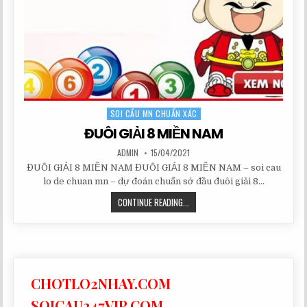
SOI CẦU MN CHUẨN XÁC
Posted
in
ĐUÔI GIẢI 8 MIỀN NAM
AUTHOR:
PUBLISHED
ADMIN
15/04/2021
DATE:
ĐUÔI GIẢI 8 MIỀN NAM ĐUÔI GIẢI 8 MIỀN NAM – soi cau
lo de chuan mn – dự đoán chuẩn sớ đầu đuôi giải 8…
ĐUÔI
CONTINUE READING...
GIẢI
8
MIỀN
NAM
CHOTLO2NHAY.COM
SOICAU247VIP.COM