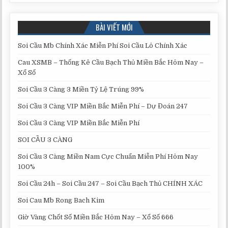
BÀI VIẾT MỚI
Soi Cầu Mb Chính Xác Miễn Phí Soi Cầu Lô Chính Xác
Cau XSMB – Thống Kê Cầu Bạch Thủ Miền Bắc Hôm Nay –
Xổ Số
Soi Cầu 3 Càng 3 Miền Tỷ Lệ Trúng 99%
Soi Cầu 3 Càng VIP Miền Bắc Miễn Phí – Dự Đoán 247
Soi Cầu 3 Càng VIP Miền Bắc Miễn Phí
SOI CẦU 3 CÀNG
Soi Cầu 3 Càng Miền Nam Cực Chuẩn Miễn Phí Hôm Nay
100%
Soi Cầu 24h – Soi Cầu 247 – Soi Cầu Bạch Thủ CHÍNH XÁC
Soi Cau Mb Rong Bach Kim
Giờ Vàng Chốt Số Miền Bắc Hôm Nay – Xổ Số 666