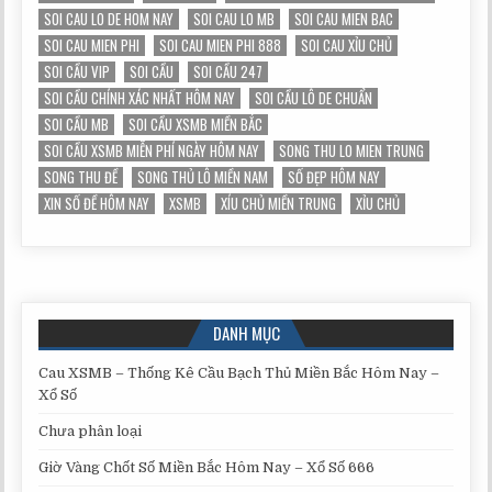
SOI CAU LO DE HOM NAY
SOI CAU LO MB
SOI CAU MIEN BAC
SOI CAU MIEN PHI
SOI CAU MIEN PHI 888
SOI CAU XỈU CHỦ
SOI CẦU VIP
SOI CẦU
SOI CẦU 247
SOI CẦU CHÍNH XÁC NHẤT HÔM NAY
SOI CẦU LÔ DE CHUẨN
SOI CẦU MB
SOI CẦU XSMB MIỀN BẮC
SOI CẦU XSMB MIỄN PHÍ NGÀY HÔM NAY
SONG THU LO MIEN TRUNG
SONG THU ĐỀ
SONG THỦ LÔ MIỀN NAM
SỐ ĐẸP HÔM NAY
XIN SỐ ĐỀ HÔM NAY
XSMB
XÍU CHỦ MIỀN TRUNG
XỈU CHỦ
DANH MỤC
Cau XSMB – Thống Kê Cầu Bạch Thủ Miền Bắc Hôm Nay –
Xổ Số
Chưa phân loại
Giờ Vàng Chốt Số Miền Bắc Hôm Nay – Xổ Số 666