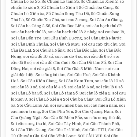
Chuẩn Lô ba Số, Số Chuẩn Lô tám Số, Số Chuẩn Lô Xiên 2, số
chuẩn lô xiên 3, Số Chuẩn Lô Xiên 4 Số Chuẩn ba Càng, Số
Chuẩn Lô Xiên ba, Số Chuẩn Song Thủ Đề, Số Chuẩn Song
Thủ Lô, Số Chuẩn Xỉu Chủ, soi cau 3 cang, Soi Cầu An Giang,
Soi Cầu ba Càng 2 Số, Soi Cầu Bạc Liêu, soi cầu bạch thủ đề,
soi cầu bạch thủ lô, soi cầu bạch thủ lô 2 nháy, soi cau bao lô,
Soi Cầu Bến Tre, Soi Cầu Bình Dương, Soi Cầu Bình Phước,
Soi Cầu Bình Thuận, Soi Cầu Cà Mau, soi cau cap xiu chu, Soi
Cầu Đà Lạt, Soi Cầu Đà Nẵng, Soi Cầu Đắc Lắc, Soi Cầu Đắc
Nông, soi cầu đề 10 số, soi cầu de 4 số, soi cầu đề 6 số, soi
cầu đề 8 số, soi cầu đề đầu đuôi, Soi Cầu Đề tám Số, Soi Cầu
Đồng Nai, soi cầu giải 8, Soi Cầu Giải 8 Miền Nam, soi cau
giải đặc biệt, Soi cầu giải tám, Soi Cầu Huế, Soi Cầu Khánh
Hoà, Soi Cầu Kiên Giang, Soi Cầu Kom Tum, soi cầu lô 10 số,
soi cầu lô 3 số, Soi cầu lô 4 số, soi cầu lô 6 số, soi cầu lô 8 số,
Soi Cầu Lô ba Số, Soi Cầu Lô tám Số, Soi cầu lô xiên 2, soi cau
lo xien 3, Soi Cầu Lô Xiên 4 Soi Cầu ba Càng, Soi Cầu Lô Xiên
ba, Soi Cầu Long An, soi cau mien bac, soi cau mien nam, soi
cau mien trung, Soi Cầu Phú Yên, Soi Cầu Quảng Nam, Soi
Cầu Quảng Ngãi, Soi Cầu Số Miền Bắc, soi cầu song thủ đề,
Soi cầu song thủ lô, Soi Cầu Tây Ninh, Soi Cầu Thành Phố,
Soi Cầu Tiền Giang, Soi Cầu Trà Vinh, Soi Cầu TTH, Soi Cầu
Từ Chuyên Gia, Soi Cầu Vĩnh Long, SOI CẦU VIP, Soi Cầu