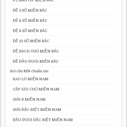
3 CÀNG VIP MIỀN BẮC
ĐỀ 4 SỐ MIỀN BẮC
ĐỀ 6 SỐ MIỀN BẮC
ĐỀ 8 SỐ MIỀN BẮC
ĐỀ 10 SỐ MIỀN BẮC
ĐỀ BẠCH THỦ MIỀN BẮC
ĐỀ ĐẦU ĐUÔI MIỀN BẮC
Soi cầu MN chuẩn xác
BAO LÔ MIỀN NAM
CẶP XÍU CHỦ MIỀN NAM
GIẢI 8 MIỀN NAM
GIẢI ĐẶC BIỆT MIỀN NAM
ĐẦU ĐUÔI ĐẶC BIỆT MIỀN NAM