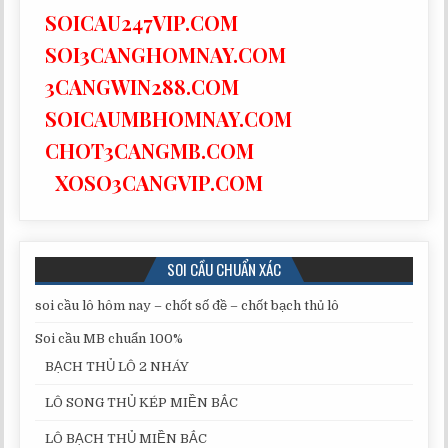
SOICAU247VIP.COM
SOI3CANGHOMNAY.COM
3CANGWIN288.COM
SOICAUMBHOMNAY.COM
CHOT3CANGMB.COM
XOSO3CANGVIP.COM
SOI CẦU CHUẨN XÁC
soi cầu lô hôm nay – chốt số đề – chốt bạch thủ lô
Soi cầu MB chuẩn 100%
BẠCH THỦ LÔ 2 NHÁY
LÔ SONG THỦ KÉP MIỀN BẮC
LÔ BẠCH THỦ MIỀN BẮC