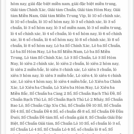
hôm nay, giải đặc biệt miền nam, giải đặc biệt miền trung,
Giải tám Chính Xác, Giải tám Chuẩn, Giải tám Hôm Nay, Giải
tám Miền Nam, Giải tám Miền Trung Vip, lô 10 số chính xác,
lô 10 số chuẩn, lô 10 số hôm nay, lô 3 số chính xác, lô 3 số
chuẩn, lô 3 số hôm nay, lô 3 số miền nam, lô 3 số miền trung,
lô 4 số chính xác, lô 4 số chuẩn, lô 4 số hôm nay, lô 6 số chính
xác, lô 6 số chuẩn, lô 6 số hôm nay, lô 8 số chính xác, lô 8 số
chuẩn, lô 8 số hôm nay, Lô ba Số Chính Xác, Lô ba Số Chuẩn,
Lô ba Số Hôm Nay, Lô ba Số Miền Nam, Lô ba Số Miền
Trung, Lô tám Số Chính Xác, Lô 3 Số Chuẩn, Lô 3 Số Hôm
Nay, lô xiên 2 chính xác, lô xiên 2 chuẩn, lô xiên 2 hôm nay,
lô xiên 2 miền bắc, lô xiên 3 chính xác, Lô xiên 3 chuẩn, lô
xiên 3 hôm nay, lô xiên 3 miền bắc, Lô xiên 4, lô xiên 4 chính
xác, Lô xiên 4 hôm nay, lô xiên 4 miền bắc, Lô Xiên ba Chính
Xác, Lô Xiên ba Chuẩn, Lô Xiên ba Hôm Nay, Lô Xiên ba
Miền Bắc, Số Chuẩn ba Càng 2 Số, Số Chuẩn Bạch Thủ Đề, Số
Chuẩn Bạch Thủ Lô, Số Chuẩn Bạch Thủ Lô 2 Nháy, Số Chuẩn
Bao Lô, Số Chuẩn Cặp Xỉu Chủ, Số Chuẩn Đề 10 Số, Số Chuẩn
Đề 4 Số, Số Chuẩn Đề 6 Số, số chuẩn đề 8 số, Số Chuẩn Đề Đầu
Đuôi, Số Chuẩn Đề tám Số, số chuẩn giải 8, Số Chuẩn Giải Đặc
Biệt, Số Chuẩn Giải tám, Số Chuẩn Lô 10 Số, số chuẩn lô 3 số,
Số Chuẩn Lô 4 Số, Số Chuẩn Lô 6 Số, số chuẩn lô 8 số, Số