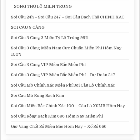
SONG THỦ LÔ MIỀN TRUNG
Soi Cầu 24h – Soi Cầu 247 – Soi Cầu Bạch Thủ CHÍNH XÁC
SOI CẦU 3 CÀNG
Soi Cầu 3 Càng 3 Miền Tỷ Lệ Trúng 99%
Soi Cầu 3 Càng Miền Nam Cực Chuẩn Miễn Phí Hôm Nay
100%
Soi Cầu 3 Càng VIP Miền Bắc Miễn Phí
Soi Cầu 3 Càng VIP Miền Bắc Miễn Phí – Dự Đoán 247
Soi Cầu Mb Chính Xác Miễn Phí Soi Cầu Lô Chính Xác
Soi Cau Mb Rong Bach Kim
Soi Cầu Miền Bắc Chính Xác 100 – Cầu Lô XSMB Hôm Nay
Soi Cầu Rồng Bạch Kim 666 Hôm Nay Miễn Phí
Giờ Vàng Chốt Số Miền Bắc Hôm Nay – Xổ Số 666