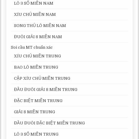
LÔ 3 SỐ MIỀN NAM
XÍU CHỦ MIỀN NAM
SONG THỦ LÔ MIỀN NAM
ĐUÔI GIẢI 8 MIỀN NAM
Soi cầu MT chuẩn xác
XÍU CHỦ MIỀN TRUNG
BAO LÔ MIỀN TRUNG
CẶP XÍU CHỦ MIỀN TRUNG
ĐẦU ĐUÔI GIẢI 8 MIỀN TRUNG
ĐẶC BIỆT MIỀN TRUNG
GIẢI 8 MIỀN TRUNG
ĐẦU ĐUÔI ĐẶC BIỆT MIỀN TRUNG
LÔ 3 SỐ MIỀN TRUNG