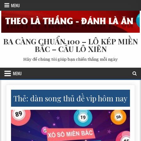
Skip
MENU
to
content
BA CÀNG CHUẨN 100 – LÔ KÉP MIỀN
BẮC – CẦU LÔ XIÊN
Hãy để chúng tôi giúp bạn chiến thắng mỗi ngày
MENU
Thẻ:
dàn song thủ đề vip hôm nay