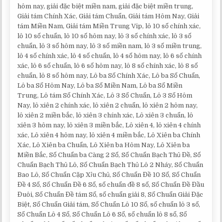
hôm nay, giải đặc biệt miền nam, giải đặc biệt miền trung,
Giải tám Chính Xác, Giải tám Chuẩn, Giải tám Hôm Nay, Giải
tám Miền Nam, Giải tám Miền Trung Vip, lô 10 số chính xác,
lô 10 số chuẩn, lô 10 số hôm nay, lô 3 số chính xác, lô 3 số
chuẩn, lô 3 số hôm nay, lô 3 số miền nam, lô 3 số miền trung,
lô 4 số chính xác, lô 4 số chuẩn, lô 4 số hôm nay, lô 6 số chính
xác, lô 6 số chuẩn, lô 6 số hôm nay, lô 8 số chính xác, lô 8 số
chuẩn, lô 8 số hôm nay, Lô ba Số Chính Xác, Lô ba Số Chuẩn,
Lô ba Số Hôm Nay, Lô ba Số Miền Nam, Lô ba Số Miền
Trung, Lô tám Số Chính Xác, Lô 3 Số Chuẩn, Lô 3 Số Hôm
Nay, lô xiên 2 chính xác, lô xiên 2 chuẩn, lô xiên 2 hôm nay,
lô xiên 2 miền bắc, lô xiên 3 chính xác, Lô xiên 3 chuẩn, lô
xiên 3 hôm nay, lô xiên 3 miền bắc, Lô xiên 4, lô xiên 4 chính
xác, Lô xiên 4 hôm nay, lô xiên 4 miền bắc, Lô Xiên ba Chính
Xác, Lô Xiên ba Chuẩn, Lô Xiên ba Hôm Nay, Lô Xiên ba
Miền Bắc, Số Chuẩn ba Càng 2 Số, Số Chuẩn Bạch Thủ Đề, Số
Chuẩn Bạch Thủ Lô, Số Chuẩn Bạch Thủ Lô 2 Nháy, Số Chuẩn
Bao Lô, Số Chuẩn Cặp Xỉu Chủ, Số Chuẩn Đề 10 Số, Số Chuẩn
Đề 4 Số, Số Chuẩn Đề 6 Số, số chuẩn đề 8 số, Số Chuẩn Đề Đầu
Đuôi, Số Chuẩn Đề tám Số, số chuẩn giải 8, Số Chuẩn Giải Đặc
Biệt, Số Chuẩn Giải tám, Số Chuẩn Lô 10 Số, số chuẩn lô 3 số,
Số Chuẩn Lô 4 Số, Số Chuẩn Lô 6 Số, số chuẩn lô 8 số, Số