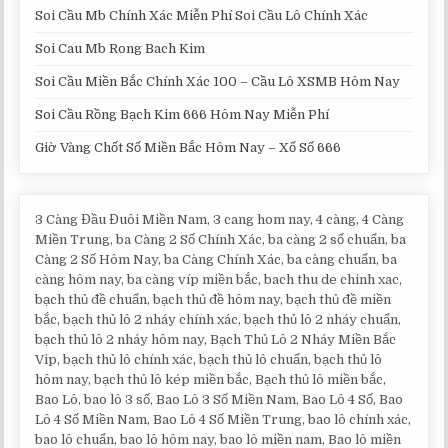
Soi Cầu Mb Chính Xác Miễn Phí Soi Cầu Lô Chính Xác
Soi Cau Mb Rong Bach Kim
Soi Cầu Miền Bắc Chính Xác 100 – Cầu Lô XSMB Hôm Nay
Soi Cầu Rồng Bạch Kim 666 Hôm Nay Miễn Phí
Giờ Vàng Chốt Số Miền Bắc Hôm Nay – Xổ Số 666
3 Càng Đầu Đuôi Miền Nam, 3 cang hom nay, 4 càng, 4 Càng
Miền Trung, ba Càng 2 Số Chính Xác, ba càng 2 số chuẩn, ba
Càng 2 Số Hôm Nay, ba Càng Chính Xác, ba càng chuẩn, ba
càng hôm nay, ba càng víp miền bắc, bach thu de chinh xac,
bạch thủ đề chuẩn, bạch thủ đề hôm nay, bạch thủ đề miền
bắc, bạch thủ lô 2 nháy chính xác, bạch thủ lô 2 nháy chuẩn,
bạch thủ lô 2 nháy hôm nay, Bạch Thủ Lô 2 Nháy Miền Bắc
Vip, bạch thủ lô chính xác, bạch thủ lô chuẩn, bạch thủ lô
hôm nay, bạch thủ lô kép miền bắc, Bạch thủ lô miền bắc,
Bao Lô, bao lô 3 số, Bao Lô 3 Số Miền Nam, Bao Lô 4 Số, Bao
Lô 4 Số Miền Nam, Bao Lô 4 Số Miền Trung, bao lô chính xác,
bao lô chuẩn, bao lô hôm nay, bao lô miền nam, Bao lô miền