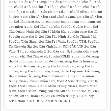
Hoà, Soi Cầu Kiên Giang, Soi Cầu Kom Tum, soi cầu lô 10 số,
soi cầu lô 3 số, Soi cầu lô 4 số, soi cầu lô 6 số, soi cầu lô 8 số,
Soi Cầu Lô ba Số, Soi Cầu Lô tám Số, Soi cầu lô xiên 2, soi cau
lo xien 3, Soi Cầu Lô Xiên 4 Soi Cầu ba Càng, Soi Cầu Lô Xiên
ba, Soi Cầu Long An, soi cau mien bac, soi cau mien nam, soi
cau mien trung, Soi Cầu Phú Yên, Soi Cầu Quảng Nam, Soi
Cầu Quảng Ngãi, Soi Cầu Số Miền Bắc, soi cầu song thủ đề,
Soi cầu song thủ lô, Soi Cầu Tây Ninh, Soi Cầu Thành Phố,
Soi Cầu Tiền Giang, Soi Cầu Trà Vinh, Soi Cầu TTH, Soi Cầu
Từ Chuyên Gia, Soi Cầu Vĩnh Long, SOI CẦU VIP, Soi Cầu
Vũng Tàu, soi cầu xiên 2, Soi Cầu xiên 3, Soi cầu xiên 4, soi
cau xỉu chủ, Soi Cầu xổ số, Soi cầu XSMB, song thu đề, song
thủ đề chính xác, song thủ đề chuẩn, song thủ đề hôm nay,
song thủ đề miền bắc, song thủ lô chính xác, song thủ lô
chuẩn, song thủ lô hôm nay, song thủ lô kép miền bắc, song
thủ lô miền bắc, song thủ lô miền nam, song thu lo mien
trung, xien 2, xiên 2 miền nam, Xiên 2 Miền Trung, xiên 3,
Xiên 3 Miền Nam, Xiên 3 Miền Trung, xien 4, Xiên 4 Miền
Nam, Xiên 4 Miền Trung, xỉu chủ, xỉu chủ chính xác, xỉu chủ
chuẩn, xỉu chủ hôm nay, xíu chủ miền trung, Xíu Chủ Vip
Miền Nam, XỈU CHỦ VIP MIỀN TRUNG