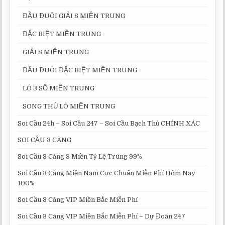
ĐẦU ĐUÔI GIẢI 8 MIỀN TRUNG
ĐẶC BIỆT MIỀN TRUNG
GIẢI 8 MIỀN TRUNG
ĐẦU ĐUÔI ĐẶC BIỆT MIỀN TRUNG
LÔ 3 SỐ MIỀN TRUNG
SONG THỦ LÔ MIỀN TRUNG
Soi Cầu 24h – Soi Cầu 247 – Soi Cầu Bạch Thủ CHÍNH XÁC
SOI CẦU 3 CÀNG
Soi Cầu 3 Càng 3 Miền Tỷ Lệ Trúng 99%
Soi Cầu 3 Càng Miền Nam Cực Chuẩn Miễn Phí Hôm Nay
100%
Soi Cầu 3 Càng VIP Miền Bắc Miễn Phí
Soi Cầu 3 Càng VIP Miền Bắc Miễn Phí – Dự Đoán 247