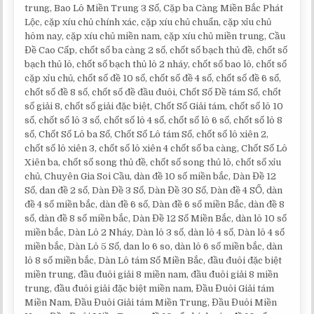
trung, Bao Lô Miền Trung 3 Số, Cặp ba Càng Miền Bắc Phát
Lộc, cặp xíu chủ chính xác, cặp xíu chủ chuẩn, cặp xỉu chủ
hôm nay, cặp xíu chủ miền nam, cặp xíu chủ miền trung, Cầu
Đề Cao Cấp, chốt số ba càng 2 số, chốt số bạch thủ đề, chốt số
bạch thủ lô, chốt số bạch thủ lô 2 nháy, chốt số bao lô, chốt số
cặp xỉu chủ, chốt số đề 10 số, chốt số đề 4 số, chốt số đề 6 số,
chốt số đề 8 số, chốt số đề đầu đuôi, Chốt Số Đề tám Số, chốt
số giải 8, chốt số giải đặc biệt, Chốt Số Giải tám, chốt số lô 10
số, chốt số lô 3 số, chốt số lô 4 số, chốt số lô 6 số, chốt số lô 8
số, Chốt Số Lô ba Số, Chốt Số Lô tám Số, chốt số lô xiên 2,
chốt số lô xiên 3, chốt số lô xiên 4 chốt số ba càng, Chốt Số Lô
Xiên ba, chốt số song thủ đề, chốt số song thủ lô, chốt số xỉu
chủ, Chuyên Gia Soi Cầu, dàn đề 10 số miền bắc, Dàn Đề 12
Số, dan đề 2 số, Dàn Đề 3 Số, Dàn Đề 30 Số, Dàn đề 4 SỐ, dàn
đề 4 số miền bắc, dàn đề 6 số, Dàn đề 6 số miền Bắc, dàn đề 8
số, dàn đề 8 số miền bắc, Dàn Đề 12 Số Miền Bắc, dàn lô 10 số
miền bắc, Dàn Lô 2 Nháy, Dàn lô 3 số, dàn lô 4 số, Dàn lô 4 số
miền bắc, Dàn Lô 5 Số, dan lo 6 so, dàn lô 6 số miền bắc, dàn
lô 8 số miền bắc, Dàn Lô tám Số Miền Bắc, đầu đuôi đặc biệt
miền trung, đầu đuôi giải 8 miền nam, đầu đuôi giải 8 miền
trung, đầu đuôi giải đặc biệt miền nam, Đầu Đuôi Giải tám
Miền Nam, Đầu Đuôi Giải tám Miền Trung, Đầu Đuôi Miền