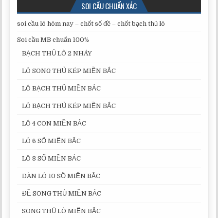
SOI CẦU CHUẨN XÁC
soi cầu lô hôm nay – chốt số đề – chốt bạch thủ lô
Soi cầu MB chuẩn 100%
BẠCH THỦ LÔ 2 NHÁY
LÔ SONG THỦ KÉP MIỀN BẮC
LÔ BẠCH THỦ MIỀN BẮC
LÔ BẠCH THỦ KÉP MIỀN BẮC
LÔ 4 CON MIỀN BẮC
LÔ 6 SỐ MIỀN BẮC
LÔ 8 SỐ MIỀN BẮC
DÀN LÔ 10 SỐ MIỀN BẮC
ĐỀ SONG THỦ MIỀN BẮC
SONG THỦ LÔ MIỀN BẮC