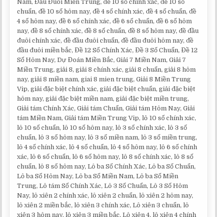
Nam, Đầu Đuôi Miền Trung, đề 10 số chính xác, đề 10 số
chuẩn, đề 10 số hôm nay, đề 4 số chính xác, đề 4 số chuẩn, đề
4 số hôm nay, đề 6 số chính xác, đề 6 số chuẩn, đề 6 số hôm
nay, đề 8 số chính xác, đề 8 số chuẩn, đề 8 số hôm nay, đề đầu
đuôi chính xác, đề đầu đuôi chuẩn, đề đầu đuôi hôm nay, đề
đầu đuôi miền bắc, Đề 12 Số Chính Xác, Đề 3 Số Chuẩn, Đề 12
Số Hôm Nay, Dự Đoán Miền Bắc, Giải 7 Miền Nam, Giải 7
Miền Trung, giải 8, giải 8 chính xác, giải 8 chuẩn, giải 8 hôm
nay, giải 8 miền nam, giai 8 mien trung, Giải 8 Miền Trung
Vip, giải đặc biệt chính xác, giải đặc biệt chuẩn, giải đặc biệt
hôm nay, giải đặc biệt miền nam, giải đặc biệt miền trung,
Giải tám Chính Xác, Giải tám Chuẩn, Giải tám Hôm Nay, Giải
tám Miền Nam, Giải tám Miền Trung Vip, lô 10 số chính xác,
lô 10 số chuẩn, lô 10 số hôm nay, lô 3 số chính xác, lô 3 số
chuẩn, lô 3 số hôm nay, lô 3 số miền nam, lô 3 số miền trung,
lô 4 số chính xác, lô 4 số chuẩn, lô 4 số hôm nay, lô 6 số chính
xác, lô 6 số chuẩn, lô 6 số hôm nay, lô 8 số chính xác, lô 8 số
chuẩn, lô 8 số hôm nay, Lô ba Số Chính Xác, Lô ba Số Chuẩn,
Lô ba Số Hôm Nay, Lô ba Số Miền Nam, Lô ba Số Miền
Trung, Lô tám Số Chính Xác, Lô 3 Số Chuẩn, Lô 3 Số Hôm
Nay, lô xiên 2 chính xác, lô xiên 2 chuẩn, lô xiên 2 hôm nay,
lô xiên 2 miền bắc, lô xiên 3 chính xác, Lô xiên 3 chuẩn, lô
xiên 3 hôm nay, lô xiên 3 miền bắc, Lô xiên 4, lô xiên 4 chính