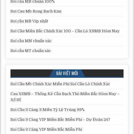
Soi cầu MB chuẩn 100%
Soi Cau Mb Rong Bach Kim
Soi cầu MB Víp nhất
Soi Cầu Miền Bắc Chính Xác 100 – Cầu Lô XSMB Hôm Nay
Soi cầu MN chuẩn xác
Soi cầu MT chuẩn xác
BÀI VIẾT MỚI
Soi Cầu Mb Chính Xác Miễn Phí Soi Cầu Lô Chính Xác
Cau XSMB – Thống Kê Cầu Bạch Thủ Miền Bắc Hôm Nay –
Xổ Số
Soi Cầu 3 Càng 3 Miền Tỷ Lệ Trúng 99%
Soi Cầu 3 Càng VIP Miền Bắc Miễn Phí – Dự Đoán 247
Soi Cầu 3 Càng VIP Miền Bắc Miễn Phí