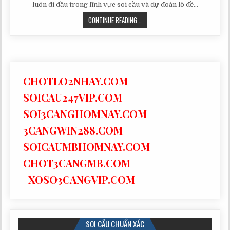
luôn đi đầu trong lĩnh vực soi cầu và dự đoán lô đề…
LÔ
CONTINUE READING...
XIÊN
2
MIỀN
BẮC
CHOTLO2NHAY.COM
SOICAU247VIP.COM
SOI3CANGHOMNAY.COM
3CANGWIN288.COM
SOICAUMBHOMNAY.COM
CHOT3CANGMB.COM
XOSO3CANGVIP.COM
SOI CẦU CHUẨN XÁC