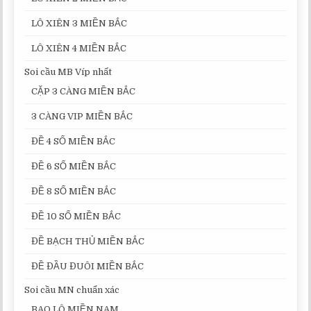
LÔ XIÊN 3 MIỀN BẮC
LÔ XIÊN 4 MIỀN BẮC
Soi cầu MB Víp nhất
CẶP 3 CÀNG MIỀN BẮC
3 CÀNG VIP MIỀN BẮC
ĐỀ 4 SỐ MIỀN BẮC
ĐỀ 6 SỐ MIỀN BẮC
ĐỀ 8 SỐ MIỀN BẮC
ĐỀ 10 SỐ MIỀN BẮC
ĐỀ BẠCH THỦ MIỀN BẮC
ĐỀ ĐẦU ĐUÔI MIỀN BẮC
Soi cầu MN chuẩn xác
BAO LÔ MIỀN NAM