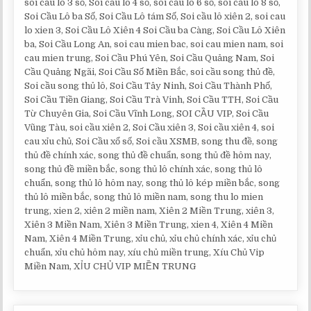
soi cầu lô 3 số, Soi cầu lô 4 số, soi cầu lô 6 số, soi cầu lô 8 số,
Soi Cầu Lô ba Số, Soi Cầu Lô tám Số, Soi cầu lô xiên 2, soi cau
lo xien 3, Soi Cầu Lô Xiên 4 Soi Cầu ba Càng, Soi Cầu Lô Xiên
ba, Soi Cầu Long An, soi cau mien bac, soi cau mien nam, soi
cau mien trung, Soi Cầu Phú Yên, Soi Cầu Quảng Nam, Soi
Cầu Quảng Ngãi, Soi Cầu Số Miền Bắc, soi cầu song thủ đề,
Soi cầu song thủ lô, Soi Cầu Tây Ninh, Soi Cầu Thành Phố,
Soi Cầu Tiền Giang, Soi Cầu Trà Vinh, Soi Cầu TTH, Soi Cầu
Từ Chuyên Gia, Soi Cầu Vĩnh Long, SOI CẦU VIP, Soi Cầu
Vũng Tàu, soi cầu xiên 2, Soi Cầu xiên 3, Soi cầu xiên 4, soi
cau xỉu chủ, Soi Cầu xổ số, Soi cầu XSMB, song thu đề, song
thủ đề chính xác, song thủ đề chuẩn, song thủ đề hôm nay,
song thủ đề miền bắc, song thủ lô chính xác, song thủ lô
chuẩn, song thủ lô hôm nay, song thủ lô kép miền bắc, song
thủ lô miền bắc, song thủ lô miền nam, song thu lo mien
trung, xien 2, xiên 2 miền nam, Xiên 2 Miền Trung, xiên 3,
Xiên 3 Miền Nam, Xiên 3 Miền Trung, xien 4, Xiên 4 Miền
Nam, Xiên 4 Miền Trung, xỉu chủ, xỉu chủ chính xác, xỉu chủ
chuẩn, xỉu chủ hôm nay, xíu chủ miền trung, Xíu Chủ Vip
Miền Nam, XỈU CHỦ VIP MIỀN TRUNG