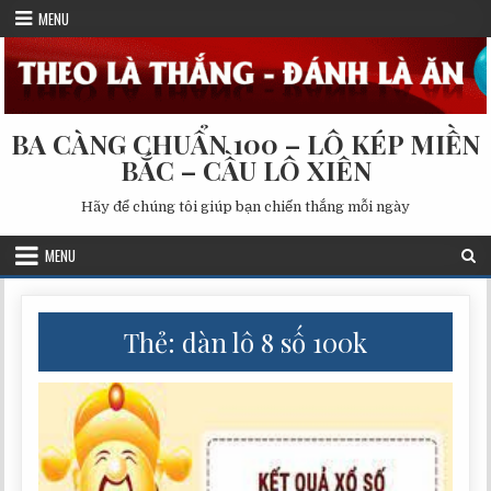
Skip
MENU
to
content
BA CÀNG CHUẨN 100 – LÔ KÉP MIỀN
BẮC – CẦU LÔ XIÊN
Hãy để chúng tôi giúp bạn chiến thắng mỗi ngày
MENU
Thẻ:
dàn lô 8 số 100k