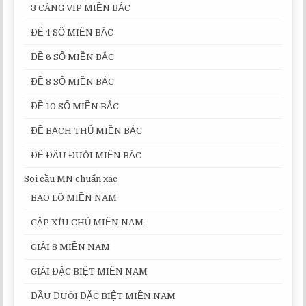
3 CÀNG VIP MIỀN BẮC
ĐỀ 4 SỐ MIỀN BẮC
ĐỀ 6 SỐ MIỀN BẮC
ĐỀ 8 SỐ MIỀN BẮC
ĐỀ 10 SỐ MIỀN BẮC
ĐỀ BẠCH THỦ MIỀN BẮC
ĐỀ ĐẦU ĐUÔI MIỀN BẮC
Soi cầu MN chuẩn xác
BAO LÔ MIỀN NAM
CẶP XÍU CHỦ MIỀN NAM
GIẢI 8 MIỀN NAM
GIẢI ĐẶC BIỆT MIỀN NAM
ĐẦU ĐUÔI ĐẶC BIỆT MIỀN NAM