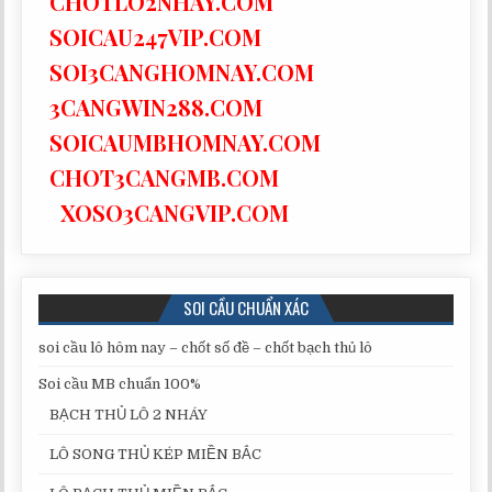
CHOTLO2NHAY.COM
SOICAU247VIP.COM
SOI3CANGHOMNAY.COM
3CANGWIN288.COM
SOICAUMBHOMNAY.COM
CHOT3CANGMB.COM
XOSO3CANGVIP.COM
SOI CẦU CHUẨN XÁC
soi cầu lô hôm nay – chốt số đề – chốt bạch thủ lô
Soi cầu MB chuẩn 100%
BẠCH THỦ LÔ 2 NHÁY
LÔ SONG THỦ KÉP MIỀN BẮC