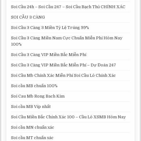
Soi Cầu 24h – Soi Cầu 247 – Soi Cầu Bạch Thủ CHÍNH XÁC
SOI CẦU 3 CÀNG
Soi Cầu 3 Càng 3 Miền Tỷ Lệ Trúng 99%
Soi Cầu 3 Càng Miền Nam Cực Chuẩn Miễn Phí Hôm Nay
100%
Soi Cầu 3 Càng VIP Miền Bắc Miễn Phí
Soi Cầu 3 Càng VIP Miền Bắc Miễn Phí – Dự Đoán 247
Soi Cầu Mb Chính Xác Miễn Phí Soi Cầu Lô Chính Xác
Soi cầu MB chuẩn 100%
Soi Cau Mb Rong Bach Kim
Soi cầu MB Víp nhất
Soi Cầu Miền Bắc Chính Xác 100 – Cầu Lô XSMB Hôm Nay
Soi cầu MN chuẩn xác
Soi cầu MT chuẩn xác