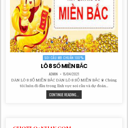
SOI CẦU MB CHUẨN 100%
Posted
in
LÔ 8 SỐ MIỀN BẮC
AUTHOR:
PUBLISHED
ADMIN
15/04/2021
DATE:
DÀN LÔ 8 SỐ MIỀN BẮC DÀN LÔ 8 SỐ MIỀN BẮC ♛ Chúng
tôi luôn đi đầu trong lĩnh vực soi cầu và dự đoán…
LÔ
CONTINUE READING...
8
SỐ
MIỀN
BẮC