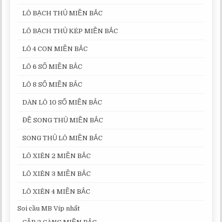
LÔ BẠCH THỦ MIỀN BẮC
LÔ BẠCH THỦ KÉP MIỀN BẮC
LÔ 4 CON MIỀN BẮC
LÔ 6 SỐ MIỀN BẮC
LÔ 8 SỐ MIỀN BẮC
DÀN LÔ 10 SỐ MIỀN BẮC
ĐỀ SONG THỦ MIỀN BẮC
SONG THỦ LÔ MIỀN BẮC
LÔ XIÊN 2 MIỀN BẮC
LÔ XIÊN 3 MIỀN BẮC
LÔ XIÊN 4 MIỀN BẮC
Soi cầu MB Víp nhất