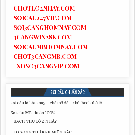
CHOTLO2NHAY.COM
SOICAU247VIP.COM
SOI3CANGHOMNAY.COM
3CANGWIN288.COM
SOICAUMBHOMNAY.COM
CHOT3CANGMB.COM
XOSO3CANGVIP.COM
SOI CẦU CHUẨN XÁC
soi cầu lô hôm nay – chốt số đề – chốt bạch thủ lô
Soi cầu MB chuẩn 100%
BẠCH THỦ LÔ 2 NHÁY
LÔ SONG THỦ KÉP MIỀN BẮC