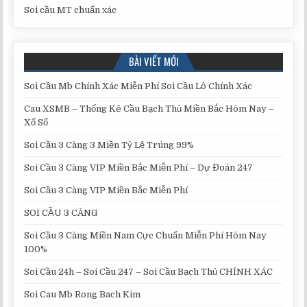
Soi cầu MT chuẩn xác
BÀI VIẾT MỚI
Soi Cầu Mb Chính Xác Miễn Phí Soi Cầu Lô Chính Xác
Cau XSMB – Thống Kê Cầu Bạch Thủ Miền Bắc Hôm Nay –
Xổ Số
Soi Cầu 3 Càng 3 Miền Tỷ Lệ Trúng 99%
Soi Cầu 3 Càng VIP Miền Bắc Miễn Phí – Dự Đoán 247
Soi Cầu 3 Càng VIP Miền Bắc Miễn Phí
SOI CẦU 3 CÀNG
Soi Cầu 3 Càng Miền Nam Cực Chuẩn Miễn Phí Hôm Nay
100%
Soi Cầu 24h – Soi Cầu 247 – Soi Cầu Bạch Thủ CHÍNH XÁC
Soi Cau Mb Rong Bach Kim