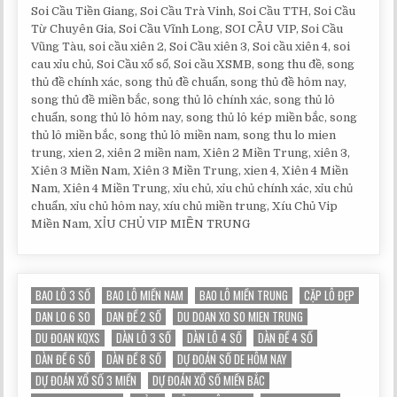
Soi Cầu Tiền Giang, Soi Cầu Trà Vinh, Soi Cầu TTH, Soi Cầu
Từ Chuyên Gia, Soi Cầu Vĩnh Long, SOI CẦU VIP, Soi Cầu
Vũng Tàu, soi cầu xiên 2, Soi Cầu xiên 3, Soi cầu xiên 4, soi
cau xỉu chủ, Soi Cầu xổ số, Soi cầu XSMB, song thu đề, song
thủ đề chính xác, song thủ đề chuẩn, song thủ đề hôm nay,
song thủ đề miền bắc, song thủ lô chính xác, song thủ lô
chuẩn, song thủ lô hôm nay, song thủ lô kép miền bắc, song
thủ lô miền bắc, song thủ lô miền nam, song thu lo mien
trung, xien 2, xiên 2 miền nam, Xiên 2 Miền Trung, xiên 3,
Xiên 3 Miền Nam, Xiên 3 Miền Trung, xien 4, Xiên 4 Miền
Nam, Xiên 4 Miền Trung, xỉu chủ, xỉu chủ chính xác, xỉu chủ
chuẩn, xỉu chủ hôm nay, xíu chủ miền trung, Xíu Chủ Vip
Miền Nam, XỈU CHỦ VIP MIỀN TRUNG
BAO LÔ 3 SỐ
BAO LÔ MIỀN NAM
BAO LÔ MIỀN TRUNG
CẶP LÔ ĐẸP
DAN LO 6 SO
DAN ĐỀ 2 SỐ
DU DOAN XO SO MIEN TRUNG
DU ĐOAN KQXS
DÀN LÔ 3 SỐ
DÀN LÔ 4 SỐ
DÀN ĐỀ 4 SỐ
DÀN ĐỀ 6 SỐ
DÀN ĐỀ 8 SỐ
DỰ ĐOÁN SỐ DE HÔM NAY
DỰ ĐOÁN XỔ SỐ 3 MIỀN
DỰ ĐOÁN XỔ SỐ MIỀN BẮC