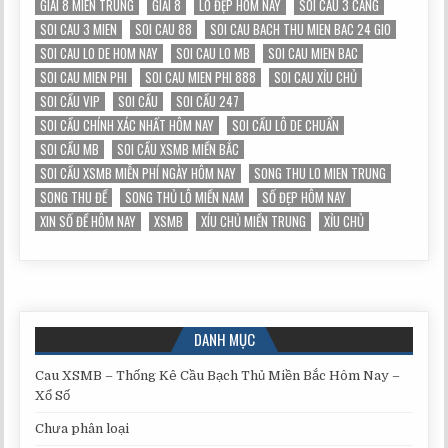
GIAI 8 MIEN TRUNG
GIẢI 8
LÔ ĐẸP HÔM NAY
SOI CAU 3 CANG
SOI CAU 3 MIEN
SOI CAU 88
SOI CAU BACH THU MIEN BAC 24 GIO
SOI CAU LO DE HOM NAY
SOI CAU LO MB
SOI CAU MIEN BAC
SOI CAU MIEN PHI
SOI CAU MIEN PHI 888
SOI CAU XỈU CHỦ
SOI CẦU VIP
SOI CẦU
SOI CẦU 247
SOI CẦU CHÍNH XÁC NHẤT HÔM NAY
SOI CẦU LÔ DE CHUẨN
SOI CẦU MB
SOI CẦU XSMB MIỀN BẮC
SOI CẦU XSMB MIỄN PHÍ NGÀY HÔM NAY
SONG THU LO MIEN TRUNG
SONG THU ĐỀ
SONG THỦ LÔ MIỀN NAM
SỐ ĐẸP HÔM NAY
XIN SỐ ĐỀ HÔM NAY
XSMB
XÍU CHỦ MIỀN TRUNG
XỈU CHỦ
DANH MỤC
Cau XSMB – Thống Kê Cầu Bạch Thủ Miền Bắc Hôm Nay –
Xổ Số
Chưa phân loại