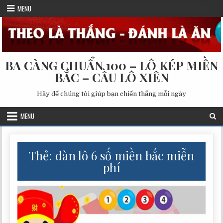
Skip
MENU
to
content
BA CÀNG CHUẨN 100 – LÔ KÉP MIỀN
BẮC – CẦU LÔ XIÊN
Hãy để chúng tôi giúp bạn chiến thắng mỗi ngày
MENU
Thẻ:
dàn lô 6 số miền bắc miễn
phí