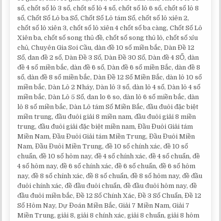
số, chốt số lô 3 số, chốt số lô 4 số, chốt số lô 6 số, chốt số lô 8
số, Chốt Số Lô ba Số, Chốt Số Lô tám Số, chốt số lô xiên 2,
chốt số lô xiên 3, chốt số lô xiên 4 chốt số ba càng, Chốt Số Lô
Xiên ba, chốt số song thủ đề, chốt số song thủ lô, chốt số xỉu
chủ, Chuyên Gia Soi Cầu, dàn đề 10 số miền bắc, Dàn Đề 12
Số, dan đề 2 số, Dàn Đề 3 Số, Dàn Đề 30 Số, Dàn đề 4 SỐ, dàn
đề 4 số miền bắc, dàn đề 6 số, Dàn đề 6 số miền Bắc, dàn đề 8
số, dàn đề 8 số miền bắc, Dàn Đề 12 Số Miền Bắc, dàn lô 10 số
miền bắc, Dàn Lô 2 Nháy, Dàn lô 3 số, dàn lô 4 số, Dàn lô 4 số
miền bắc, Dàn Lô 5 Số, dan lo 6 so, dàn lô 6 số miền bắc, dàn
lô 8 số miền bắc, Dàn Lô tám Số Miền Bắc, đầu đuôi đặc biệt
miền trung, đầu đuôi giải 8 miền nam, đầu đuôi giải 8 miền
trung, đầu đuôi giải đặc biệt miền nam, Đầu Đuôi Giải tám
Miền Nam, Đầu Đuôi Giải tám Miền Trung, Đầu Đuôi Miền
Nam, Đầu Đuôi Miền Trung, đề 10 số chính xác, đề 10 số
chuẩn, đề 10 số hôm nay, đề 4 số chính xác, đề 4 số chuẩn, đề
4 số hôm nay, đề 6 số chính xác, đề 6 số chuẩn, đề 6 số hôm
nay, đề 8 số chính xác, đề 8 số chuẩn, đề 8 số hôm nay, đề đầu
đuôi chính xác, đề đầu đuôi chuẩn, đề đầu đuôi hôm nay, đề
đầu đuôi miền bắc, Đề 12 Số Chính Xác, Đề 3 Số Chuẩn, Đề 12
Số Hôm Nay, Dự Đoán Miền Bắc, Giải 7 Miền Nam, Giải 7
Miền Trung, giải 8, giải 8 chính xác, giải 8 chuẩn, giải 8 hôm