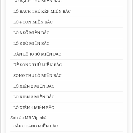
LÔ BẠCH THỦ MIỀN BẮC
LÔ BẠCH THỦ KÉP MIỀN BẮC
LÔ 4 CON MIỀN BẮC
LÔ 6 SỐ MIỀN BẮC
LÔ 8 SỐ MIỀN BẮC
DÀN LÔ 10 SỐ MIỀN BẮC
ĐỀ SONG THỦ MIỀN BẮC
SONG THỦ LÔ MIỀN BẮC
LÔ XIÊN 2 MIỀN BẮC
LÔ XIÊN 3 MIỀN BẮC
LÔ XIÊN 4 MIỀN BẮC
Soi cầu MB Víp nhất
CẶP 3 CÀNG MIỀN BẮC