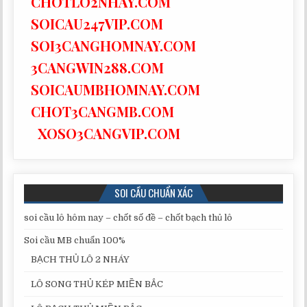
CHOTLO2NHAY.COM
SOICAU247VIP.COM
SOI3CANGHOMNAY.COM
3CANGWIN288.COM
SOICAUMBHOMNAY.COM
CHOT3CANGMB.COM
XOSO3CANGVIP.COM
SOI CẦU CHUẨN XÁC
soi cầu lô hôm nay – chốt số đề – chốt bạch thủ lô
Soi cầu MB chuẩn 100%
BẠCH THỦ LÔ 2 NHÁY
LÔ SONG THỦ KÉP MIỀN BẮC