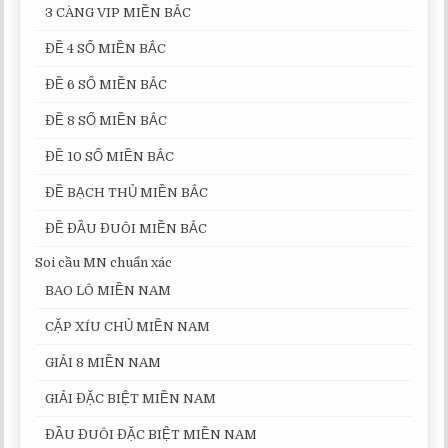
3 CÀNG VIP MIỀN BẮC
ĐỀ 4 SỐ MIỀN BẮC
ĐỀ 6 SỐ MIỀN BẮC
ĐỀ 8 SỐ MIỀN BẮC
ĐỀ 10 SỐ MIỀN BẮC
ĐỀ BẠCH THỦ MIỀN BẮC
ĐỀ ĐẦU ĐUÔI MIỀN BẮC
Soi cầu MN chuẩn xác
BAO LÔ MIỀN NAM
CẶP XÍU CHỦ MIỀN NAM
GIẢI 8 MIỀN NAM
GIẢI ĐẶC BIỆT MIỀN NAM
ĐẦU ĐUÔI ĐẶC BIỆT MIỀN NAM