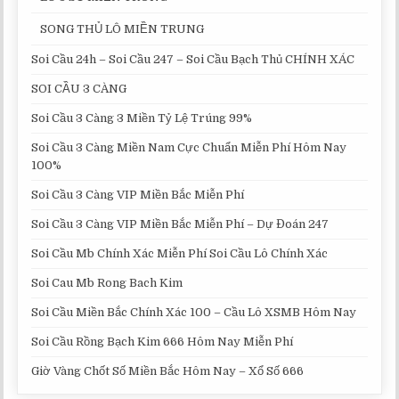
SONG THỦ LÔ MIỀN TRUNG
Soi Cầu 24h – Soi Cầu 247 – Soi Cầu Bạch Thủ CHÍNH XÁC
SOI CẦU 3 CÀNG
Soi Cầu 3 Càng 3 Miền Tỷ Lệ Trúng 99%
Soi Cầu 3 Càng Miền Nam Cực Chuẩn Miễn Phí Hôm Nay
100%
Soi Cầu 3 Càng VIP Miền Bắc Miễn Phí
Soi Cầu 3 Càng VIP Miền Bắc Miễn Phí – Dự Đoán 247
Soi Cầu Mb Chính Xác Miễn Phí Soi Cầu Lô Chính Xác
Soi Cau Mb Rong Bach Kim
Soi Cầu Miền Bắc Chính Xác 100 – Cầu Lô XSMB Hôm Nay
Soi Cầu Rồng Bạch Kim 666 Hôm Nay Miễn Phí
Giờ Vàng Chốt Số Miền Bắc Hôm Nay – Xổ Số 666