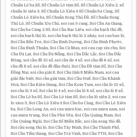
Chuẩn Lô ba Số, Số Chuẩn Lô tám Số, Số Chuẩn Lô Xiên 2, số
chuẩn lô xiên 3, Số Chuẩn Lô Xiên 4 Số Chuẩn ba Càng, Số
Chuẩn Lô Xiên ba, Số Chuẩn Song Thủ Đề, Số Chuẩn Song
Thủ Lô, Số Chuẩn Xỉu Chủ, soi cau 3 cang, Soi Cầu An Giang,
Soi Cầu ba Càng 2 Số, Soi Cầu Bạc Liêu, soi cầu bạch thủ đề,
soi cầu bạch thủ lô, soi cầu bạch thủ lô 2 nháy, soi cau bao lô,
Soi Cầu Bến Tre, Soi Cầu Bình Dương, Soi Cầu Bình Phước,
Soi Cầu Bình Thuận, Soi Cầu Cà Mau, soi cau cap xiu chu, Soi
Cầu Đà Lạt, Soi Cầu Đà Nẵng, Soi Cầu Đắc Lắc, Soi Cầu Đắc
Nông, soi cầu đề 10 số, soi cầu de 4 số, soi cầu đề 6 số, soi
cầu đề 8 số, soi cầu đề đầu đuôi, Soi Cầu Đề tám Số, Soi Cầu
Đồng Nai, soi cầu giải 8, Soi Cầu Giải 8 Miền Nam, soi cau
giải đặc biệt, Soi cầu giải tám, Soi Cầu Huế, Soi Cầu Khánh
Hoà, Soi Cầu Kiên Giang, Soi Cầu Kom Tum, soi cầu lô 10 số,
soi cầu lô 3 số, Soi cầu lô 4 số, soi cầu lô 6 số, soi cầu lô 8 số,
Soi Cầu Lô ba Số, Soi Cầu Lô tám Số, Soi cầu lô xiên 2, soi cau
lo xien 3, Soi Cầu Lô Xiên 4 Soi Cầu ba Càng, Soi Cầu Lô Xiên
ba, Soi Cầu Long An, soi cau mien bac, soi cau mien nam, soi
cau mien trung, Soi Cầu Phú Yên, Soi Cầu Quảng Nam, Soi
Cầu Quảng Ngãi, Soi Cầu Số Miền Bắc, soi cầu song thủ đề,
Soi cầu song thủ lô, Soi Cầu Tây Ninh, Soi Cầu Thành Phố,
Soi Cầu Tiền Giang, Soi Cầu Trà Vinh, Soi Cầu TTH, Soi Cầu