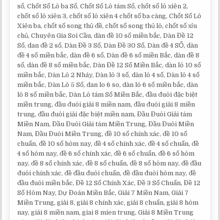
số, Chốt Số Lô ba Số, Chốt Số Lô tám Số, chốt số lô xiên 2,
chốt số lô xiên 3, chốt số lô xiên 4 chốt số ba càng, Chốt Số Lô
Xiên ba, chốt số song thủ đề, chốt số song thủ lô, chốt số xỉu
chủ, Chuyên Gia Soi Cầu, dàn đề 10 số miền bắc, Dàn Đề 12
Số, dan đề 2 số, Dàn Đề 3 Số, Dàn Đề 30 Số, Dàn đề 4 SỐ, dàn
đề 4 số miền bắc, dàn đề 6 số, Dàn đề 6 số miền Bắc, dàn đề 8
số, dàn đề 8 số miền bắc, Dàn Đề 12 Số Miền Bắc, dàn lô 10 số
miền bắc, Dàn Lô 2 Nháy, Dàn lô 3 số, dàn lô 4 số, Dàn lô 4 số
miền bắc, Dàn Lô 5 Số, dan lo 6 so, dàn lô 6 số miền bắc, dàn
lô 8 số miền bắc, Dàn Lô tám Số Miền Bắc, đầu đuôi đặc biệt
miền trung, đầu đuôi giải 8 miền nam, đầu đuôi giải 8 miền
trung, đầu đuôi giải đặc biệt miền nam, Đầu Đuôi Giải tám
Miền Nam, Đầu Đuôi Giải tám Miền Trung, Đầu Đuôi Miền
Nam, Đầu Đuôi Miền Trung, đề 10 số chính xác, đề 10 số
chuẩn, đề 10 số hôm nay, đề 4 số chính xác, đề 4 số chuẩn, đề
4 số hôm nay, đề 6 số chính xác, đề 6 số chuẩn, đề 6 số hôm
nay, đề 8 số chính xác, đề 8 số chuẩn, đề 8 số hôm nay, đề đầu
đuôi chính xác, đề đầu đuôi chuẩn, đề đầu đuôi hôm nay, đề
đầu đuôi miền bắc, Đề 12 Số Chính Xác, Đề 3 Số Chuẩn, Đề 12
Số Hôm Nay, Dự Đoán Miền Bắc, Giải 7 Miền Nam, Giải 7
Miền Trung, giải 8, giải 8 chính xác, giải 8 chuẩn, giải 8 hôm
nay, giải 8 miền nam, giai 8 mien trung, Giải 8 Miền Trung