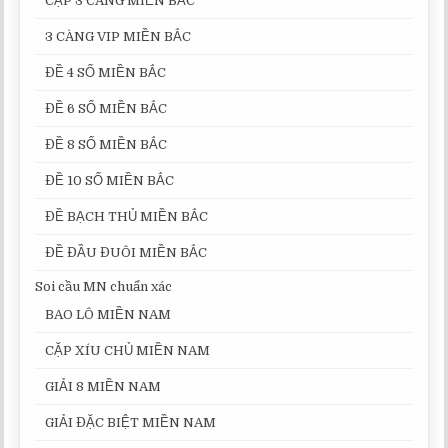
CẶP 3 CÀNG MIỀN BẮC
3 CÀNG VIP MIỀN BẮC
ĐỀ 4 SỐ MIỀN BẮC
ĐỀ 6 SỐ MIỀN BẮC
ĐỀ 8 SỐ MIỀN BẮC
ĐỀ 10 SỐ MIỀN BẮC
ĐỀ BẠCH THỦ MIỀN BẮC
ĐỀ ĐẦU ĐUÔI MIỀN BẮC
Soi cầu MN chuẩn xác
BAO LÔ MIỀN NAM
CẶP XÍU CHỦ MIỀN NAM
GIẢI 8 MIỀN NAM
GIẢI ĐẶC BIỆT MIỀN NAM