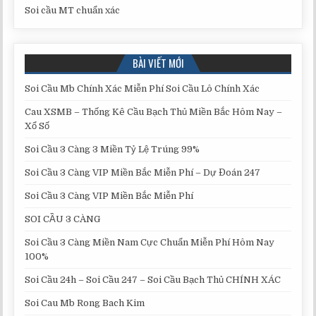
Soi cầu MT chuẩn xác
BÀI VIẾT MỚI
Soi Cầu Mb Chính Xác Miễn Phí Soi Cầu Lô Chính Xác
Cau XSMB – Thống Kê Cầu Bạch Thủ Miền Bắc Hôm Nay –
Xổ Số
Soi Cầu 3 Càng 3 Miền Tỷ Lệ Trúng 99%
Soi Cầu 3 Càng VIP Miền Bắc Miễn Phí – Dự Đoán 247
Soi Cầu 3 Càng VIP Miền Bắc Miễn Phí
SOI CẦU 3 CÀNG
Soi Cầu 3 Càng Miền Nam Cực Chuẩn Miễn Phí Hôm Nay
100%
Soi Cầu 24h – Soi Cầu 247 – Soi Cầu Bạch Thủ CHÍNH XÁC
Soi Cau Mb Rong Bach Kim