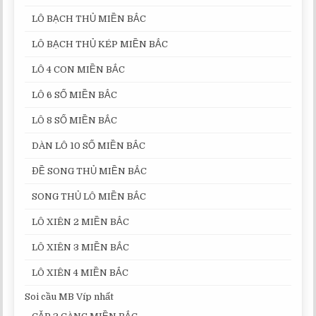
LÔ BẠCH THỦ MIỀN BẮC
LÔ BẠCH THỦ KÉP MIỀN BẮC
LÔ 4 CON MIỀN BẮC
LÔ 6 SỐ MIỀN BẮC
LÔ 8 SỐ MIỀN BẮC
DÀN LÔ 10 SỐ MIỀN BẮC
ĐỀ SONG THỦ MIỀN BẮC
SONG THỦ LÔ MIỀN BẮC
LÔ XIÊN 2 MIỀN BẮC
LÔ XIÊN 3 MIỀN BẮC
LÔ XIÊN 4 MIỀN BẮC
Soi cầu MB Víp nhất