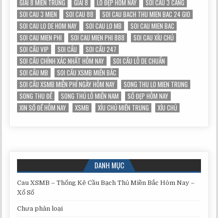
GIAI 8 MIEN TRUNG
GIẢI 8
LÔ ĐẸP HÔM NAY
SOI CAU 3 CANG
SOI CAU 3 MIEN
SOI CAU 88
SOI CAU BACH THU MIEN BAC 24 GIO
SOI CAU LO DE HOM NAY
SOI CAU LO MB
SOI CAU MIEN BAC
SOI CAU MIEN PHI
SOI CAU MIEN PHI 888
SOI CAU XỈU CHỦ
SOI CẦU VIP
SOI CẦU
SOI CẦU 247
SOI CẦU CHÍNH XÁC NHẤT HÔM NAY
SOI CẦU LÔ DE CHUẨN
SOI CẦU MB
SOI CẦU XSMB MIỀN BẮC
SOI CẦU XSMB MIỄN PHÍ NGÀY HÔM NAY
SONG THU LO MIEN TRUNG
SONG THU ĐỀ
SONG THỦ LÔ MIỀN NAM
SỐ ĐẸP HÔM NAY
XIN SỐ ĐỀ HÔM NAY
XSMB
XÍU CHỦ MIỀN TRUNG
XỈU CHỦ
DANH MỤC
Cau XSMB – Thống Kê Cầu Bạch Thủ Miền Bắc Hôm Nay –
Xổ Số
Chưa phân loại