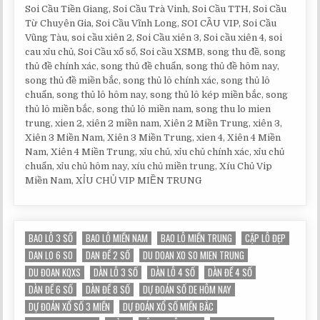
Soi Cầu Tiền Giang, Soi Cầu Trà Vinh, Soi Cầu TTH, Soi Cầu
Từ Chuyên Gia, Soi Cầu Vĩnh Long, SOI CẦU VIP, Soi Cầu
Vũng Tàu, soi cầu xiên 2, Soi Cầu xiên 3, Soi cầu xiên 4, soi
cau xỉu chủ, Soi Cầu xổ số, Soi cầu XSMB, song thu đề, song
thủ đề chính xác, song thủ đề chuẩn, song thủ đề hôm nay,
song thủ đề miền bắc, song thủ lô chính xác, song thủ lô
chuẩn, song thủ lô hôm nay, song thủ lô kép miền bắc, song
thủ lô miền bắc, song thủ lô miền nam, song thu lo mien
trung, xien 2, xiên 2 miền nam, Xiên 2 Miền Trung, xiên 3,
Xiên 3 Miền Nam, Xiên 3 Miền Trung, xien 4, Xiên 4 Miền
Nam, Xiên 4 Miền Trung, xỉu chủ, xỉu chủ chính xác, xỉu chủ
chuẩn, xỉu chủ hôm nay, xíu chủ miền trung, Xíu Chủ Vip
Miền Nam, XỈU CHỦ VIP MIỀN TRUNG
BAO LÔ 3 SỐ
BAO LÔ MIỀN NAM
BAO LÔ MIỀN TRUNG
CẶP LÔ ĐẸP
DAN LO 6 SO
DAN ĐỀ 2 SỐ
DU DOAN XO SO MIEN TRUNG
DU ĐOAN KQXS
DÀN LÔ 3 SỐ
DÀN LÔ 4 SỐ
DÀN ĐỀ 4 SỐ
DÀN ĐỀ 6 SỐ
DÀN ĐỀ 8 SỐ
DỰ ĐOÁN SỐ DE HÔM NAY
DỰ ĐOÁN XỔ SỐ 3 MIỀN
DỰ ĐOÁN XỔ SỐ MIỀN BẮC