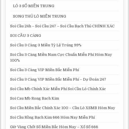
LÔ 3 SỐ MIỀN TRUNG
SONG THỦ LÔ MIỀN TRUNG
Soi Cầu 24h – Soi Cầu 247 – Soi Cầu Bạch Thủ CHÍNH XÁC
SOI CẦU 3 CÀNG
Soi Cầu 3 Càng 3 Miền Tỷ Lệ Trúng 99%
Soi Cầu 3 Càng Miền Nam Cực Chuẩn Miễn Phí Hôm Nay
100%
Soi Cầu 3 Càng VIP Miền Bắc Miễn Phí
Soi Cầu 3 Càng VIP Miền Bắc Miễn Phí – Dự Đoán 247
Soi Cầu Mb Chính Xác Miễn Phí Soi Cầu Lô Chính Xác
Soi Cau Mb Rong Bach Kim
Soi Cầu Miền Bắc Chính Xác 100 – Cầu Lô XSMB Hôm Nay
Soi Cầu Rồng Bạch Kim 666 Hôm Nay Miễn Phí
Giờ Vàng Chốt Số Miền Bắc Hôm Nay – Xổ Số 666