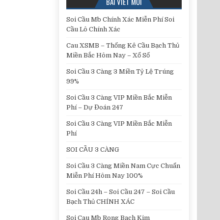
BÀI VIẾT MỚI
Soi Cầu Mb Chính Xác Miễn Phí Soi
Cầu Lô Chính Xác
Cau XSMB – Thống Kê Cầu Bạch Thủ
Miền Bắc Hôm Nay – Xổ Số
Soi Cầu 3 Càng 3 Miền Tỷ Lệ Trúng
99%
Soi Cầu 3 Càng VIP Miền Bắc Miễn
Phí – Dự Đoán 247
Soi Cầu 3 Càng VIP Miền Bắc Miễn
Phí
SOI CẦU 3 CÀNG
Soi Cầu 3 Càng Miền Nam Cực Chuẩn
Miễn Phí Hôm Nay 100%
Soi Cầu 24h – Soi Cầu 247 – Soi Cầu
Bạch Thủ CHÍNH XÁC
Soi Cau Mb Rong Bach Kim