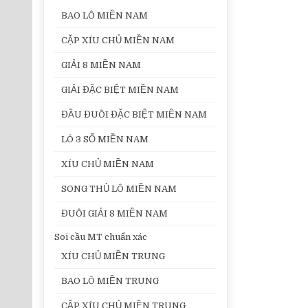
BAO LÔ MIỀN NAM
CẶP XÍU CHỦ MIỀN NAM
GIẢI 8 MIỀN NAM
GIẢI ĐẶC BIỆT MIỀN NAM
ĐẦU ĐUÔI ĐẶC BIỆT MIỀN NAM
LÔ 3 SỐ MIỀN NAM
XÍU CHỦ MIỀN NAM
SONG THỦ LÔ MIỀN NAM
ĐUÔI GIẢI 8 MIỀN NAM
Soi cầu MT chuẩn xác
XÍU CHỦ MIỀN TRUNG
BAO LÔ MIỀN TRUNG
CẶP XÍU CHỦ MIỀN TRUNG