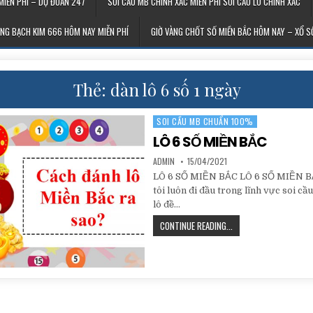
MIỄN PHÍ – DỰ ĐOÁN 247
SOI CẦU MB CHÍNH XÁC MIỄN PHÍ SOI CẦU LÔ CHÍNH XÁC
ỒNG BẠCH KIM 666 HÔM NAY MIỄN PHÍ
GIỜ VÀNG CHỐT SỐ MIỀN BẮC HÔM NAY – XỔ S
Thẻ:
dàn lô 6 số 1 ngày
SOI CẦU MB CHUẨN 100%
Posted
in
LÔ 6 SỐ MIỀN BẮC
AUTHOR:
PUBLISHED
ADMIN
15/04/2021
DATE:
LÔ 6 SỐ MIỀN BẮC LÔ 6 SỐ MIỀN 
tôi luôn đi đầu trong lĩnh vực soi cầ
lô đề…
LÔ
CONTINUE READING...
6
SỐ
MIỀN
BẮC