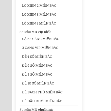
LÔ XIÊN 2 MIỀN BẮC
LÔ XIÊN 3 MIỀN BẮC
LÔ XIÊN 4 MIỀN BẮC
Soi cầu MB Víp nhất
CẶP 3 CÀNG MIỀN BẮC
3 CÀNG VIP MIỀN BẮC
ĐỀ 4 SỐ MIỀN BẮC
ĐỀ 6 SỐ MIỀN BẮC
ĐỀ 8 SỐ MIỀN BẮC
ĐỀ 10 SỐ MIỀN BẮC
ĐỀ BẠCH THỦ MIỀN BẮC
ĐỀ ĐẦU ĐUÔI MIỀN BẮC
Soi cầu MN chuẩn xác