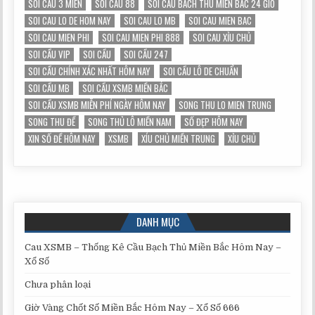
SOI CAU 3 MIEN
SOI CAU 88
SOI CAU BACH THU MIEN BAC 24 GIO
SOI CAU LO DE HOM NAY
SOI CAU LO MB
SOI CAU MIEN BAC
SOI CAU MIEN PHI
SOI CAU MIEN PHI 888
SOI CAU XỈU CHỦ
SOI CẦU VIP
SOI CẦU
SOI CẦU 247
SOI CẦU CHÍNH XÁC NHẤT HÔM NAY
SOI CẦU LÔ DE CHUẨN
SOI CẦU MB
SOI CẦU XSMB MIỀN BẮC
SOI CẦU XSMB MIỄN PHÍ NGÀY HÔM NAY
SONG THU LO MIEN TRUNG
SONG THU ĐỀ
SONG THỦ LÔ MIỀN NAM
SỐ ĐẸP HÔM NAY
XIN SỐ ĐỀ HÔM NAY
XSMB
XÍU CHỦ MIỀN TRUNG
XỈU CHỦ
DANH MỤC
Cau XSMB – Thống Kê Cầu Bạch Thủ Miền Bắc Hôm Nay –
Xổ Số
Chưa phân loại
Giờ Vàng Chốt Số Miền Bắc Hôm Nay – Xổ Số 666