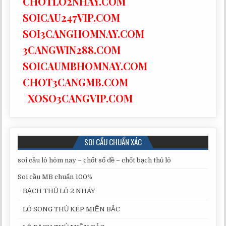
CHOTLO2NHAY.COM
SOICAU247VIP.COM
SOI3CANGHOMNAY.COM
3CANGWIN288.COM
SOICAUMBHOMNAY.COM
CHOT3CANGMB.COM
XOSO3CANGVIP.COM
SOI CẦU CHUẨN XÁC
soi cầu lô hôm nay – chốt số đề – chốt bạch thủ lô
Soi cầu MB chuẩn 100%
BẠCH THỦ LÔ 2 NHÁY
LÔ SONG THỦ KÉP MIỀN BẮC