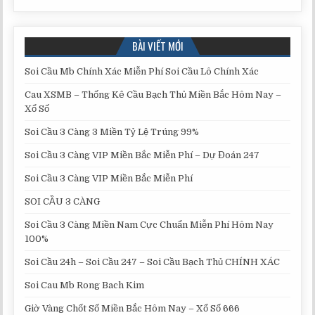
BÀI VIẾT MỚI
Soi Cầu Mb Chính Xác Miễn Phí Soi Cầu Lô Chính Xác
Cau XSMB – Thống Kê Cầu Bạch Thủ Miền Bắc Hôm Nay –
Xổ Số
Soi Cầu 3 Càng 3 Miền Tỷ Lệ Trúng 99%
Soi Cầu 3 Càng VIP Miền Bắc Miễn Phí – Dự Đoán 247
Soi Cầu 3 Càng VIP Miền Bắc Miễn Phí
SOI CẦU 3 CÀNG
Soi Cầu 3 Càng Miền Nam Cực Chuẩn Miễn Phí Hôm Nay
100%
Soi Cầu 24h – Soi Cầu 247 – Soi Cầu Bạch Thủ CHÍNH XÁC
Soi Cau Mb Rong Bach Kim
Giờ Vàng Chốt Số Miền Bắc Hôm Nay – Xổ Số 666