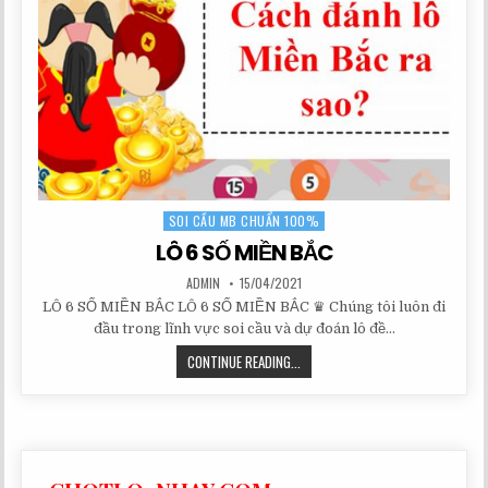
SOI CẦU MB CHUẨN 100%
Posted
in
LÔ 6 SỐ MIỀN BẮC
AUTHOR:
PUBLISHED
ADMIN
15/04/2021
DATE:
LÔ 6 SỐ MIỀN BẮC LÔ 6 SỐ MIỀN BẮC ♛ Chúng tôi luôn đi
đầu trong lĩnh vực soi cầu và dự đoán lô đề…
LÔ
CONTINUE READING...
6
SỐ
MIỀN
BẮC