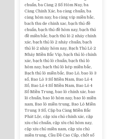
chuẩn, ba Càng 2 Số Hôm Nay, ba
Càng Chính Xác, ba càng chuẩn, ba
càng hôm nay, ba càng víp miền bắc,
bach thu de chinh xac, bạch thủ đề
chuẩn, bạch thủ đề hôm nay, bạch thủ
đề miền bắc, bạch thủ lô 2 nháy chính
xác, bạch thủ lô 2 nháy chuẩn, bạch
thủ lô 2 nháy hôm nay, Bạch Thủ Lô 2
Nháy Miền Bắc Vip, bạch thủ lô chính
xác, bạch thủ lô chuẩn, bạch thủ lô
hôm nay, bạch thủ lô kép miền bắc,
Bạch thủ lô miền bắc, Bao Lô, bao lô 3
số, Bao Lô 3 Số Miền Nam, Bao Lô 4
Số, Bao Lô 4 Số Miền Nam, Bao Lô 4
Số Miền Trung, bao lô chính xác, bao
lô chuẩn, bao lô hôm nay, bao lô miền
nam, Bao lô miền trung, Bao Lô Miền
Trung 3 Số, Cặp ba Càng Miền Bắc
Phát Lộc, cặp xíu chủ chính xác, cặp
xíu chủ chuẩn, cặp xỉu chủ hôm nay,
cặp xíu chủ miền nam, cặp xíu chủ
miền trung, Cầu Đề Cao Cấp, chốt số