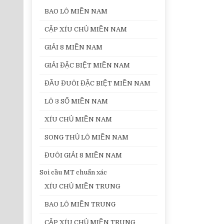
BAO LÔ MIỀN NAM
CẶP XÍU CHỦ MIỀN NAM
GIẢI 8 MIỀN NAM
GIẢI ĐẶC BIỆT MIỀN NAM
ĐẦU ĐUÔI ĐẶC BIỆT MIỀN NAM
LÔ 3 SỐ MIỀN NAM
XÍU CHỦ MIỀN NAM
SONG THỦ LÔ MIỀN NAM
ĐUÔI GIẢI 8 MIỀN NAM
Soi cầu MT chuẩn xác
XÍU CHỦ MIỀN TRUNG
BAO LÔ MIỀN TRUNG
CẶP XÍU CHỦ MIỀN TRUNG