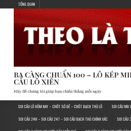
Skip
TỔNG QUAN
to
content
BA CÀNG CHUẨN 100 – LÔ KÉP MI
CẦU LÔ XIÊN
Hãy để chúng tôi giúp bạn chiến thắng mỗi ngày
SOI CẦU LÔ HÔM NAY – CHỐT SỐ ĐỀ – CHỐT BẠCH THỦ LÔ
SOI CẦU MB
SOI CẦU 24H – SOI CẦU 247 – SOI CẦU BẠCH THỦ CHÍNH XÁC
SOI CẦU 