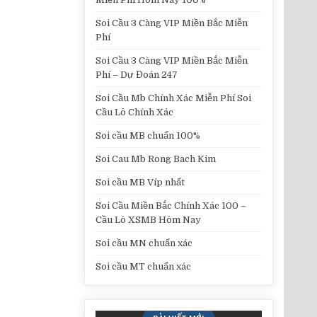
Soi Cầu 3 Càng VIP Miền Bắc Miễn
Phí
Soi Cầu 3 Càng VIP Miền Bắc Miễn
Phí – Dự Đoán 247
Soi Cầu Mb Chính Xác Miễn Phí Soi
Cầu Lô Chính Xác
Soi cầu MB chuẩn 100%
Soi Cau Mb Rong Bach Kim
Soi cầu MB Víp nhất
Soi Cầu Miền Bắc Chính Xác 100 –
Cầu Lô XSMB Hôm Nay
Soi cầu MN chuẩn xác
Soi cầu MT chuẩn xác