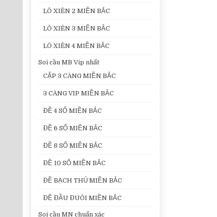
LÔ XIÊN 2 MIỀN BẮC
LÔ XIÊN 3 MIỀN BẮC
LÔ XIÊN 4 MIỀN BẮC
Soi cầu MB Víp nhất
CẶP 3 CÀNG MIỀN BẮC
3 CÀNG VIP MIỀN BẮC
ĐỀ 4 SỐ MIỀN BẮC
ĐỀ 6 SỐ MIỀN BẮC
ĐỀ 8 SỐ MIỀN BẮC
ĐỀ 10 SỐ MIỀN BẮC
ĐỀ BẠCH THỦ MIỀN BẮC
ĐỀ ĐẦU ĐUÔI MIỀN BẮC
Soi cầu MN chuẩn xác