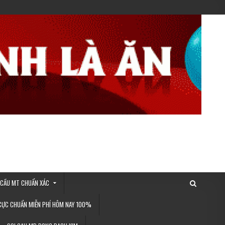
 CẦU MT CHUẨN XÁC
 CỰC CHUẨN MIỄN PHÍ HÔM NAY 100%