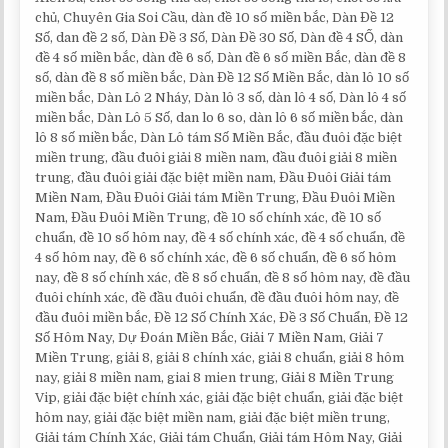
chủ, Chuyên Gia Soi Cầu, dàn đề 10 số miền bắc, Dàn Đề 12
Số, dan đề 2 số, Dàn Đề 3 Số, Dàn Đề 30 Số, Dàn đề 4 SỐ, dàn
đề 4 số miền bắc, dàn đề 6 số, Dàn đề 6 số miền Bắc, dàn đề 8
số, dàn đề 8 số miền bắc, Dàn Đề 12 Số Miền Bắc, dàn lô 10 số
miền bắc, Dàn Lô 2 Nháy, Dàn lô 3 số, dàn lô 4 số, Dàn lô 4 số
miền bắc, Dàn Lô 5 Số, dan lo 6 so, dàn lô 6 số miền bắc, dàn
lô 8 số miền bắc, Dàn Lô tám Số Miền Bắc, đầu đuôi đặc biệt
miền trung, đầu đuôi giải 8 miền nam, đầu đuôi giải 8 miền
trung, đầu đuôi giải đặc biệt miền nam, Đầu Đuôi Giải tám
Miền Nam, Đầu Đuôi Giải tám Miền Trung, Đầu Đuôi Miền
Nam, Đầu Đuôi Miền Trung, đề 10 số chính xác, đề 10 số
chuẩn, đề 10 số hôm nay, đề 4 số chính xác, đề 4 số chuẩn, đề
4 số hôm nay, đề 6 số chính xác, đề 6 số chuẩn, đề 6 số hôm
nay, đề 8 số chính xác, đề 8 số chuẩn, đề 8 số hôm nay, đề đầu
đuôi chính xác, đề đầu đuôi chuẩn, đề đầu đuôi hôm nay, đề
đầu đuôi miền bắc, Đề 12 Số Chính Xác, Đề 3 Số Chuẩn, Đề 12
Số Hôm Nay, Dự Đoán Miền Bắc, Giải 7 Miền Nam, Giải 7
Miền Trung, giải 8, giải 8 chính xác, giải 8 chuẩn, giải 8 hôm
nay, giải 8 miền nam, giai 8 mien trung, Giải 8 Miền Trung
Vip, giải đặc biệt chính xác, giải đặc biệt chuẩn, giải đặc biệt
hôm nay, giải đặc biệt miền nam, giải đặc biệt miền trung,
Giải tám Chính Xác, Giải tám Chuẩn, Giải tám Hôm Nay, Giải