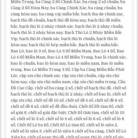
Miền Trung, ba Càng 2 Số Chính Xác, ba càng 2 số chuẩn, ba
Càng 2 Số Hôm Nay, ba Càng Chính Xác, ba càng chuẩn, ba
càng hôm nay, ba càng víp miền bắc, bach thu de chinh xac,
bạch thủ đề chuẩn, bạch thủ đề hôm nay, bạch thủ đề miền
bắc, bạch thủ lô 2 nháy chính xác, bạch thủ lô 2 nháy chuẩn,
bạch thủ lô 2 nháy hôm nay, Bạch Thủ Lô 2 Nháy Miền Bắc
Vip, bạch thủ lô chính xác, bạch thủ lô chuẩn, bạch thủ lô
hôm nay, bạch thủ lô kép miền bắc, Bạch thủ lô miền bắc,
Bao Lô, bao lô 3 số, Bao Lô 3 Số Miền Nam, Bao Lô 4 Số, Bao
Lô 4 Số Miền Nam, Bao Lô 4 Số Miền Trung, bao lô chính xác,
bao lô chuẩn, bao lô hôm nay, bao lô miền nam, Bao lô miền
trung, Bao Lô Miền Trung 3 Số, Cặp ba Càng Miền Bắc Phát
Lộc, cặp xíu chủ chính xác, cặp xíu chủ chuẩn, cặp xỉu chủ
hôm nay, cặp xíu chủ miền nam, cặp xíu chủ miền trung, Cầu
Đề Cao Cấp, chốt số ba càng 2 số, chốt số bạch thủ đề, chốt số
bạch thủ lô, chốt số bạch thủ lô 2 nháy, chốt số bao lô, chốt số
cặp xỉu chủ, chốt số đề 10 số, chốt số đề 4 số, chốt số đề 6 số,
chốt số đề 8 số, chốt số đề đầu đuôi, Chốt Số Đề tám Số, chốt
số giải 8, chốt số giải đặc biệt, Chốt Số Giải tám, chốt số lô 10
số, chốt số lô 3 số, chốt số lô 4 số, chốt số lô 6 số, chốt số lô 8
số, Chốt Số Lô ba Số, Chốt Số Lô tám Số, chốt số lô xiên 2,
chốt số lô xiên 3, chốt số lô xiên 4 chốt số ba càng, Chốt Số Lô
Xiên ba, chốt số song thủ đề, chốt số song thủ lô, chốt số xỉu