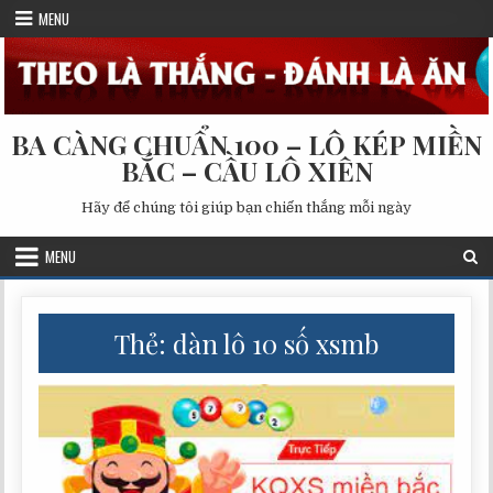
Skip
MENU
to
content
BA CÀNG CHUẨN 100 – LÔ KÉP MIỀN
BẮC – CẦU LÔ XIÊN
Hãy để chúng tôi giúp bạn chiến thắng mỗi ngày
MENU
Thẻ:
dàn lô 10 số xsmb