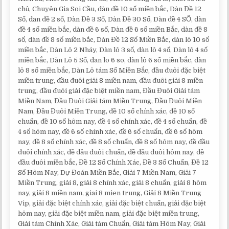
chủ, Chuyên Gia Soi Cầu, dàn đề 10 số miền bắc, Dàn Đề 12
Số, dan đề 2 số, Dàn Đề 3 Số, Dàn Đề 30 Số, Dàn đề 4 SỐ, dàn
đề 4 số miền bắc, dàn đề 6 số, Dàn đề 6 số miền Bắc, dàn đề 8
số, dàn đề 8 số miền bắc, Dàn Đề 12 Số Miền Bắc, dàn lô 10 số
miền bắc, Dàn Lô 2 Nháy, Dàn lô 3 số, dàn lô 4 số, Dàn lô 4 số
miền bắc, Dàn Lô 5 Số, dan lo 6 so, dàn lô 6 số miền bắc, dàn
lô 8 số miền bắc, Dàn Lô tám Số Miền Bắc, đầu đuôi đặc biệt
miền trung, đầu đuôi giải 8 miền nam, đầu đuôi giải 8 miền
trung, đầu đuôi giải đặc biệt miền nam, Đầu Đuôi Giải tám
Miền Nam, Đầu Đuôi Giải tám Miền Trung, Đầu Đuôi Miền
Nam, Đầu Đuôi Miền Trung, đề 10 số chính xác, đề 10 số
chuẩn, đề 10 số hôm nay, đề 4 số chính xác, đề 4 số chuẩn, đề
4 số hôm nay, đề 6 số chính xác, đề 6 số chuẩn, đề 6 số hôm
nay, đề 8 số chính xác, đề 8 số chuẩn, đề 8 số hôm nay, đề đầu
đuôi chính xác, đề đầu đuôi chuẩn, đề đầu đuôi hôm nay, đề
đầu đuôi miền bắc, Đề 12 Số Chính Xác, Đề 3 Số Chuẩn, Đề 12
Số Hôm Nay, Dự Đoán Miền Bắc, Giải 7 Miền Nam, Giải 7
Miền Trung, giải 8, giải 8 chính xác, giải 8 chuẩn, giải 8 hôm
nay, giải 8 miền nam, giai 8 mien trung, Giải 8 Miền Trung
Vip, giải đặc biệt chính xác, giải đặc biệt chuẩn, giải đặc biệt
hôm nay, giải đặc biệt miền nam, giải đặc biệt miền trung,
Giải tám Chính Xác, Giải tám Chuẩn, Giải tám Hôm Nay, Giải