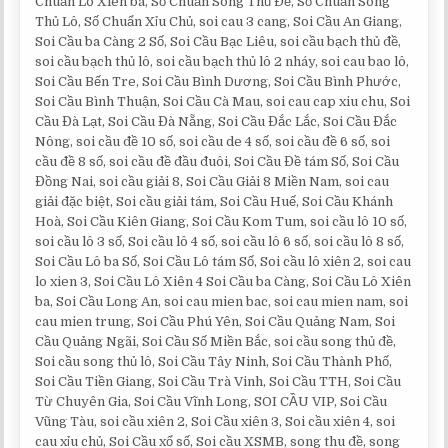
Chuẩn Lô Xiên ba, Số Chuẩn Song Thủ Đề, Số Chuẩn Song
Thủ Lô, Số Chuẩn Xỉu Chủ, soi cau 3 cang, Soi Cầu An Giang,
Soi Cầu ba Càng 2 Số, Soi Cầu Bạc Liêu, soi cầu bạch thủ đề,
soi cầu bạch thủ lô, soi cầu bạch thủ lô 2 nháy, soi cau bao lô,
Soi Cầu Bến Tre, Soi Cầu Bình Dương, Soi Cầu Bình Phước,
Soi Cầu Bình Thuận, Soi Cầu Cà Mau, soi cau cap xiu chu, Soi
Cầu Đà Lạt, Soi Cầu Đà Nẵng, Soi Cầu Đắc Lắc, Soi Cầu Đắc
Nông, soi cầu đề 10 số, soi cầu de 4 số, soi cầu đề 6 số, soi
cầu đề 8 số, soi cầu đề đầu đuôi, Soi Cầu Đề tám Số, Soi Cầu
Đồng Nai, soi cầu giải 8, Soi Cầu Giải 8 Miền Nam, soi cau
giải đặc biệt, Soi cầu giải tám, Soi Cầu Huế, Soi Cầu Khánh
Hoà, Soi Cầu Kiên Giang, Soi Cầu Kom Tum, soi cầu lô 10 số,
soi cầu lô 3 số, Soi cầu lô 4 số, soi cầu lô 6 số, soi cầu lô 8 số,
Soi Cầu Lô ba Số, Soi Cầu Lô tám Số, Soi cầu lô xiên 2, soi cau
lo xien 3, Soi Cầu Lô Xiên 4 Soi Cầu ba Càng, Soi Cầu Lô Xiên
ba, Soi Cầu Long An, soi cau mien bac, soi cau mien nam, soi
cau mien trung, Soi Cầu Phú Yên, Soi Cầu Quảng Nam, Soi
Cầu Quảng Ngãi, Soi Cầu Số Miền Bắc, soi cầu song thủ đề,
Soi cầu song thủ lô, Soi Cầu Tây Ninh, Soi Cầu Thành Phố,
Soi Cầu Tiền Giang, Soi Cầu Trà Vinh, Soi Cầu TTH, Soi Cầu
Từ Chuyên Gia, Soi Cầu Vĩnh Long, SOI CẦU VIP, Soi Cầu
Vũng Tàu, soi cầu xiên 2, Soi Cầu xiên 3, Soi cầu xiên 4, soi
cau xỉu chủ, Soi Cầu xổ số, Soi cầu XSMB, song thu đề, song