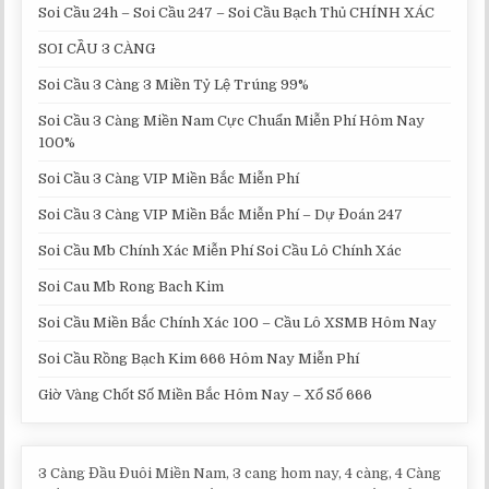
Soi Cầu 24h – Soi Cầu 247 – Soi Cầu Bạch Thủ CHÍNH XÁC
SOI CẦU 3 CÀNG
Soi Cầu 3 Càng 3 Miền Tỷ Lệ Trúng 99%
Soi Cầu 3 Càng Miền Nam Cực Chuẩn Miễn Phí Hôm Nay
100%
Soi Cầu 3 Càng VIP Miền Bắc Miễn Phí
Soi Cầu 3 Càng VIP Miền Bắc Miễn Phí – Dự Đoán 247
Soi Cầu Mb Chính Xác Miễn Phí Soi Cầu Lô Chính Xác
Soi Cau Mb Rong Bach Kim
Soi Cầu Miền Bắc Chính Xác 100 – Cầu Lô XSMB Hôm Nay
Soi Cầu Rồng Bạch Kim 666 Hôm Nay Miễn Phí
Giờ Vàng Chốt Số Miền Bắc Hôm Nay – Xổ Số 666
3 Càng Đầu Đuôi Miền Nam, 3 cang hom nay, 4 càng, 4 Càng