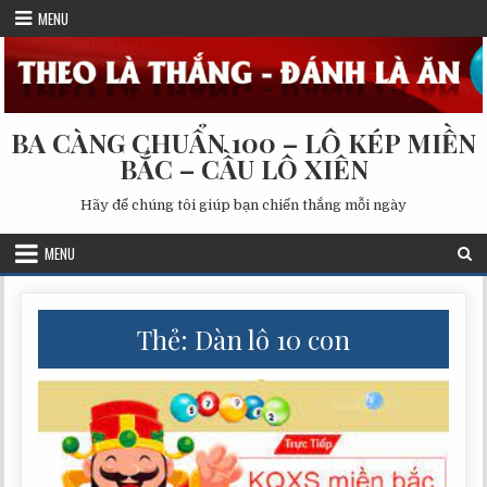
Skip
MENU
to
content
BA CÀNG CHUẨN 100 – LÔ KÉP MIỀN
BẮC – CẦU LÔ XIÊN
Hãy để chúng tôi giúp bạn chiến thắng mỗi ngày
MENU
Thẻ:
Dàn lô 10 con