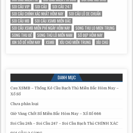
SOI CẦU VIP
SOI CẦU
SOI CẦU 247
SOI CẦU CHÍNH XÁC NHẤT HÔM NAY
SOI CẦU LÔ DE CHUẨN
SOI CẦU MB
SOI CẦU XSMB MIỀN BẮC
SOI CẦU XSMB MIỄN PHÍ NGÀY HÔM NAY
SONG THU LO MIEN TRUNG
SONG THU ĐỀ
SONG THỦ LÔ MIỀN NAM
SỐ ĐẸP HÔM NAY
XIN SỐ ĐỀ HÔM NAY
XSMB
XÍU CHỦ MIỀN TRUNG
XỈU CHỦ
DANH MỤC
Cau XSMB – Thống Kê Cầu Bạch Thủ Miền Bắc Hôm Nay –
Xổ Số
Chưa phân loại
Giờ Vàng Chốt Số Miền Bắc Hôm Nay – Xổ Số 666
Soi Cầu 24h – Soi Cầu 247 – Soi Cầu Bạch Thủ CHÍNH XÁC