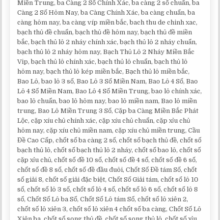
Miền Trung, ba Càng 2 Số Chính Xác, ba càng 2 số chuẩn, ba
Càng 2 Số Hôm Nay, ba Càng Chính Xác, ba càng chuẩn, ba
càng hôm nay, ba càng víp miền bắc, bach thu de chinh xac,
bạch thủ đề chuẩn, bạch thủ đề hôm nay, bạch thủ đề miền
bắc, bạch thủ lô 2 nháy chính xác, bạch thủ lô 2 nháy chuẩn,
bạch thủ lô 2 nháy hôm nay, Bạch Thủ Lô 2 Nháy Miền Bắc
Vip, bạch thủ lô chính xác, bạch thủ lô chuẩn, bạch thủ lô
hôm nay, bạch thủ lô kép miền bắc, Bạch thủ lô miền bắc,
Bao Lô, bao lô 3 số, Bao Lô 3 Số Miền Nam, Bao Lô 4 Số, Bao
Lô 4 Số Miền Nam, Bao Lô 4 Số Miền Trung, bao lô chính xác,
bao lô chuẩn, bao lô hôm nay, bao lô miền nam, Bao lô miền
trung, Bao Lô Miền Trung 3 Số, Cặp ba Càng Miền Bắc Phát
Lộc, cặp xíu chủ chính xác, cặp xíu chủ chuẩn, cặp xỉu chủ
hôm nay, cặp xíu chủ miền nam, cặp xíu chủ miền trung, Cầu
Đề Cao Cấp, chốt số ba càng 2 số, chốt số bạch thủ đề, chốt số
bạch thủ lô, chốt số bạch thủ lô 2 nháy, chốt số bao lô, chốt số
cặp xỉu chủ, chốt số đề 10 số, chốt số đề 4 số, chốt số đề 6 số,
chốt số đề 8 số, chốt số đề đầu đuôi, Chốt Số Đề tám Số, chốt
số giải 8, chốt số giải đặc biệt, Chốt Số Giải tám, chốt số lô 10
số, chốt số lô 3 số, chốt số lô 4 số, chốt số lô 6 số, chốt số lô 8
số, Chốt Số Lô ba Số, Chốt Số Lô tám Số, chốt số lô xiên 2,
chốt số lô xiên 3, chốt số lô xiên 4 chốt số ba càng, Chốt Số Lô
Xiên ba, chốt số song thủ đề, chốt số song thủ lô, chốt số xỉu