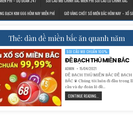
MIỄN PHÍ – DỰ ĐOÁN 247
SOI CẦU MB CHÍNH XÁC MIỄN PHÍ SOI CẦU LÔ CHÍNH XÁC
ỒNG BẠCH KIM 666 HÔM NAY MIỄN PHÍ
GIỜ VÀNG CHỐT SỐ MIỀN BẮC HÔM NAY – XỔ S
Thẻ:
dàn đề miền bắc ăn quanh năm
SOI CẦU MB CHUẨN 100%
Posted
in
ĐỀ BẠCH THỦ MIỀN BẮC
AUTHOR:
PUBLISHED
ADMIN
15/04/2021
DATE:
ĐỀ BẠCH THỦ MIỀN BẮC ĐỀ BẠCH
BẮC ♛ Chúng tôi luôn đi đầu trong l
cầu và dự đoán lô đề…
ĐỀ
CONTINUE READING...
BẠCH
THỦ
MIỀN
BẮC