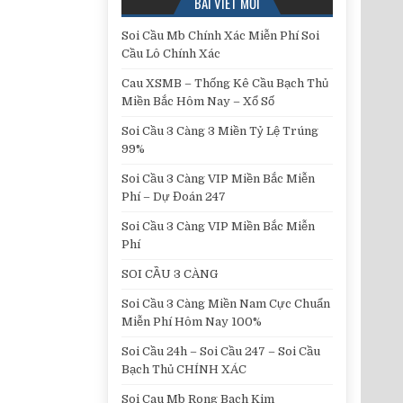
BÀI VIẾT MỚI
Soi Cầu Mb Chính Xác Miễn Phí Soi
Cầu Lô Chính Xác
Cau XSMB – Thống Kê Cầu Bạch Thủ
Miền Bắc Hôm Nay – Xổ Số
Soi Cầu 3 Càng 3 Miền Tỷ Lệ Trúng
99%
Soi Cầu 3 Càng VIP Miền Bắc Miễn
Phí – Dự Đoán 247
Soi Cầu 3 Càng VIP Miền Bắc Miễn
Phí
SOI CẦU 3 CÀNG
Soi Cầu 3 Càng Miền Nam Cực Chuẩn
Miễn Phí Hôm Nay 100%
Soi Cầu 24h – Soi Cầu 247 – Soi Cầu
Bạch Thủ CHÍNH XÁC
Soi Cau Mb Rong Bach Kim