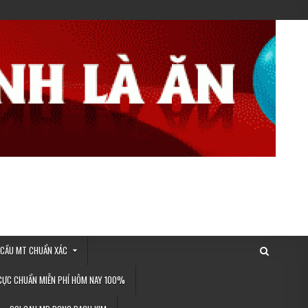
 CẦU MT CHUẨN XÁC
 CỰC CHUẨN MIỄN PHÍ HÔM NAY 100%