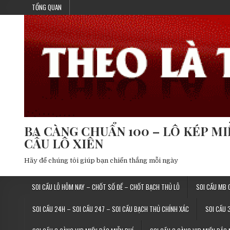
Skip
TỔNG QUAN
to
content
BA CÀNG CHUẨN 100 – LÔ KÉP MI
CẦU LÔ XIÊN
Hãy để chúng tôi giúp bạn chiến thắng mỗi ngày
SOI CẦU LÔ HÔM NAY – CHỐT SỐ ĐỀ – CHỐT BẠCH THỦ LÔ
SOI CẦU MB
SOI CẦU 24H – SOI CẦU 247 – SOI CẦU BẠCH THỦ CHÍNH XÁC
SOI CẦU 