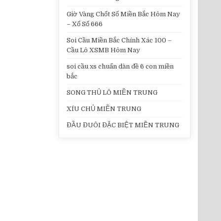
Giờ Vàng Chốt Số Miền Bắc Hôm Nay
– Xổ Số 666
Soi Cầu Miền Bắc Chính Xác 100 –
Cầu Lô XSMB Hôm Nay
soi cầu xs chuẩn dàn đề 6 con miền
bắc
SONG THỦ LÔ MIỀN TRUNG
XÍU CHỦ MIỀN TRUNG
ĐẦU ĐUÔI ĐẶC BIỆT MIỀN TRUNG