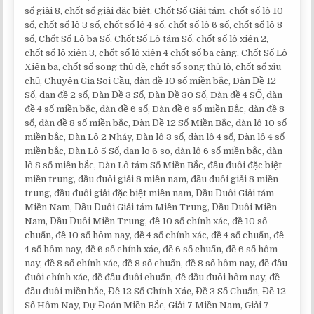
số giải 8, chốt số giải đặc biệt, Chốt Số Giải tám, chốt số lô 10
số, chốt số lô 3 số, chốt số lô 4 số, chốt số lô 6 số, chốt số lô 8
số, Chốt Số Lô ba Số, Chốt Số Lô tám Số, chốt số lô xiên 2,
chốt số lô xiên 3, chốt số lô xiên 4 chốt số ba càng, Chốt Số Lô
Xiên ba, chốt số song thủ đề, chốt số song thủ lô, chốt số xỉu
chủ, Chuyên Gia Soi Cầu, dàn đề 10 số miền bắc, Dàn Đề 12
Số, dan đề 2 số, Dàn Đề 3 Số, Dàn Đề 30 Số, Dàn đề 4 SỐ, dàn
đề 4 số miền bắc, dàn đề 6 số, Dàn đề 6 số miền Bắc, dàn đề 8
số, dàn đề 8 số miền bắc, Dàn Đề 12 Số Miền Bắc, dàn lô 10 số
miền bắc, Dàn Lô 2 Nháy, Dàn lô 3 số, dàn lô 4 số, Dàn lô 4 số
miền bắc, Dàn Lô 5 Số, dan lo 6 so, dàn lô 6 số miền bắc, dàn
lô 8 số miền bắc, Dàn Lô tám Số Miền Bắc, đầu đuôi đặc biệt
miền trung, đầu đuôi giải 8 miền nam, đầu đuôi giải 8 miền
trung, đầu đuôi giải đặc biệt miền nam, Đầu Đuôi Giải tám
Miền Nam, Đầu Đuôi Giải tám Miền Trung, Đầu Đuôi Miền
Nam, Đầu Đuôi Miền Trung, đề 10 số chính xác, đề 10 số
chuẩn, đề 10 số hôm nay, đề 4 số chính xác, đề 4 số chuẩn, đề
4 số hôm nay, đề 6 số chính xác, đề 6 số chuẩn, đề 6 số hôm
nay, đề 8 số chính xác, đề 8 số chuẩn, đề 8 số hôm nay, đề đầu
đuôi chính xác, đề đầu đuôi chuẩn, đề đầu đuôi hôm nay, đề
đầu đuôi miền bắc, Đề 12 Số Chính Xác, Đề 3 Số Chuẩn, Đề 12
Số Hôm Nay, Dự Đoán Miền Bắc, Giải 7 Miền Nam, Giải 7