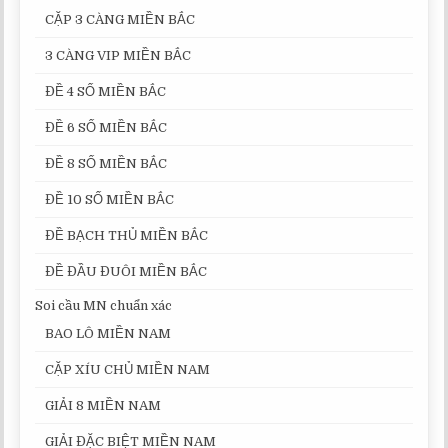
CẶP 3 CÀNG MIỀN BẮC
3 CÀNG VIP MIỀN BẮC
ĐỀ 4 SỐ MIỀN BẮC
ĐỀ 6 SỐ MIỀN BẮC
ĐỀ 8 SỐ MIỀN BẮC
ĐỀ 10 SỐ MIỀN BẮC
ĐỀ BẠCH THỦ MIỀN BẮC
ĐỀ ĐẦU ĐUÔI MIỀN BẮC
Soi cầu MN chuẩn xác
BAO LÔ MIỀN NAM
CẶP XÍU CHỦ MIỀN NAM
GIẢI 8 MIỀN NAM
GIẢI ĐẶC BIỆT MIỀN NAM