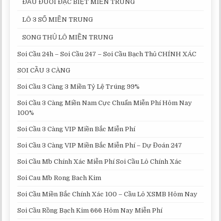
ĐẦU ĐUÔI ĐẶC BIỆT MIỀN TRUNG
LÔ 3 SỐ MIỀN TRUNG
SONG THỦ LÔ MIỀN TRUNG
Soi Cầu 24h – Soi Cầu 247 – Soi Cầu Bạch Thủ CHÍNH XÁC
SOI CẦU 3 CÀNG
Soi Cầu 3 Càng 3 Miền Tỷ Lệ Trúng 99%
Soi Cầu 3 Càng Miền Nam Cực Chuẩn Miễn Phí Hôm Nay
100%
Soi Cầu 3 Càng VIP Miền Bắc Miễn Phí
Soi Cầu 3 Càng VIP Miền Bắc Miễn Phí – Dự Đoán 247
Soi Cầu Mb Chính Xác Miễn Phí Soi Cầu Lô Chính Xác
Soi Cau Mb Rong Bach Kim
Soi Cầu Miền Bắc Chính Xác 100 – Cầu Lô XSMB Hôm Nay
Soi Cầu Rồng Bạch Kim 666 Hôm Nay Miễn Phí