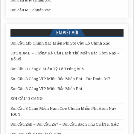
Soi cầu MN chuẩn xác
Soi cầu MT chuẩn xác
BÀI VIẾT MỚI
Soi Cầu Mb Chính Xác Miễn Phí Soi Cầu Lô Chính Xác
Cau XSMB – Thống Kê Cầu Bạch Thủ Miền Bắc Hôm Nay –
Xổ Số
Soi Cầu 3 Càng 3 Miền Tỷ Lệ Trúng 99%
Soi Cầu 3 Càng VIP Miền Bắc Miễn Phí – Dự Đoán 247
Soi Cầu 3 Càng VIP Miền Bắc Miễn Phí
SOI CẦU 3 CÀNG
Soi Cầu 3 Càng Miền Nam Cực Chuẩn Miễn Phí Hôm Nay
100%
Soi Cầu 24h – Soi Cầu 247 – Soi Cầu Bạch Thủ CHÍNH XÁC