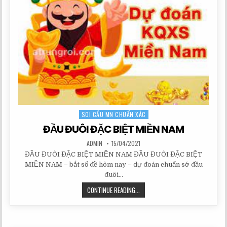
SOI CẦU MN CHUẨN XÁC
Posted
in
ĐẦU ĐUÔI ĐẶC BIỆT MIỀN NAM
AUTHOR:
PUBLISHED
ADMIN
15/04/2021
DATE:
ĐẦU ĐUÔI ĐẶC BIỆT MIỀN NAM ĐẦU ĐUÔI ĐẶC BIỆT
MIỀN NAM – bắt số đề hôm nay – dự đoán chuẩn sớ đầu
đuôi…
ĐẦU
CONTINUE READING...
ĐUÔI
ĐẶC
BIỆT