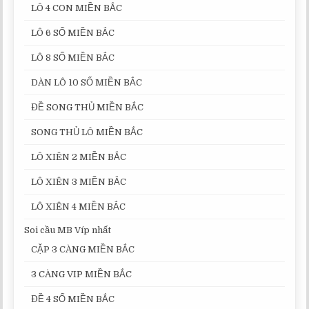
LÔ 4 CON MIỀN BẮC
LÔ 6 SỐ MIỀN BẮC
LÔ 8 SỐ MIỀN BẮC
DÀN LÔ 10 SỐ MIỀN BẮC
ĐỀ SONG THỦ MIỀN BẮC
SONG THỦ LÔ MIỀN BẮC
LÔ XIÊN 2 MIỀN BẮC
LÔ XIÊN 3 MIỀN BẮC
LÔ XIÊN 4 MIỀN BẮC
Soi cầu MB Víp nhất
CẶP 3 CÀNG MIỀN BẮC
3 CÀNG VIP MIỀN BẮC
ĐỀ 4 SỐ MIỀN BẮC