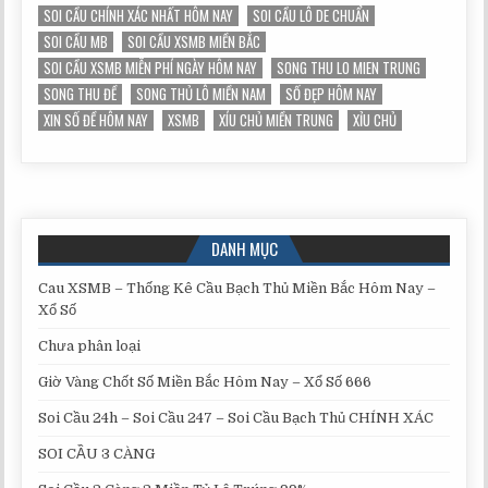
SOI CẦU CHÍNH XÁC NHẤT HÔM NAY
SOI CẦU LÔ DE CHUẨN
SOI CẦU MB
SOI CẦU XSMB MIỀN BẮC
SOI CẦU XSMB MIỄN PHÍ NGÀY HÔM NAY
SONG THU LO MIEN TRUNG
SONG THU ĐỀ
SONG THỦ LÔ MIỀN NAM
SỐ ĐẸP HÔM NAY
XIN SỐ ĐỀ HÔM NAY
XSMB
XÍU CHỦ MIỀN TRUNG
XỈU CHỦ
DANH MỤC
Cau XSMB – Thống Kê Cầu Bạch Thủ Miền Bắc Hôm Nay –
Xổ Số
Chưa phân loại
Giờ Vàng Chốt Số Miền Bắc Hôm Nay – Xổ Số 666
Soi Cầu 24h – Soi Cầu 247 – Soi Cầu Bạch Thủ CHÍNH XÁC
SOI CẦU 3 CÀNG