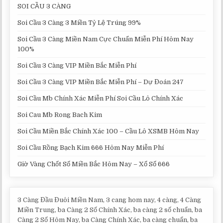
SOI CẦU 3 CÀNG
Soi Cầu 3 Càng 3 Miền Tỷ Lệ Trúng 99%
Soi Cầu 3 Càng Miền Nam Cực Chuẩn Miễn Phí Hôm Nay
100%
Soi Cầu 3 Càng VIP Miền Bắc Miễn Phí
Soi Cầu 3 Càng VIP Miền Bắc Miễn Phí – Dự Đoán 247
Soi Cầu Mb Chính Xác Miễn Phí Soi Cầu Lô Chính Xác
Soi Cau Mb Rong Bach Kim
Soi Cầu Miền Bắc Chính Xác 100 – Cầu Lô XSMB Hôm Nay
Soi Cầu Rồng Bạch Kim 666 Hôm Nay Miễn Phí
Giờ Vàng Chốt Số Miền Bắc Hôm Nay – Xổ Số 666
3 Càng Đầu Đuôi Miền Nam, 3 cang hom nay, 4 càng, 4 Càng
Miền Trung, ba Càng 2 Số Chính Xác, ba càng 2 số chuẩn, ba
Càng 2 Số Hôm Nay, ba Càng Chính Xác, ba càng chuẩn, ba