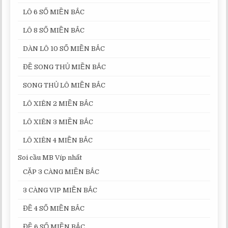
LÔ 6 SỐ MIỀN BẮC
LÔ 8 SỐ MIỀN BẮC
DÀN LÔ 10 SỐ MIỀN BẮC
ĐỀ SONG THỦ MIỀN BẮC
SONG THỦ LÔ MIỀN BẮC
LÔ XIÊN 2 MIỀN BẮC
LÔ XIÊN 3 MIỀN BẮC
LÔ XIÊN 4 MIỀN BẮC
Soi cầu MB Víp nhất
CẶP 3 CÀNG MIỀN BẮC
3 CÀNG VIP MIỀN BẮC
ĐỀ 4 SỐ MIỀN BẮC
ĐỀ 6 SỐ MIỀN BẮC