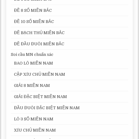
ĐỀ 8 SỐ MIỀN BẮC
ĐỀ 10 SỐ MIỀN BẮC
ĐỀ BẠCH THỦ MIỀN BẮC
ĐỀ ĐẦU ĐUÔI MIỀN BẮC
Soi cầu MN chuẩn xác
BAO LÔ MIỀN NAM
CẶP XÍU CHỦ MIỀN NAM
GIẢI 8 MIỀN NAM
GIẢI ĐẶC BIỆT MIỀN NAM
ĐẦU ĐUÔI ĐẶC BIỆT MIỀN NAM
LÔ 3 SỐ MIỀN NAM
XÍU CHỦ MIỀN NAM