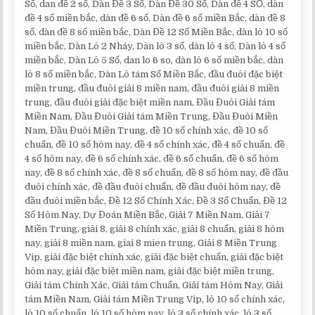
Số, dan đề 2 số, Dàn Đề 3 Số, Dàn Đề 30 Số, Dàn đề 4 SỐ, dàn
đề 4 số miền bắc, dàn đề 6 số, Dàn đề 6 số miền Bắc, dàn đề 8
số, dàn đề 8 số miền bắc, Dàn Đề 12 Số Miền Bắc, dàn lô 10 số
miền bắc, Dàn Lô 2 Nháy, Dàn lô 3 số, dàn lô 4 số, Dàn lô 4 số
miền bắc, Dàn Lô 5 Số, dan lo 6 so, dàn lô 6 số miền bắc, dàn
lô 8 số miền bắc, Dàn Lô tám Số Miền Bắc, đầu đuôi đặc biệt
miền trung, đầu đuôi giải 8 miền nam, đầu đuôi giải 8 miền
trung, đầu đuôi giải đặc biệt miền nam, Đầu Đuôi Giải tám
Miền Nam, Đầu Đuôi Giải tám Miền Trung, Đầu Đuôi Miền
Nam, Đầu Đuôi Miền Trung, đề 10 số chính xác, đề 10 số
chuẩn, đề 10 số hôm nay, đề 4 số chính xác, đề 4 số chuẩn, đề
4 số hôm nay, đề 6 số chính xác, đề 6 số chuẩn, đề 6 số hôm
nay, đề 8 số chính xác, đề 8 số chuẩn, đề 8 số hôm nay, đề đầu
đuôi chính xác, đề đầu đuôi chuẩn, đề đầu đuôi hôm nay, đề
đầu đuôi miền bắc, Đề 12 Số Chính Xác, Đề 3 Số Chuẩn, Đề 12
Số Hôm Nay, Dự Đoán Miền Bắc, Giải 7 Miền Nam, Giải 7
Miền Trung, giải 8, giải 8 chính xác, giải 8 chuẩn, giải 8 hôm
nay, giải 8 miền nam, giai 8 mien trung, Giải 8 Miền Trung
Vip, giải đặc biệt chính xác, giải đặc biệt chuẩn, giải đặc biệt
hôm nay, giải đặc biệt miền nam, giải đặc biệt miền trung,
Giải tám Chính Xác, Giải tám Chuẩn, Giải tám Hôm Nay, Giải
tám Miền Nam, Giải tám Miền Trung Vip, lô 10 số chính xác,
lô 10 số chuẩn, lô 10 số hôm nay, lô 3 số chính xác, lô 3 số