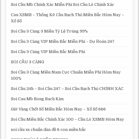
Soi Cầu Mb Chính Xác Miễn Phí Soi Cầu Lô Chính Xác
Cau XSMB – Thống Kê Cầu Bạch Thủ Miền Bắc Hôm Nay –
Xổ Số
Soi Cầu 3 Càng 3 Miền Tỷ Lệ Trúng 99%
Soi Cầu 3 Càng VIP Miền Bắc Miễn Phí – Dự Đoán 247
Soi Cầu 3 Càng VIP Miền Bắc Miễn Phí
SOI CẦU 3 CÀNG
Soi Cầu 3 Càng Miền Nam Cực Chuẩn Miễn Phí Hôm Nay
100%
Soi Cầu 24h – Soi Cầu 247 – Soi Cầu Bạch Thủ CHÍNH XÁC
Soi Cau Mb Rong Bach Kim
Giờ Vàng Chốt Số Miền Bắc Hôm Nay – Xổ Số 666
Soi Cầu Miền Bắc Chính Xác 100 – Cầu Lô XSMB Hôm Nay
soi cầu xs chuẩn dàn đề 6 con miền bắc