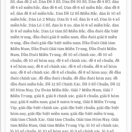
Số, dan đề 2 số, Dàn Đề 3 Số, Dàn Đề 30 Số, Dàn đề 4 SỐ, dàn
đề 4 số miền bắc, dàn đề 6 số, Dàn đề 6 số miền Bắc, dàn đề 8
số, dàn đề 8 số miền bắc, Dàn Đề 12 Số Miền Bắc, dàn lô 10 số
miền bắc, Dàn Lô 2 Nháy, Dàn lô 3 số, dàn lô 4 số, Dàn lô 4 số
miền bắc, Dàn Lô 5 Số, dan lo 6 so, dàn lô 6 số miền bắc, dàn
lô 8 số miền bắc, Dàn Lô tám Số Miền Bắc, đầu đuôi đặc biệt
miền trung, đầu đuôi giải 8 miền nam, đầu đuôi giải 8 miền
trung, đầu đuôi giải đặc biệt miền nam, Đầu Đuôi Giải tám
Miền Nam, Đầu Đuôi Giải tám Miền Trung, Đầu Đuôi Miền
Nam, Đầu Đuôi Miền Trung, đề 10 số chính xác, đề 10 số
chuẩn, đề 10 số hôm nay, đề 4 số chính xác, đề 4 số chuẩn, đề
4 số hôm nay, đề 6 số chính xác, đề 6 số chuẩn, đề 6 số hôm
nay, đề 8 số chính xác, đề 8 số chuẩn, đề 8 số hôm nay, đề đầu
đuôi chính xác, đề đầu đuôi chuẩn, đề đầu đuôi hôm nay, đề
đầu đuôi miền bắc, Đề 12 Số Chính Xác, Đề 3 Số Chuẩn, Đề 12
Số Hôm Nay, Dự Đoán Miền Bắc, Giải 7 Miền Nam, Giải 7
Miền Trung, giải 8, giải 8 chính xác, giải 8 chuẩn, giải 8 hôm
nay, giải 8 miền nam, giai 8 mien trung, Giải 8 Miền Trung
Vip, giải đặc biệt chính xác, giải đặc biệt chuẩn, giải đặc biệt
hôm nay, giải đặc biệt miền nam, giải đặc biệt miền trung,
Giải tám Chính Xác, Giải tám Chuẩn, Giải tám Hôm Nay, Giải
tám Miền Nam, Giải tám Miền Trung Vip, lô 10 số chính xác,
lô 10 số chuẩn, lô 10 số hôm nay, lô 3 số chính xác, lô 3 số