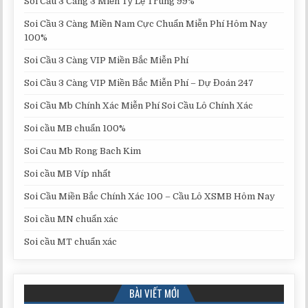
Soi Cầu 3 Càng 3 Miền Tỷ Lệ Trúng 99%
Soi Cầu 3 Càng Miền Nam Cực Chuẩn Miễn Phí Hôm Nay
100%
Soi Cầu 3 Càng VIP Miền Bắc Miễn Phí
Soi Cầu 3 Càng VIP Miền Bắc Miễn Phí – Dự Đoán 247
Soi Cầu Mb Chính Xác Miễn Phí Soi Cầu Lô Chính Xác
Soi cầu MB chuẩn 100%
Soi Cau Mb Rong Bach Kim
Soi cầu MB Víp nhất
Soi Cầu Miền Bắc Chính Xác 100 – Cầu Lô XSMB Hôm Nay
Soi cầu MN chuẩn xác
Soi cầu MT chuẩn xác
BÀI VIẾT MỚI