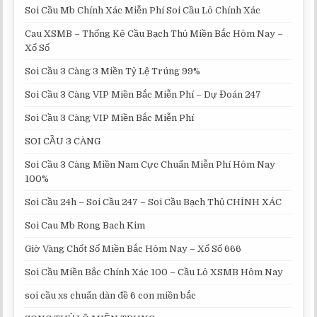
Soi Cầu Mb Chính Xác Miễn Phí Soi Cầu Lô Chính Xác
Cau XSMB – Thống Kê Cầu Bạch Thủ Miền Bắc Hôm Nay –
Xổ Số
Soi Cầu 3 Càng 3 Miền Tỷ Lệ Trúng 99%
Soi Cầu 3 Càng VIP Miền Bắc Miễn Phí – Dự Đoán 247
Soi Cầu 3 Càng VIP Miền Bắc Miễn Phí
SOI CẦU 3 CÀNG
Soi Cầu 3 Càng Miền Nam Cực Chuẩn Miễn Phí Hôm Nay
100%
Soi Cầu 24h – Soi Cầu 247 – Soi Cầu Bạch Thủ CHÍNH XÁC
Soi Cau Mb Rong Bach Kim
Giờ Vàng Chốt Số Miền Bắc Hôm Nay – Xổ Số 666
Soi Cầu Miền Bắc Chính Xác 100 – Cầu Lô XSMB Hôm Nay
soi cầu xs chuẩn dàn đề 6 con miền bắc