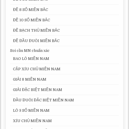
ĐỀ 8 SỐ MIỀN BẮC
ĐỀ 10 SỐ MIỀN BẮC
ĐỀ BẠCH THỦ MIỀN BẮC
ĐỀ ĐẦU ĐUÔI MIỀN BẮC
Soi cầu MN chuẩn xác
BAO LÔ MIỀN NAM
CẶP XÍU CHỦ MIỀN NAM
GIẢI 8 MIỀN NAM
GIẢI ĐẶC BIỆT MIỀN NAM
ĐẦU ĐUÔI ĐẶC BIỆT MIỀN NAM
LÔ 3 SỐ MIỀN NAM
XÍU CHỦ MIỀN NAM