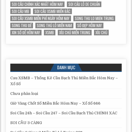
SOI CẦU CHÍNH XÁC NHẤT HÔM NAY
SOI CẦU LÔ DE CHUẨN
SOI CẦU MB
SOI CẦU XSMB MIỀN BẮC
SOI CẦU XSMB MIỄN PHÍ NGÀY HÔM NAY
SONG THU LO MIEN TRUNG
SONG THU ĐỀ
SONG THỦ LÔ MIỀN NAM
SỐ ĐẸP HÔM NAY
XIN SỐ ĐỀ HÔM NAY
XSMB
XÍU CHỦ MIỀN TRUNG
XỈU CHỦ
DANH MỤC
Cau XSMB – Thống Kê Cầu Bạch Thủ Miền Bắc Hôm Nay –
Xổ Số
Chưa phân loại
Giờ Vàng Chốt Số Miền Bắc Hôm Nay – Xổ Số 666
Soi Cầu 24h – Soi Cầu 247 – Soi Cầu Bạch Thủ CHÍNH XÁC
SOI CẦU 3 CÀNG