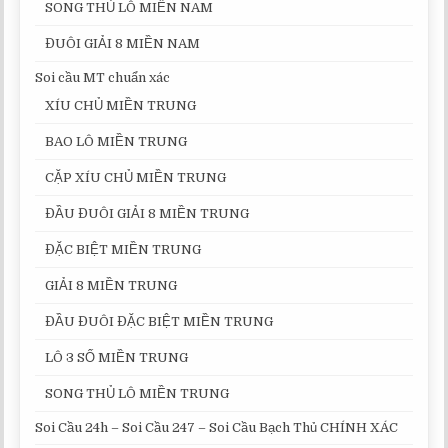
SONG THỦ LÔ MIỀN NAM
ĐUÔI GIẢI 8 MIỀN NAM
Soi cầu MT chuẩn xác
XÍU CHỦ MIỀN TRUNG
BAO LÔ MIỀN TRUNG
CẶP XÍU CHỦ MIỀN TRUNG
ĐẦU ĐUÔI GIẢI 8 MIỀN TRUNG
ĐẶC BIỆT MIỀN TRUNG
GIẢI 8 MIỀN TRUNG
ĐẦU ĐUÔI ĐẶC BIỆT MIỀN TRUNG
LÔ 3 SỐ MIỀN TRUNG
SONG THỦ LÔ MIỀN TRUNG
Soi Cầu 24h – Soi Cầu 247 – Soi Cầu Bạch Thủ CHÍNH XÁC