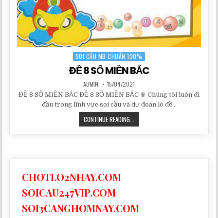
SOI CẦU MB CHUẨN 100%
Posted
in
ĐỀ 8 SỐ MIỀN BẮC
AUTHOR:
PUBLISHED
ADMIN
15/04/2021
DATE:
ĐỀ 8 SỐ MIỀN BẮC ĐỀ 8 SỐ MIỀN BẮC ♛ Chúng tôi luôn đi
đầu trong lĩnh vực soi cầu và dự đoán lô đề…
ĐỀ
CONTINUE READING...
8
SỐ
MIỀN
BẮC
CHOTLO2NHAY.COM
SOICAU247VIP.COM
SOI3CANGHOMNAY.COM