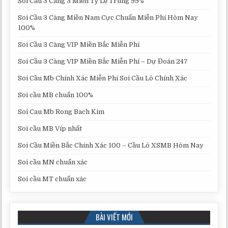
Soi Cầu 3 Càng 3 Miền Tỷ Lệ Trúng 99%
Soi Cầu 3 Càng Miền Nam Cực Chuẩn Miễn Phí Hôm Nay
100%
Soi Cầu 3 Càng VIP Miền Bắc Miễn Phí
Soi Cầu 3 Càng VIP Miền Bắc Miễn Phí – Dự Đoán 247
Soi Cầu Mb Chính Xác Miễn Phí Soi Cầu Lô Chính Xác
Soi cầu MB chuẩn 100%
Soi Cau Mb Rong Bach Kim
Soi cầu MB Víp nhất
Soi Cầu Miền Bắc Chính Xác 100 – Cầu Lô XSMB Hôm Nay
Soi cầu MN chuẩn xác
Soi cầu MT chuẩn xác
BÀI VIẾT MỚI