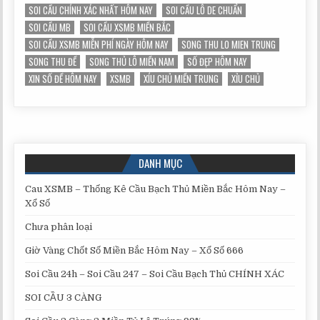
SOI CẦU CHÍNH XÁC NHẤT HÔM NAY
SOI CẦU LÔ DE CHUẨN
SOI CẦU MB
SOI CẦU XSMB MIỀN BẮC
SOI CẦU XSMB MIỄN PHÍ NGÀY HÔM NAY
SONG THU LO MIEN TRUNG
SONG THU ĐỀ
SONG THỦ LÔ MIỀN NAM
SỐ ĐẸP HÔM NAY
XIN SỐ ĐỀ HÔM NAY
XSMB
XÍU CHỦ MIỀN TRUNG
XỈU CHỦ
DANH MỤC
Cau XSMB – Thống Kê Cầu Bạch Thủ Miền Bắc Hôm Nay –
Xổ Số
Chưa phân loại
Giờ Vàng Chốt Số Miền Bắc Hôm Nay – Xổ Số 666
Soi Cầu 24h – Soi Cầu 247 – Soi Cầu Bạch Thủ CHÍNH XÁC
SOI CẦU 3 CÀNG