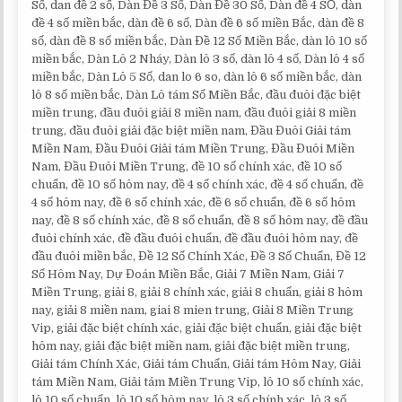
Số, dan đề 2 số, Dàn Đề 3 Số, Dàn Đề 30 Số, Dàn đề 4 SỐ, dàn
đề 4 số miền bắc, dàn đề 6 số, Dàn đề 6 số miền Bắc, dàn đề 8
số, dàn đề 8 số miền bắc, Dàn Đề 12 Số Miền Bắc, dàn lô 10 số
miền bắc, Dàn Lô 2 Nháy, Dàn lô 3 số, dàn lô 4 số, Dàn lô 4 số
miền bắc, Dàn Lô 5 Số, dan lo 6 so, dàn lô 6 số miền bắc, dàn
lô 8 số miền bắc, Dàn Lô tám Số Miền Bắc, đầu đuôi đặc biệt
miền trung, đầu đuôi giải 8 miền nam, đầu đuôi giải 8 miền
trung, đầu đuôi giải đặc biệt miền nam, Đầu Đuôi Giải tám
Miền Nam, Đầu Đuôi Giải tám Miền Trung, Đầu Đuôi Miền
Nam, Đầu Đuôi Miền Trung, đề 10 số chính xác, đề 10 số
chuẩn, đề 10 số hôm nay, đề 4 số chính xác, đề 4 số chuẩn, đề
4 số hôm nay, đề 6 số chính xác, đề 6 số chuẩn, đề 6 số hôm
nay, đề 8 số chính xác, đề 8 số chuẩn, đề 8 số hôm nay, đề đầu
đuôi chính xác, đề đầu đuôi chuẩn, đề đầu đuôi hôm nay, đề
đầu đuôi miền bắc, Đề 12 Số Chính Xác, Đề 3 Số Chuẩn, Đề 12
Số Hôm Nay, Dự Đoán Miền Bắc, Giải 7 Miền Nam, Giải 7
Miền Trung, giải 8, giải 8 chính xác, giải 8 chuẩn, giải 8 hôm
nay, giải 8 miền nam, giai 8 mien trung, Giải 8 Miền Trung
Vip, giải đặc biệt chính xác, giải đặc biệt chuẩn, giải đặc biệt
hôm nay, giải đặc biệt miền nam, giải đặc biệt miền trung,
Giải tám Chính Xác, Giải tám Chuẩn, Giải tám Hôm Nay, Giải
tám Miền Nam, Giải tám Miền Trung Vip, lô 10 số chính xác,
lô 10 số chuẩn, lô 10 số hôm nay, lô 3 số chính xác, lô 3 số