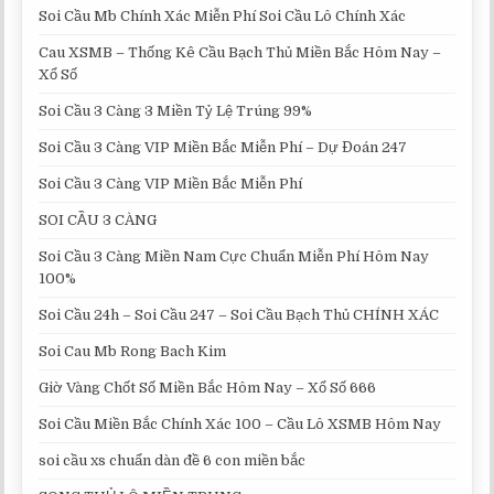
Soi Cầu Mb Chính Xác Miễn Phí Soi Cầu Lô Chính Xác
Cau XSMB – Thống Kê Cầu Bạch Thủ Miền Bắc Hôm Nay –
Xổ Số
Soi Cầu 3 Càng 3 Miền Tỷ Lệ Trúng 99%
Soi Cầu 3 Càng VIP Miền Bắc Miễn Phí – Dự Đoán 247
Soi Cầu 3 Càng VIP Miền Bắc Miễn Phí
SOI CẦU 3 CÀNG
Soi Cầu 3 Càng Miền Nam Cực Chuẩn Miễn Phí Hôm Nay
100%
Soi Cầu 24h – Soi Cầu 247 – Soi Cầu Bạch Thủ CHÍNH XÁC
Soi Cau Mb Rong Bach Kim
Giờ Vàng Chốt Số Miền Bắc Hôm Nay – Xổ Số 666
Soi Cầu Miền Bắc Chính Xác 100 – Cầu Lô XSMB Hôm Nay
soi cầu xs chuẩn dàn đề 6 con miền bắc