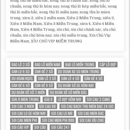
song thủ đề miền bắc, song thủ lô chính xác, song thủ lô
chuẩn, song thủ lô hôm nay, song thủ lô kép miền bắc, song
thủ lô miền bắc, song thủ lô miền nam, song thu lo mien
trung, xien 2, xiên 2 miền nam, Xiên 2 Miền Trung, xiên 3,
Xiên 3 Miền Nam, Xiên 3 Miền Trung, xien 4, Xiên 4 Miền
Nam, Xiên 4 Miền Trung, xỉu chủ, xỉu chủ chính xác, xỉu chủ
chuẩn, xỉu chủ hôm nay, xíu chủ miền trung, Xíu Chủ Vip
Miền Nam, XỈU CHỦ VIP MIỀN TRUNG
BAO LÔ 3 SỐ
BAO LÔ MIỀN NAM
BAO LÔ MIỀN TRUNG
CẶP LÔ ĐẸP
DAN LO 6 SO
DAN ĐỀ 2 SỐ
DU DOAN XO SO MIEN TRUNG
DU ĐOAN KQXS
DÀN LÔ 3 SỐ
DÀN LÔ 4 SỐ
DÀN ĐỀ 4 SỐ
DÀN ĐỀ 6 SỐ
DÀN ĐỀ 8 SỐ
DỰ ĐOÁN SỐ DE HÔM NAY
DỰ ĐOÁN XỔ SỐ 3 MIỀN
DỰ ĐOÁN XỔ SỐ MIỀN BẮC
GIAI 8 MIEN TRUNG
GIẢI 8
LÔ ĐẸP HÔM NAY
SOI CAU 3 CANG
SOI CAU 3 MIEN
SOI CAU 88
SOI CAU BACH THU MIEN BAC 24 GIO
SOI CAU LO DE HOM NAY
SOI CAU LO MB
SOI CAU MIEN BAC
SOI CAU MIEN PHI
SOI CAU MIEN PHI 888
SOI CAU XỈU CHỦ
SOI CẦU VIP
SOI CẦU
SOI CẦU 247