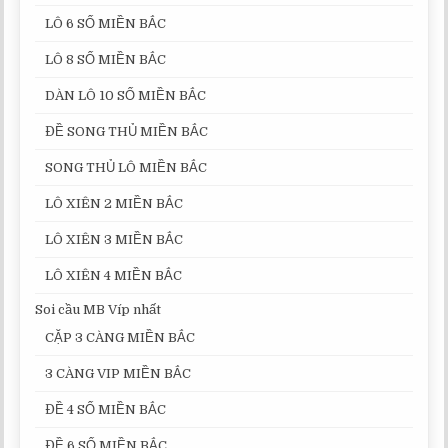
LÔ 6 SỐ MIỀN BẮC
LÔ 8 SỐ MIỀN BẮC
DÀN LÔ 10 SỐ MIỀN BẮC
ĐỀ SONG THỦ MIỀN BẮC
SONG THỦ LÔ MIỀN BẮC
LÔ XIÊN 2 MIỀN BẮC
LÔ XIÊN 3 MIỀN BẮC
LÔ XIÊN 4 MIỀN BẮC
Soi cầu MB Víp nhất
CẶP 3 CÀNG MIỀN BẮC
3 CÀNG VIP MIỀN BẮC
ĐỀ 4 SỐ MIỀN BẮC
ĐỀ 6 SỐ MIỀN BẮC