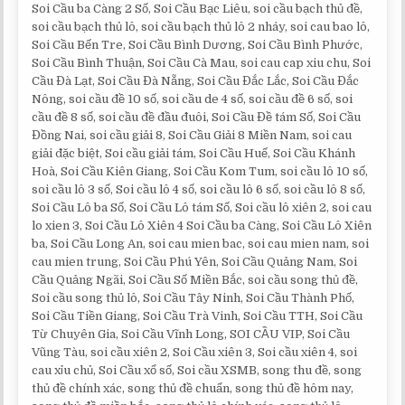
Soi Cầu ba Càng 2 Số, Soi Cầu Bạc Liêu, soi cầu bạch thủ đề,
soi cầu bạch thủ lô, soi cầu bạch thủ lô 2 nháy, soi cau bao lô,
Soi Cầu Bến Tre, Soi Cầu Bình Dương, Soi Cầu Bình Phước,
Soi Cầu Bình Thuận, Soi Cầu Cà Mau, soi cau cap xiu chu, Soi
Cầu Đà Lạt, Soi Cầu Đà Nẵng, Soi Cầu Đắc Lắc, Soi Cầu Đắc
Nông, soi cầu đề 10 số, soi cầu de 4 số, soi cầu đề 6 số, soi
cầu đề 8 số, soi cầu đề đầu đuôi, Soi Cầu Đề tám Số, Soi Cầu
Đồng Nai, soi cầu giải 8, Soi Cầu Giải 8 Miền Nam, soi cau
giải đặc biệt, Soi cầu giải tám, Soi Cầu Huế, Soi Cầu Khánh
Hoà, Soi Cầu Kiên Giang, Soi Cầu Kom Tum, soi cầu lô 10 số,
soi cầu lô 3 số, Soi cầu lô 4 số, soi cầu lô 6 số, soi cầu lô 8 số,
Soi Cầu Lô ba Số, Soi Cầu Lô tám Số, Soi cầu lô xiên 2, soi cau
lo xien 3, Soi Cầu Lô Xiên 4 Soi Cầu ba Càng, Soi Cầu Lô Xiên
ba, Soi Cầu Long An, soi cau mien bac, soi cau mien nam, soi
cau mien trung, Soi Cầu Phú Yên, Soi Cầu Quảng Nam, Soi
Cầu Quảng Ngãi, Soi Cầu Số Miền Bắc, soi cầu song thủ đề,
Soi cầu song thủ lô, Soi Cầu Tây Ninh, Soi Cầu Thành Phố,
Soi Cầu Tiền Giang, Soi Cầu Trà Vinh, Soi Cầu TTH, Soi Cầu
Từ Chuyên Gia, Soi Cầu Vĩnh Long, SOI CẦU VIP, Soi Cầu
Vũng Tàu, soi cầu xiên 2, Soi Cầu xiên 3, Soi cầu xiên 4, soi
cau xỉu chủ, Soi Cầu xổ số, Soi cầu XSMB, song thu đề, song
thủ đề chính xác, song thủ đề chuẩn, song thủ đề hôm nay,