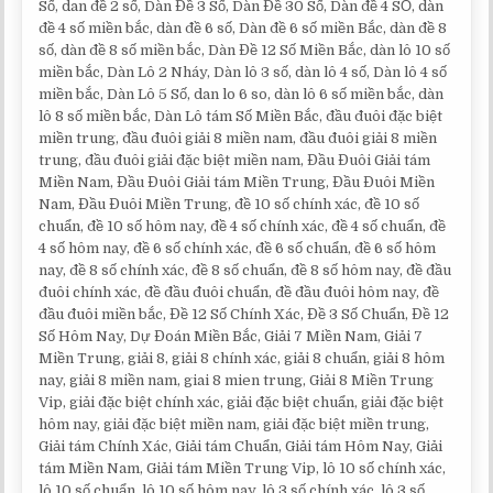
Số, dan đề 2 số, Dàn Đề 3 Số, Dàn Đề 30 Số, Dàn đề 4 SỐ, dàn
đề 4 số miền bắc, dàn đề 6 số, Dàn đề 6 số miền Bắc, dàn đề 8
số, dàn đề 8 số miền bắc, Dàn Đề 12 Số Miền Bắc, dàn lô 10 số
miền bắc, Dàn Lô 2 Nháy, Dàn lô 3 số, dàn lô 4 số, Dàn lô 4 số
miền bắc, Dàn Lô 5 Số, dan lo 6 so, dàn lô 6 số miền bắc, dàn
lô 8 số miền bắc, Dàn Lô tám Số Miền Bắc, đầu đuôi đặc biệt
miền trung, đầu đuôi giải 8 miền nam, đầu đuôi giải 8 miền
trung, đầu đuôi giải đặc biệt miền nam, Đầu Đuôi Giải tám
Miền Nam, Đầu Đuôi Giải tám Miền Trung, Đầu Đuôi Miền
Nam, Đầu Đuôi Miền Trung, đề 10 số chính xác, đề 10 số
chuẩn, đề 10 số hôm nay, đề 4 số chính xác, đề 4 số chuẩn, đề
4 số hôm nay, đề 6 số chính xác, đề 6 số chuẩn, đề 6 số hôm
nay, đề 8 số chính xác, đề 8 số chuẩn, đề 8 số hôm nay, đề đầu
đuôi chính xác, đề đầu đuôi chuẩn, đề đầu đuôi hôm nay, đề
đầu đuôi miền bắc, Đề 12 Số Chính Xác, Đề 3 Số Chuẩn, Đề 12
Số Hôm Nay, Dự Đoán Miền Bắc, Giải 7 Miền Nam, Giải 7
Miền Trung, giải 8, giải 8 chính xác, giải 8 chuẩn, giải 8 hôm
nay, giải 8 miền nam, giai 8 mien trung, Giải 8 Miền Trung
Vip, giải đặc biệt chính xác, giải đặc biệt chuẩn, giải đặc biệt
hôm nay, giải đặc biệt miền nam, giải đặc biệt miền trung,
Giải tám Chính Xác, Giải tám Chuẩn, Giải tám Hôm Nay, Giải
tám Miền Nam, Giải tám Miền Trung Vip, lô 10 số chính xác,
lô 10 số chuẩn, lô 10 số hôm nay, lô 3 số chính xác, lô 3 số