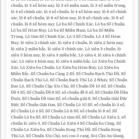
chuẩn, lô 3 số hôm nay, lô 3 số miền nam, lô 3 số miền trung,
lô 4 số chính xác, lô 4 số chuẩn, lô 4 số hôm nay, lô 6 số chính
xác, lô 6 số chuẩn, lô 6 số hôm nay, lô 8 số chính xác, lô 8 số
chuẩn, lô 8 số hôm nay, Lô ba Số Chính Xác, Lô ba Số Chuẩn,
Lô ba Số Hôm Nay, Lô ba Số Miền Nam, Lô ba Số Miền
Trung, Lô tám Số Chính Xác, Lô 3 Số Chuẩn, Lô 3 Số Hôm
Nay, lô xiên 2 chính xác, lô xiên 2 chuẩn, lô xiên 2 hôm nay,
lô xiên 2 miền bắc, lô xiên 3 chính xác, Lô xiên 3 chuẩn, lô
xiên 3 hôm nay, lô xiên 3 miền bắc, Lô xiên 4, lô xiên 4 chính
xác, Lô xiên 4 hôm nay, lô xiên 4 miền bắc, Lô Xiên ba Chính
Xác, Lô Xiên ba Chuẩn, Lô Xiên ba Hôm Nay, Lô Xiên ba
Miền Bắc, Số Chuẩn ba Càng 2 Số, Số Chuẩn Bạch Thủ Đề, Số
Chuẩn Bạch Thủ Lô, Số Chuẩn Bạch Thủ Lô 2 Nháy, Số Chuẩn
Bao Lô, Số Chuẩn Cặp Xỉu Chủ, Số Chuẩn Đề 10 Số, Số Chuẩn
Đề 4 Số, Số Chuẩn Đề 6 Số, số chuẩn đề 8 số, Số Chuẩn Đề Đầu
Đuôi, Số Chuẩn Đề tám Số, số chuẩn giải 8, Số Chuẩn Giải Đặc
Biệt, Số Chuẩn Giải tám, Số Chuẩn Lô 10 Số, số chuẩn lô 3 số,
Số Chuẩn Lô 4 Số, Số Chuẩn Lô 6 Số, số chuẩn lô 8 số, Số
Chuẩn Lô ba Số, Số Chuẩn Lô tám Số, Số Chuẩn Lô Xiên 2, số
chuẩn lô xiên 3, Số Chuẩn Lô Xiên 4 Số Chuẩn ba Càng, Số
Chuẩn Lô Xiên ba, Số Chuẩn Song Thủ Đề, Số Chuẩn Song
Thủ Lô, Số Chuẩn Xỉu Chủ, soi cau 3 cang, Soi Cầu An Giang,