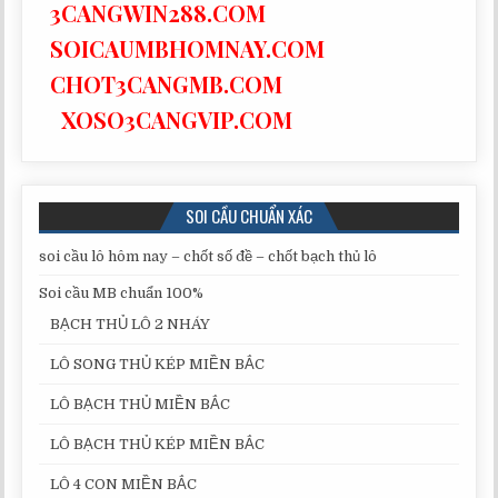
3CANGWIN288.COM
SOICAUMBHOMNAY.COM
CHOT3CANGMB.COM
XOSO3CANGVIP.COM
SOI CẦU CHUẨN XÁC
soi cầu lô hôm nay – chốt số đề – chốt bạch thủ lô
Soi cầu MB chuẩn 100%
BẠCH THỦ LÔ 2 NHÁY
LÔ SONG THỦ KÉP MIỀN BẮC
LÔ BẠCH THỦ MIỀN BẮC
LÔ BẠCH THỦ KÉP MIỀN BẮC
LÔ 4 CON MIỀN BẮC