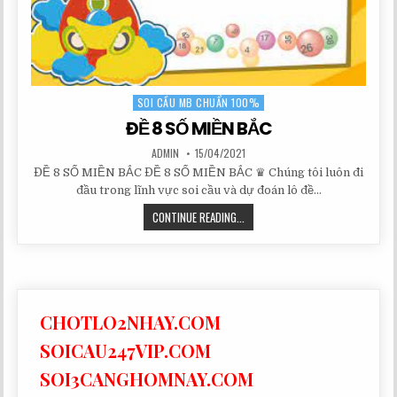
SOI CẦU MB CHUẨN 100%
Posted
in
ĐỀ 8 SỐ MIỀN BẮC
AUTHOR:
PUBLISHED
ADMIN
15/04/2021
DATE:
ĐỀ 8 SỐ MIỀN BẮC ĐỀ 8 SỐ MIỀN BẮC ♛ Chúng tôi luôn đi
đầu trong lĩnh vực soi cầu và dự đoán lô đề…
ĐỀ
CONTINUE READING...
8
SỐ
MIỀN
BẮC
CHOTLO2NHAY.COM
SOICAU247VIP.COM
SOI3CANGHOMNAY.COM