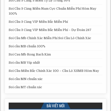
Soi Cầu 3 Càng 3 Miền Tỷ Lệ Trúng 99%
Soi Cầu 3 Càng Miền Nam Cực Chuẩn Miễn Phí Hôm Nay
100%
Soi Cầu 3 Càng VIP Miền Bắc Miễn Phí
Soi Cầu 3 Càng VIP Miền Bắc Miễn Phí – Dự Đoán 247
Soi Cầu Mb Chính Xác Miễn Phí Soi Cầu Lô Chính Xác
Soi cầu MB chuẩn 100%
Soi Cau Mb Rong Bach Kim
Soi cầu MB Víp nhất
Soi Cầu Miền Bắc Chính Xác 100 – Cầu Lô XSMB Hôm Nay
Soi cầu MN chuẩn xác
Soi cầu MT chuẩn xác
BÀI VIẾT MỚI