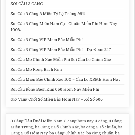
SOI CẦU 3 CÀNG
Soi Cầu 3 Càng 3 Miền Tỷ Lệ Trúng 99%
Soi Cầu 3 Càng Miền Nam Cực Chuẩn Miễn Phí Hôm Nay
100%
Soi Cầu 3 Càng VIP Miền Bắc Miễn Phí
Soi Cầu 3 Càng VIP Miền Bắc Miễn Phí – Dự Đoán 247
Soi Cầu Mb Chính Xác Miễn Phí Soi Cầu Lô Chính Xác
Soi Cau Mb Rong Bach Kim
Soi Cầu Miền Bắc Chính Xác 100 – Cầu Lô XSMB Hôm Nay
Soi Cầu Rồng Bạch Kim 666 Hôm Nay Miễn Phí
Giờ Vàng Chốt Số Miền Bắc Hôm Nay – Xổ Số 666
3 Càng Đầu Đuôi Miền Nam, 3 cang hom nay, 4 càng, 4 Càng
Miền Trung, ba Càng 2 Số Chính Xác, ba càng 2 số chuẩn, ba
Càng 2 Số Hôm Nay, ba Càng Chính Xác, ba càng chuẩn, ba