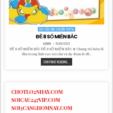
SOI CẦU MB CHUẨN 100%
Posted
in
ĐỀ 8 SỐ MIỀN BẮC
AUTHOR:
PUBLISHED
ADMIN
15/04/2021
DATE:
ĐỀ 8 SỐ MIỀN BẮC ĐỀ 8 SỐ MIỀN BẮC ♛ Chúng tôi luôn đi
đầu trong lĩnh vực soi cầu và dự đoán lô đề…
ĐỀ
CONTINUE READING...
8
SỐ
MIỀN
BẮC
CHOTLO2NHAY.COM
SOICAU247VIP.COM
SOI3CANGHOMNAY.COM