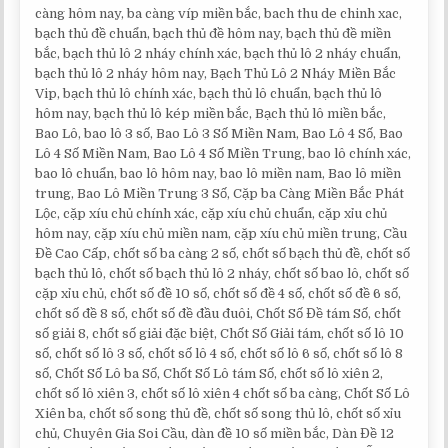
càng hôm nay, ba càng víp miền bắc, bach thu de chinh xac,
bạch thủ đề chuẩn, bạch thủ đề hôm nay, bạch thủ đề miền
bắc, bạch thủ lô 2 nháy chính xác, bạch thủ lô 2 nháy chuẩn,
bạch thủ lô 2 nháy hôm nay, Bạch Thủ Lô 2 Nháy Miền Bắc
Vip, bạch thủ lô chính xác, bạch thủ lô chuẩn, bạch thủ lô
hôm nay, bạch thủ lô kép miền bắc, Bạch thủ lô miền bắc,
Bao Lô, bao lô 3 số, Bao Lô 3 Số Miền Nam, Bao Lô 4 Số, Bao
Lô 4 Số Miền Nam, Bao Lô 4 Số Miền Trung, bao lô chính xác,
bao lô chuẩn, bao lô hôm nay, bao lô miền nam, Bao lô miền
trung, Bao Lô Miền Trung 3 Số, Cặp ba Càng Miền Bắc Phát
Lộc, cặp xíu chủ chính xác, cặp xíu chủ chuẩn, cặp xỉu chủ
hôm nay, cặp xíu chủ miền nam, cặp xíu chủ miền trung, Cầu
Đề Cao Cấp, chốt số ba càng 2 số, chốt số bạch thủ đề, chốt số
bạch thủ lô, chốt số bạch thủ lô 2 nháy, chốt số bao lô, chốt số
cặp xỉu chủ, chốt số đề 10 số, chốt số đề 4 số, chốt số đề 6 số,
chốt số đề 8 số, chốt số đề đầu đuôi, Chốt Số Đề tám Số, chốt
số giải 8, chốt số giải đặc biệt, Chốt Số Giải tám, chốt số lô 10
số, chốt số lô 3 số, chốt số lô 4 số, chốt số lô 6 số, chốt số lô 8
số, Chốt Số Lô ba Số, Chốt Số Lô tám Số, chốt số lô xiên 2,
chốt số lô xiên 3, chốt số lô xiên 4 chốt số ba càng, Chốt Số Lô
Xiên ba, chốt số song thủ đề, chốt số song thủ lô, chốt số xỉu
chủ, Chuyên Gia Soi Cầu, dàn đề 10 số miền bắc, Dàn Đề 12