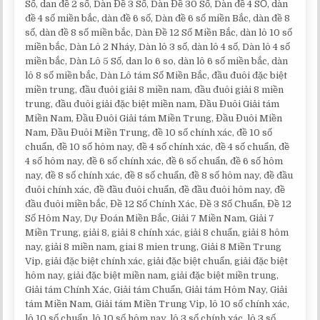
Số, dan đề 2 số, Dàn Đề 3 Số, Dàn Đề 30 Số, Dàn đề 4 SỐ, dàn
đề 4 số miền bắc, dàn đề 6 số, Dàn đề 6 số miền Bắc, dàn đề 8
số, dàn đề 8 số miền bắc, Dàn Đề 12 Số Miền Bắc, dàn lô 10 số
miền bắc, Dàn Lô 2 Nháy, Dàn lô 3 số, dàn lô 4 số, Dàn lô 4 số
miền bắc, Dàn Lô 5 Số, dan lo 6 so, dàn lô 6 số miền bắc, dàn
lô 8 số miền bắc, Dàn Lô tám Số Miền Bắc, đầu đuôi đặc biệt
miền trung, đầu đuôi giải 8 miền nam, đầu đuôi giải 8 miền
trung, đầu đuôi giải đặc biệt miền nam, Đầu Đuôi Giải tám
Miền Nam, Đầu Đuôi Giải tám Miền Trung, Đầu Đuôi Miền
Nam, Đầu Đuôi Miền Trung, đề 10 số chính xác, đề 10 số
chuẩn, đề 10 số hôm nay, đề 4 số chính xác, đề 4 số chuẩn, đề
4 số hôm nay, đề 6 số chính xác, đề 6 số chuẩn, đề 6 số hôm
nay, đề 8 số chính xác, đề 8 số chuẩn, đề 8 số hôm nay, đề đầu
đuôi chính xác, đề đầu đuôi chuẩn, đề đầu đuôi hôm nay, đề
đầu đuôi miền bắc, Đề 12 Số Chính Xác, Đề 3 Số Chuẩn, Đề 12
Số Hôm Nay, Dự Đoán Miền Bắc, Giải 7 Miền Nam, Giải 7
Miền Trung, giải 8, giải 8 chính xác, giải 8 chuẩn, giải 8 hôm
nay, giải 8 miền nam, giai 8 mien trung, Giải 8 Miền Trung
Vip, giải đặc biệt chính xác, giải đặc biệt chuẩn, giải đặc biệt
hôm nay, giải đặc biệt miền nam, giải đặc biệt miền trung,
Giải tám Chính Xác, Giải tám Chuẩn, Giải tám Hôm Nay, Giải
tám Miền Nam, Giải tám Miền Trung Vip, lô 10 số chính xác,
lô 10 số chuẩn, lô 10 số hôm nay, lô 3 số chính xác, lô 3 số