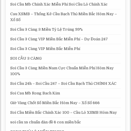
Soi Cầu Mb Chính Xác Miễn Phí Soi Cầu Lô Chính Xác
Cau XSMB – Thống Kê Cầu Bạch Thủ Miền Bắc Hôm Nay –
Xổ Số
Soi Cầu 3 Càng 3 Miền Tỷ Lệ Trúng 99%
Soi Cầu 3 Càng VIP Miền Bắc Miễn Phí – Dự Đoán 247
Soi Cầu 3 Càng VIP Miền Bắc Miễn Phí
SOI CẦU 3 CÀNG
Soi Cầu 3 Càng Miền Nam Cực Chuẩn Miễn Phí Hôm Nay
100%
Soi Cầu 24h – Soi Cầu 247 – Soi Cầu Bạch Thủ CHÍNH XÁC
Soi Cau Mb Rong Bach Kim
Giờ Vàng Chốt Số Miền Bắc Hôm Nay – Xổ Số 666
Soi Cầu Miền Bắc Chính Xác 100 – Cầu Lô XSMB Hôm Nay
soi cầu xs chuẩn dàn đề 6 con miền bắc