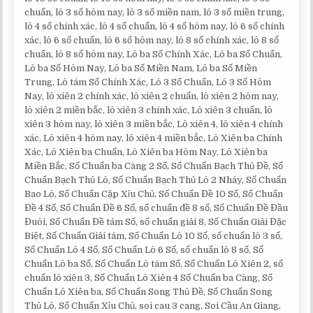
chuẩn, lô 3 số hôm nay, lô 3 số miền nam, lô 3 số miền trung,
lô 4 số chính xác, lô 4 số chuẩn, lô 4 số hôm nay, lô 6 số chính
xác, lô 6 số chuẩn, lô 6 số hôm nay, lô 8 số chính xác, lô 8 số
chuẩn, lô 8 số hôm nay, Lô ba Số Chính Xác, Lô ba Số Chuẩn,
Lô ba Số Hôm Nay, Lô ba Số Miền Nam, Lô ba Số Miền
Trung, Lô tám Số Chính Xác, Lô 3 Số Chuẩn, Lô 3 Số Hôm
Nay, lô xiên 2 chính xác, lô xiên 2 chuẩn, lô xiên 2 hôm nay,
lô xiên 2 miền bắc, lô xiên 3 chính xác, Lô xiên 3 chuẩn, lô
xiên 3 hôm nay, lô xiên 3 miền bắc, Lô xiên 4, lô xiên 4 chính
xác, Lô xiên 4 hôm nay, lô xiên 4 miền bắc, Lô Xiên ba Chính
Xác, Lô Xiên ba Chuẩn, Lô Xiên ba Hôm Nay, Lô Xiên ba
Miền Bắc, Số Chuẩn ba Càng 2 Số, Số Chuẩn Bạch Thủ Đề, Số
Chuẩn Bạch Thủ Lô, Số Chuẩn Bạch Thủ Lô 2 Nháy, Số Chuẩn
Bao Lô, Số Chuẩn Cặp Xỉu Chủ, Số Chuẩn Đề 10 Số, Số Chuẩn
Đề 4 Số, Số Chuẩn Đề 6 Số, số chuẩn đề 8 số, Số Chuẩn Đề Đầu
Đuôi, Số Chuẩn Đề tám Số, số chuẩn giải 8, Số Chuẩn Giải Đặc
Biệt, Số Chuẩn Giải tám, Số Chuẩn Lô 10 Số, số chuẩn lô 3 số,
Số Chuẩn Lô 4 Số, Số Chuẩn Lô 6 Số, số chuẩn lô 8 số, Số
Chuẩn Lô ba Số, Số Chuẩn Lô tám Số, Số Chuẩn Lô Xiên 2, số
chuẩn lô xiên 3, Số Chuẩn Lô Xiên 4 Số Chuẩn ba Càng, Số
Chuẩn Lô Xiên ba, Số Chuẩn Song Thủ Đề, Số Chuẩn Song
Thủ Lô, Số Chuẩn Xỉu Chủ, soi cau 3 cang, Soi Cầu An Giang,