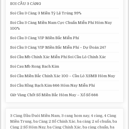
SOI CẦU 3 CÀNG
Soi Cầu 3 Càng 3 Miền Tỷ Lệ Trúng 99%
Soi Cầu 3 Càng Miền Nam Cực Chuẩn Miễn Phí Hôm Nay
100%
Soi Cầu 3 Càng VIP Miền Bắc Miễn Phí
Soi Cầu 3 Càng VIP Miền Bắc Miễn Phí – Dự Đoán 247
Soi Cầu Mb Chính Xác Miễn Phí Soi Cầu Lô Chính Xác
Soi Cau Mb Rong Bach Kim
Soi Cầu Miền Bắc Chính Xác 100 – Cầu Lô XSMB Hôm Nay
Soi Cầu Rồng Bạch Kim 666 Hôm Nay Miễn Phí
Giờ Vàng Chốt Số Miền Bắc Hôm Nay – Xổ Số 666
3 Càng Đầu Đuôi Miền Nam, 3 cang hom nay, 4 càng, 4 Càng
Miền Trung, ba Càng 2 Số Chính Xác, ba càng 2 số chuẩn, ba
Càng 2 Số Hôm Nay, ba Càng Chính Xác, ba càng chuẩn, ba