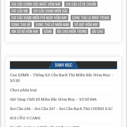
SOI CẦU CHÍNH XÁC NHẤT HÔM NAY
SOI CẦU LÔ DE CHUẨN
SOI CẦU MB
SOI CẦU XSMB MIỀN BẮC
SOI CẦU XSMB MIỄN PHÍ NGÀY HÔM NAY
SONG THU LO MIEN TRUNG
SONG THU ĐỀ
SONG THỦ LÔ MIỀN NAM
SỐ ĐẸP HÔM NAY
XIN SỐ ĐỀ HÔM NAY
XSMB
XÍU CHỦ MIỀN TRUNG
XỈU CHỦ
DANH MỤC
Cau XSMB – Thống Kê Cầu Bạch Thủ Miền Bắc Hôm Nay –
Xổ Số
Chưa phân loại
Giờ Vàng Chốt Số Miền Bắc Hôm Nay – Xổ Số 666
Soi Cầu 24h – Soi Cầu 247 – Soi Cầu Bạch Thủ CHÍNH XÁC
SOI CẦU 3 CÀNG