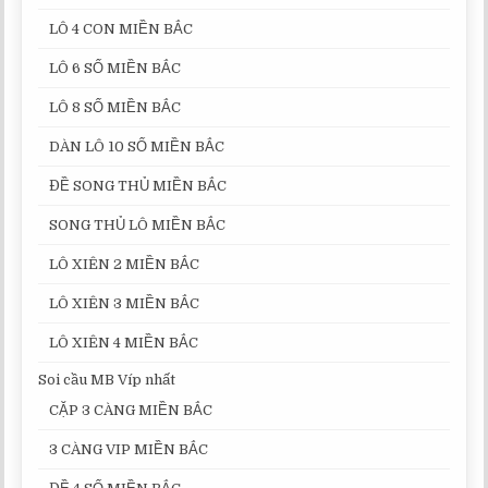
LÔ 4 CON MIỀN BẮC
LÔ 6 SỐ MIỀN BẮC
LÔ 8 SỐ MIỀN BẮC
DÀN LÔ 10 SỐ MIỀN BẮC
ĐỀ SONG THỦ MIỀN BẮC
SONG THỦ LÔ MIỀN BẮC
LÔ XIÊN 2 MIỀN BẮC
LÔ XIÊN 3 MIỀN BẮC
LÔ XIÊN 4 MIỀN BẮC
Soi cầu MB Víp nhất
CẶP 3 CÀNG MIỀN BẮC
3 CÀNG VIP MIỀN BẮC