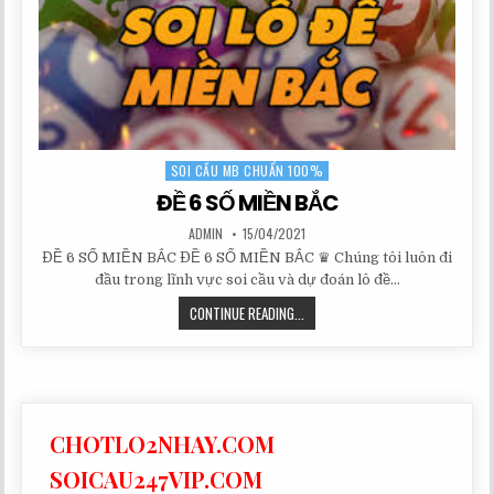
SOI CẦU MB CHUẨN 100%
Posted
in
ĐỀ 6 SỐ MIỀN BẮC
AUTHOR:
PUBLISHED
ADMIN
15/04/2021
DATE:
ĐỀ 6 SỐ MIỀN BẮC ĐỀ 6 SỐ MIỀN BẮC ♛ Chúng tôi luôn đi
đầu trong lĩnh vực soi cầu và dự đoán lô đề…
ĐỀ
CONTINUE READING...
6
SỐ
MIỀN
BẮC
CHOTLO2NHAY.COM
SOICAU247VIP.COM