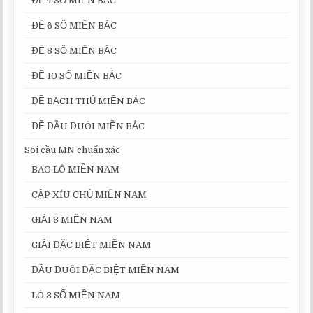
ĐỀ 4 SỐ MIỀN BẮC
ĐỀ 6 SỐ MIỀN BẮC
ĐỀ 8 SỐ MIỀN BẮC
ĐỀ 10 SỐ MIỀN BẮC
ĐỀ BẠCH THỦ MIỀN BẮC
ĐỀ ĐẦU ĐUÔI MIỀN BẮC
Soi cầu MN chuẩn xác
BAO LÔ MIỀN NAM
CẶP XÍU CHỦ MIỀN NAM
GIẢI 8 MIỀN NAM
GIẢI ĐẶC BIỆT MIỀN NAM
ĐẦU ĐUÔI ĐẶC BIỆT MIỀN NAM
LÔ 3 SỐ MIỀN NAM