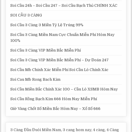
Soi Cầu 24h – Soi Cầu 247 – Soi Cầu Bạch Thủ CHÍNH XÁC
SOI CẦU 3 CÀNG
Soi Cầu 3 Càng 3 Miền Tỷ Lệ Trúng 99%
Soi Cầu 3 Càng Miền Nam Cực Chuẩn Miễn Phí Hôm Nay
100%
Soi Cầu 3 Càng VIP Miền Bắc Miễn Phí
Soi Cầu 3 Càng VIP Miền Bắc Miễn Phí – Dự Đoán 247
Soi Cầu Mb Chính Xác Miễn Phí Soi Cầu Lô Chính Xác
Soi Cau Mb Rong Bach Kim
Soi Cầu Miền Bắc Chính Xác 100 – Cầu Lô XSMB Hôm Nay
Soi Cầu Rồng Bạch Kim 666 Hôm Nay Miễn Phí
Giờ Vàng Chốt Số Miền Bắc Hôm Nay – Xổ Số 666
3 Càng Đầu Đuôi Miền Nam, 3 cang hom nay, 4 càng, 4 Càng