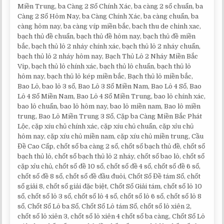
Miền Trung, ba Càng 2 Số Chính Xác, ba càng 2 số chuẩn, ba
Càng 2 Số Hôm Nay, ba Càng Chính Xác, ba càng chuẩn, ba
càng hôm nay, ba càng víp miền bắc, bach thu de chinh xac,
bạch thủ đề chuẩn, bạch thủ đề hôm nay, bạch thủ đề miền
bắc, bạch thủ lô 2 nháy chính xác, bạch thủ lô 2 nháy chuẩn,
bạch thủ lô 2 nháy hôm nay, Bạch Thủ Lô 2 Nháy Miền Bắc
Vip, bạch thủ lô chính xác, bạch thủ lô chuẩn, bạch thủ lô
hôm nay, bạch thủ lô kép miền bắc, Bạch thủ lô miền bắc,
Bao Lô, bao lô 3 số, Bao Lô 3 Số Miền Nam, Bao Lô 4 Số, Bao
Lô 4 Số Miền Nam, Bao Lô 4 Số Miền Trung, bao lô chính xác,
bao lô chuẩn, bao lô hôm nay, bao lô miền nam, Bao lô miền
trung, Bao Lô Miền Trung 3 Số, Cặp ba Càng Miền Bắc Phát
Lộc, cặp xíu chủ chính xác, cặp xíu chủ chuẩn, cặp xỉu chủ
hôm nay, cặp xíu chủ miền nam, cặp xíu chủ miền trung, Cầu
Đề Cao Cấp, chốt số ba càng 2 số, chốt số bạch thủ đề, chốt số
bạch thủ lô, chốt số bạch thủ lô 2 nháy, chốt số bao lô, chốt số
cặp xỉu chủ, chốt số đề 10 số, chốt số đề 4 số, chốt số đề 6 số,
chốt số đề 8 số, chốt số đề đầu đuôi, Chốt Số Đề tám Số, chốt
số giải 8, chốt số giải đặc biệt, Chốt Số Giải tám, chốt số lô 10
số, chốt số lô 3 số, chốt số lô 4 số, chốt số lô 6 số, chốt số lô 8
số, Chốt Số Lô ba Số, Chốt Số Lô tám Số, chốt số lô xiên 2,
chốt số lô xiên 3, chốt số lô xiên 4 chốt số ba càng, Chốt Số Lô