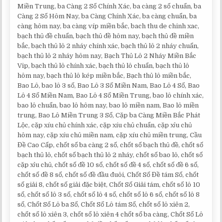
Miền Trung, ba Càng 2 Số Chính Xác, ba càng 2 số chuẩn, ba
Càng 2 Số Hôm Nay, ba Càng Chính Xác, ba càng chuẩn, ba
càng hôm nay, ba càng víp miền bắc, bach thu de chinh xac,
bạch thủ đề chuẩn, bạch thủ đề hôm nay, bạch thủ đề miền
bắc, bạch thủ lô 2 nháy chính xác, bạch thủ lô 2 nháy chuẩn,
bạch thủ lô 2 nháy hôm nay, Bạch Thủ Lô 2 Nháy Miền Bắc
Vip, bạch thủ lô chính xác, bạch thủ lô chuẩn, bạch thủ lô
hôm nay, bạch thủ lô kép miền bắc, Bạch thủ lô miền bắc,
Bao Lô, bao lô 3 số, Bao Lô 3 Số Miền Nam, Bao Lô 4 Số, Bao
Lô 4 Số Miền Nam, Bao Lô 4 Số Miền Trung, bao lô chính xác,
bao lô chuẩn, bao lô hôm nay, bao lô miền nam, Bao lô miền
trung, Bao Lô Miền Trung 3 Số, Cặp ba Càng Miền Bắc Phát
Lộc, cặp xíu chủ chính xác, cặp xíu chủ chuẩn, cặp xỉu chủ
hôm nay, cặp xíu chủ miền nam, cặp xíu chủ miền trung, Cầu
Đề Cao Cấp, chốt số ba càng 2 số, chốt số bạch thủ đề, chốt số
bạch thủ lô, chốt số bạch thủ lô 2 nháy, chốt số bao lô, chốt số
cặp xỉu chủ, chốt số đề 10 số, chốt số đề 4 số, chốt số đề 6 số,
chốt số đề 8 số, chốt số đề đầu đuôi, Chốt Số Đề tám Số, chốt
số giải 8, chốt số giải đặc biệt, Chốt Số Giải tám, chốt số lô 10
số, chốt số lô 3 số, chốt số lô 4 số, chốt số lô 6 số, chốt số lô 8
số, Chốt Số Lô ba Số, Chốt Số Lô tám Số, chốt số lô xiên 2,
chốt số lô xiên 3, chốt số lô xiên 4 chốt số ba càng, Chốt Số Lô