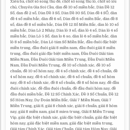
Xiên ba, chốt số song thủ đề, chốt số song thủ lô, chốt số xỉu
chủ, Chuyên Gia Soi Cầu, dàn đề 10 số miền bắc, Dàn Đề 12
Số, dan đề 2 số, Dàn Đề 3 Số, Dàn Đề 30 Số, Dàn đề 4 SỐ, dàn
đề 4 số miền bắc, dàn đề 6 số, Dàn đề 6 số miền Bắc, dàn đề 8
số, dàn đề 8 số miền bắc, Dàn Đề 12 Số Miền Bắc, dàn lô 10 số
miền bắc, Dàn Lô 2 Nháy, Dàn lô 3 số, dàn lô 4 số, Dàn lô 4 số
miền bắc, Dàn Lô 5 Số, dan lo 6 so, dàn lô 6 số miền bắc, dàn
lô 8 số miền bắc, Dàn Lô tám Số Miền Bắc, đầu đuôi đặc biệt
miền trung, đầu đuôi giải 8 miền nam, đầu đuôi giải 8 miền
trung, đầu đuôi giải đặc biệt miền nam, Đầu Đuôi Giải tám
Miền Nam, Đầu Đuôi Giải tám Miền Trung, Đầu Đuôi Miền
Nam, Đầu Đuôi Miền Trung, đề 10 số chính xác, đề 10 số
chuẩn, đề 10 số hôm nay, đề 4 số chính xác, đề 4 số chuẩn, đề
4 số hôm nay, đề 6 số chính xác, đề 6 số chuẩn, đề 6 số hôm
nay, đề 8 số chính xác, đề 8 số chuẩn, đề 8 số hôm nay, đề đầu
đuôi chính xác, đề đầu đuôi chuẩn, đề đầu đuôi hôm nay, đề
đầu đuôi miền bắc, Đề 12 Số Chính Xác, Đề 3 Số Chuẩn, Đề 12
Số Hôm Nay, Dự Đoán Miền Bắc, Giải 7 Miền Nam, Giải 7
Miền Trung, giải 8, giải 8 chính xác, giải 8 chuẩn, giải 8 hôm
nay, giải 8 miền nam, giai 8 mien trung, Giải 8 Miền Trung
Vip, giải đặc biệt chính xác, giải đặc biệt chuẩn, giải đặc biệt
hôm nay, giải đặc biệt miền nam, giải đặc biệt miền trung,
Giải tám Chính Xác, Giải tám Chuẩn, Giải tám Hôm Nay, Giải