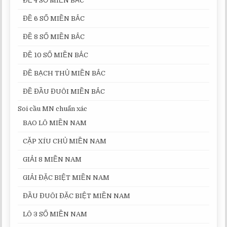
ĐỀ 4 SỐ MIỀN BẮC
ĐỀ 6 SỐ MIỀN BẮC
ĐỀ 8 SỐ MIỀN BẮC
ĐỀ 10 SỐ MIỀN BẮC
ĐỀ BẠCH THỦ MIỀN BẮC
ĐỀ ĐẦU ĐUÔI MIỀN BẮC
Soi cầu MN chuẩn xác
BAO LÔ MIỀN NAM
CẶP XÍU CHỦ MIỀN NAM
GIẢI 8 MIỀN NAM
GIẢI ĐẶC BIỆT MIỀN NAM
ĐẦU ĐUÔI ĐẶC BIỆT MIỀN NAM
LÔ 3 SỐ MIỀN NAM