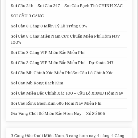
Soi Cầu 24h – Soi Cầu 247 – Soi Cầu Bạch Thủ CHÍNH XÁC
SOI CẦU 3 CÀNG
Soi Cầu 3 Càng 3 Miền Tỷ Lệ Trúng 99%
Soi Cầu 3 Càng Miền Nam Cực Chuẩn Miễn Phí Hôm Nay
100%
Soi Cầu 3 Càng VIP Miền Bắc Miễn Phí
Soi Cầu 3 Càng VIP Miền Bắc Miễn Phí – Dự Đoán 247
Soi Cầu Mb Chính Xác Miễn Phí Soi Cầu Lô Chính Xác
Soi Cau Mb Rong Bach Kim
Soi Cầu Miền Bắc Chính Xác 100 – Cầu Lô XSMB Hôm Nay
Soi Cầu Rồng Bạch Kim 666 Hôm Nay Miễn Phí
Giờ Vàng Chốt Số Miền Bắc Hôm Nay – Xổ Số 666
3 Càng Đầu Đuôi Miền Nam, 3 cang hom nay, 4 càng, 4 Càng