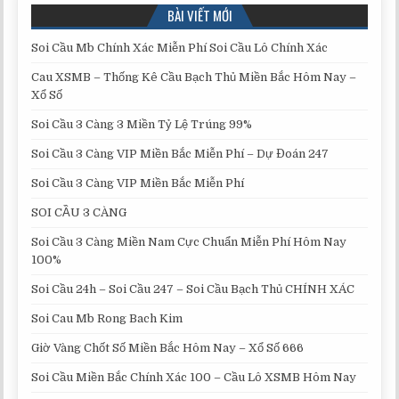
BÀI VIẾT MỚI
Soi Cầu Mb Chính Xác Miễn Phí Soi Cầu Lô Chính Xác
Cau XSMB – Thống Kê Cầu Bạch Thủ Miền Bắc Hôm Nay –
Xổ Số
Soi Cầu 3 Càng 3 Miền Tỷ Lệ Trúng 99%
Soi Cầu 3 Càng VIP Miền Bắc Miễn Phí – Dự Đoán 247
Soi Cầu 3 Càng VIP Miền Bắc Miễn Phí
SOI CẦU 3 CÀNG
Soi Cầu 3 Càng Miền Nam Cực Chuẩn Miễn Phí Hôm Nay
100%
Soi Cầu 24h – Soi Cầu 247 – Soi Cầu Bạch Thủ CHÍNH XÁC
Soi Cau Mb Rong Bach Kim
Giờ Vàng Chốt Số Miền Bắc Hôm Nay – Xổ Số 666
Soi Cầu Miền Bắc Chính Xác 100 – Cầu Lô XSMB Hôm Nay