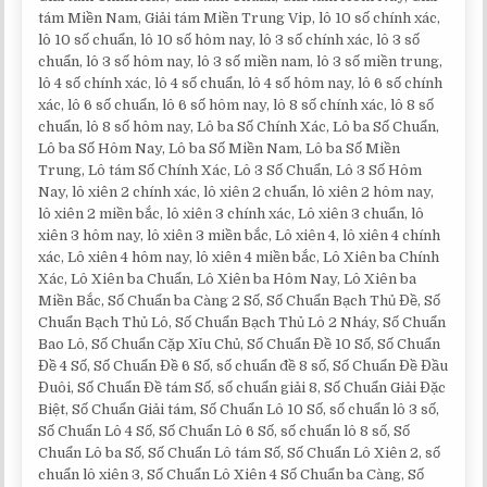
tám Miền Nam, Giải tám Miền Trung Vip, lô 10 số chính xác,
lô 10 số chuẩn, lô 10 số hôm nay, lô 3 số chính xác, lô 3 số
chuẩn, lô 3 số hôm nay, lô 3 số miền nam, lô 3 số miền trung,
lô 4 số chính xác, lô 4 số chuẩn, lô 4 số hôm nay, lô 6 số chính
xác, lô 6 số chuẩn, lô 6 số hôm nay, lô 8 số chính xác, lô 8 số
chuẩn, lô 8 số hôm nay, Lô ba Số Chính Xác, Lô ba Số Chuẩn,
Lô ba Số Hôm Nay, Lô ba Số Miền Nam, Lô ba Số Miền
Trung, Lô tám Số Chính Xác, Lô 3 Số Chuẩn, Lô 3 Số Hôm
Nay, lô xiên 2 chính xác, lô xiên 2 chuẩn, lô xiên 2 hôm nay,
lô xiên 2 miền bắc, lô xiên 3 chính xác, Lô xiên 3 chuẩn, lô
xiên 3 hôm nay, lô xiên 3 miền bắc, Lô xiên 4, lô xiên 4 chính
xác, Lô xiên 4 hôm nay, lô xiên 4 miền bắc, Lô Xiên ba Chính
Xác, Lô Xiên ba Chuẩn, Lô Xiên ba Hôm Nay, Lô Xiên ba
Miền Bắc, Số Chuẩn ba Càng 2 Số, Số Chuẩn Bạch Thủ Đề, Số
Chuẩn Bạch Thủ Lô, Số Chuẩn Bạch Thủ Lô 2 Nháy, Số Chuẩn
Bao Lô, Số Chuẩn Cặp Xỉu Chủ, Số Chuẩn Đề 10 Số, Số Chuẩn
Đề 4 Số, Số Chuẩn Đề 6 Số, số chuẩn đề 8 số, Số Chuẩn Đề Đầu
Đuôi, Số Chuẩn Đề tám Số, số chuẩn giải 8, Số Chuẩn Giải Đặc
Biệt, Số Chuẩn Giải tám, Số Chuẩn Lô 10 Số, số chuẩn lô 3 số,
Số Chuẩn Lô 4 Số, Số Chuẩn Lô 6 Số, số chuẩn lô 8 số, Số
Chuẩn Lô ba Số, Số Chuẩn Lô tám Số, Số Chuẩn Lô Xiên 2, số
chuẩn lô xiên 3, Số Chuẩn Lô Xiên 4 Số Chuẩn ba Càng, Số