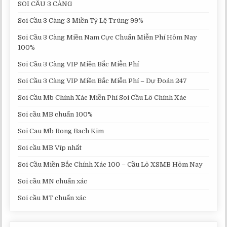
SOI CẦU 3 CÀNG
Soi Cầu 3 Càng 3 Miền Tỷ Lệ Trúng 99%
Soi Cầu 3 Càng Miền Nam Cực Chuẩn Miễn Phí Hôm Nay
100%
Soi Cầu 3 Càng VIP Miền Bắc Miễn Phí
Soi Cầu 3 Càng VIP Miền Bắc Miễn Phí – Dự Đoán 247
Soi Cầu Mb Chính Xác Miễn Phí Soi Cầu Lô Chính Xác
Soi cầu MB chuẩn 100%
Soi Cau Mb Rong Bach Kim
Soi cầu MB Víp nhất
Soi Cầu Miền Bắc Chính Xác 100 – Cầu Lô XSMB Hôm Nay
Soi cầu MN chuẩn xác
Soi cầu MT chuẩn xác