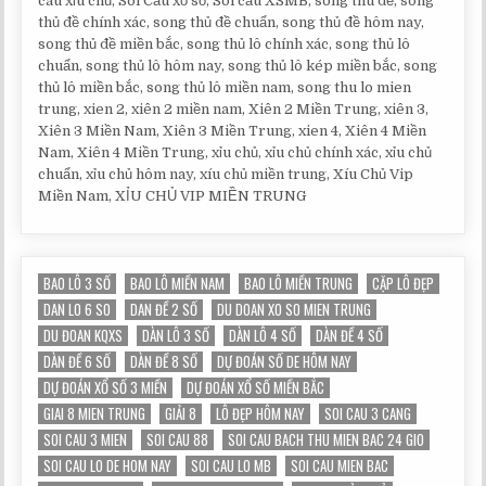
cau xỉu chủ, Soi Cầu xổ số, Soi cầu XSMB, song thu đề, song
thủ đề chính xác, song thủ đề chuẩn, song thủ đề hôm nay,
song thủ đề miền bắc, song thủ lô chính xác, song thủ lô
chuẩn, song thủ lô hôm nay, song thủ lô kép miền bắc, song
thủ lô miền bắc, song thủ lô miền nam, song thu lo mien
trung, xien 2, xiên 2 miền nam, Xiên 2 Miền Trung, xiên 3,
Xiên 3 Miền Nam, Xiên 3 Miền Trung, xien 4, Xiên 4 Miền
Nam, Xiên 4 Miền Trung, xỉu chủ, xỉu chủ chính xác, xỉu chủ
chuẩn, xỉu chủ hôm nay, xíu chủ miền trung, Xíu Chủ Vip
Miền Nam, XỈU CHỦ VIP MIỀN TRUNG
BAO LÔ 3 SỐ
BAO LÔ MIỀN NAM
BAO LÔ MIỀN TRUNG
CẶP LÔ ĐẸP
DAN LO 6 SO
DAN ĐỀ 2 SỐ
DU DOAN XO SO MIEN TRUNG
DU ĐOAN KQXS
DÀN LÔ 3 SỐ
DÀN LÔ 4 SỐ
DÀN ĐỀ 4 SỐ
DÀN ĐỀ 6 SỐ
DÀN ĐỀ 8 SỐ
DỰ ĐOÁN SỐ DE HÔM NAY
DỰ ĐOÁN XỔ SỐ 3 MIỀN
DỰ ĐOÁN XỔ SỐ MIỀN BẮC
GIAI 8 MIEN TRUNG
GIẢI 8
LÔ ĐẸP HÔM NAY
SOI CAU 3 CANG
SOI CAU 3 MIEN
SOI CAU 88
SOI CAU BACH THU MIEN BAC 24 GIO
SOI CAU LO DE HOM NAY
SOI CAU LO MB
SOI CAU MIEN BAC