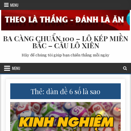
Skip
MENU
to
content
BA CÀNG CHUẨN 100 – LÔ KÉP MIỀN
BẮC – CẦU LÔ XIÊN
Hãy để chúng tôi giúp bạn chiến thắng mỗi ngày
MENU
Thẻ:
dàn đề 6 số là sao