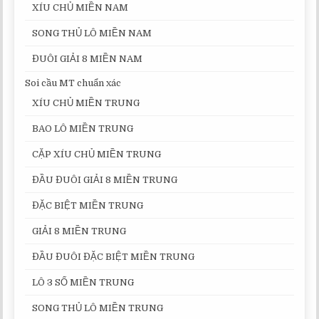
XÍU CHỦ MIỀN NAM
SONG THỦ LÔ MIỀN NAM
ĐUÔI GIẢI 8 MIỀN NAM
Soi cầu MT chuẩn xác
XÍU CHỦ MIỀN TRUNG
BAO LÔ MIỀN TRUNG
CẶP XÍU CHỦ MIỀN TRUNG
ĐẦU ĐUÔI GIẢI 8 MIỀN TRUNG
ĐẶC BIỆT MIỀN TRUNG
GIẢI 8 MIỀN TRUNG
ĐẦU ĐUÔI ĐẶC BIỆT MIỀN TRUNG
LÔ 3 SỐ MIỀN TRUNG
SONG THỦ LÔ MIỀN TRUNG