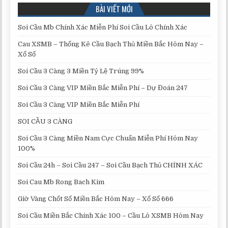
BÀI VIẾT MỚI
Soi Cầu Mb Chính Xác Miễn Phí Soi Cầu Lô Chính Xác
Cau XSMB – Thống Kê Cầu Bạch Thủ Miền Bắc Hôm Nay –
Xổ Số
Soi Cầu 3 Càng 3 Miền Tỷ Lệ Trúng 99%
Soi Cầu 3 Càng VIP Miền Bắc Miễn Phí – Dự Đoán 247
Soi Cầu 3 Càng VIP Miền Bắc Miễn Phí
SOI CẦU 3 CÀNG
Soi Cầu 3 Càng Miền Nam Cực Chuẩn Miễn Phí Hôm Nay
100%
Soi Cầu 24h – Soi Cầu 247 – Soi Cầu Bạch Thủ CHÍNH XÁC
Soi Cau Mb Rong Bach Kim
Giờ Vàng Chốt Số Miền Bắc Hôm Nay – Xổ Số 666
Soi Cầu Miền Bắc Chính Xác 100 – Cầu Lô XSMB Hôm Nay