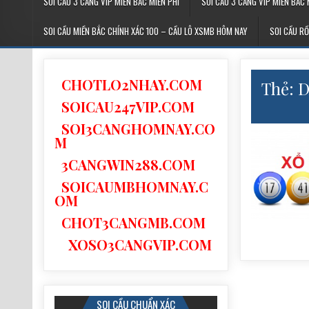
SOI CẦU 3 CÀNG VIP MIỀN BẮC MIỄN PHÍ
SOI CẦU 3 CÀNG VIP MIỀN BẮC 
SOI CẦU MIỀN BẮC CHÍNH XÁC 100 – CẦU LÔ XSMB HÔM NAY
SOI CẦU R
CHOTLO2NHAY.COM
Thẻ:
D
SOICAU247VIP.COM
SOI3CANGHOMNAY.CO
M
3CANGWIN288.COM
SOICAUMBHOMNAY.C
OM
CHOT3CANGMB.COM
XOSO3CANGVIP.COM
SOI CẦU CHUẨN XÁC