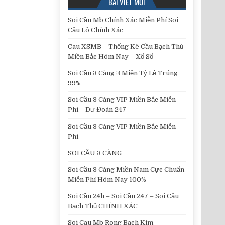
BÀI VIẾT MỚI
Soi Cầu Mb Chính Xác Miễn Phí Soi
Cầu Lô Chính Xác
Cau XSMB – Thống Kê Cầu Bạch Thủ
Miền Bắc Hôm Nay – Xổ Số
Soi Cầu 3 Càng 3 Miền Tỷ Lệ Trúng
99%
Soi Cầu 3 Càng VIP Miền Bắc Miễn
Phí – Dự Đoán 247
Soi Cầu 3 Càng VIP Miền Bắc Miễn
Phí
SOI CẦU 3 CÀNG
Soi Cầu 3 Càng Miền Nam Cực Chuẩn
Miễn Phí Hôm Nay 100%
Soi Cầu 24h – Soi Cầu 247 – Soi Cầu
Bạch Thủ CHÍNH XÁC
Soi Cau Mb Rong Bach Kim