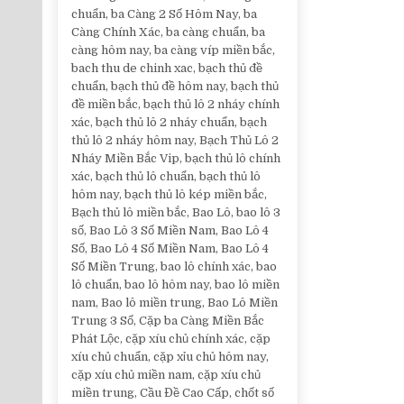
chuẩn, ba Càng 2 Số Hôm Nay, ba
Càng Chính Xác, ba càng chuẩn, ba
càng hôm nay, ba càng víp miền bắc,
bach thu de chinh xac, bạch thủ đề
chuẩn, bạch thủ đề hôm nay, bạch thủ
đề miền bắc, bạch thủ lô 2 nháy chính
xác, bạch thủ lô 2 nháy chuẩn, bạch
thủ lô 2 nháy hôm nay, Bạch Thủ Lô 2
Nháy Miền Bắc Vip, bạch thủ lô chính
xác, bạch thủ lô chuẩn, bạch thủ lô
hôm nay, bạch thủ lô kép miền bắc,
Bạch thủ lô miền bắc, Bao Lô, bao lô 3
số, Bao Lô 3 Số Miền Nam, Bao Lô 4
Số, Bao Lô 4 Số Miền Nam, Bao Lô 4
Số Miền Trung, bao lô chính xác, bao
lô chuẩn, bao lô hôm nay, bao lô miền
nam, Bao lô miền trung, Bao Lô Miền
Trung 3 Số, Cặp ba Càng Miền Bắc
Phát Lộc, cặp xíu chủ chính xác, cặp
xíu chủ chuẩn, cặp xỉu chủ hôm nay,
cặp xíu chủ miền nam, cặp xíu chủ
miền trung, Cầu Đề Cao Cấp, chốt số