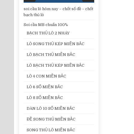
soi cầu lô hôm nay – chốt số đề – chốt
bạch thủ lô
Soi cầu MB chuẩn 100%
BẠCH THỦ LÔ 2 NHÁY
LÔ SONG THỦ KÉP MIỀN BẮC
LÔ BẠCH THỦ MIỀN BẮC
LÔ BẠCH THỦ KÉP MIỀN BẮC
LÔ 4 CON MIỀN BẮC
LÔ 6 SỐ MIỀN BẮC
LÔ 8 SỐ MIỀN BẮC
DÀN LÔ 10 SỐ MIỀN BẮC
ĐỀ SONG THỦ MIỀN BẮC
SONG THỦ LÔ MIỀN BẮC